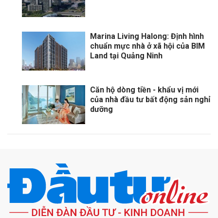
Marina Living Halong: Định hình
chuẩn mực nhà ở xã hội của BIM
Land tại Quảng Ninh
Căn hộ dòng tiền - khẩu vị mới
của nhà đầu tư bất động sản nghỉ
dưỡng