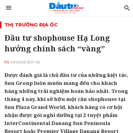
THỊ TRƯỜNG ĐỊA ỐC
Đầu tư shophouse Hạ Long
hưởng chính sách “vàng”
P,V
14/04/2018 07:40
Được đánh giá là chủ đầu tư của những kiệt tác,
Sun Group luôn muốn mang đến cho khách
hàng những trải nghiệm hoàn hảo nhất. Trong
tháng 4 này, khi sở hữu một căn shophouse tại
Sun Plaza Grand World, khách hàng có cơ hội
nhận được gói nghỉ dưỡng tại 2 tuyệt phẩm
InterContinental Danang Sun Peninsula
Resort hoặc Premier Village Danang Resort