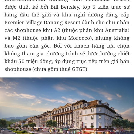
được thiết kế bởi Bill Bensley, top 5 kiến trúc sư
hàng đầu thế giới và khu nghỉ dưỡng đẳng cấp
Premier Village Danang Resort dành cho chủ nhân
các shophouse khu A2 (thuộc phân khu Australia)
và M2 (thuộc phân khu Morocco), nhưng không
bao gồm căn góc. Đối với khách hàng lựa chọn
không tham gia chương trình sẽ được hưởng chiết
khấu 50 triệu đồng, áp dụng trực tiếp trên giá bán
shophouse (chưa gồm thuế GTGT).