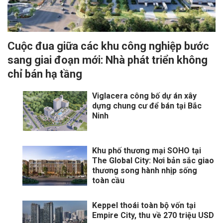
Cuộc đua giữa các khu công nghiệp bước
sang giai đoạn mới: Nhà phát triển không
chỉ bán hạ tầng
Viglacera công bố dự án xây
dựng chung cư để bán tại Bắc
Ninh
Khu phố thương mại SOHO tại
The Global City: Nơi bản sắc giao
thương song hành nhịp sống
toàn cầu
Keppel thoái toàn bộ vốn tại
Empire City, thu về 270 triệu USD