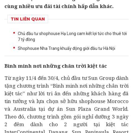
cùng nhiều ưu đãi tài chính hấp dẫn khác.
TIN LIÊN QUAN
Chủ đầu tư shophouse Hạ Long cam kết lợi tức cho thuê tới
7 tỷ đồng
Shophouse Nha Trang khuấy động giới đầu tư Hà Nội
Bình minh nơi những chân trời kiệt tác
Từ ngày 11/4 đến 30/4, chủ
đầu tư
Sun Group dành
tặng chương trình “Bình minh nơi những chân trời
kiệt tác” như lời tri ân đến những khách hàng đã
tin tưởng và lựa chọn sở hữu shophouse Morocco
và Australia tại
dự án
Sun Plaza Grand World.
Theo đó, chương trình gồm gói nghỉ dưỡng 3 ngày
2 đêm dành cho 2 người tại kiệt tác
InterContinental Danang Sun Peninsula Resort