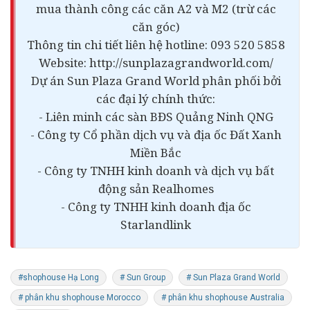
mua thành công các căn A2 và M2 (trừ các
căn góc)
Thông tin chi tiết liên hệ hotline: 093 520 5858
Website: http://sunplazagrandworld.com/
Dự án Sun Plaza Grand World phân phối bởi
các đại lý chính thức:
- Liên minh các sàn BĐS Quảng Ninh QNG
- Công ty Cổ phần dịch vụ và địa ốc Đất Xanh
Miền Bắc
- Công ty TNHH kinh doanh và dịch vụ bất
động sản Realhomes
- Công ty TNHH kinh doanh địa ốc
Starlandlink
#shophouse Hạ Long
# Sun Group
# Sun Plaza Grand World
# phân khu shophouse Morocco
# phân khu shophouse Australia