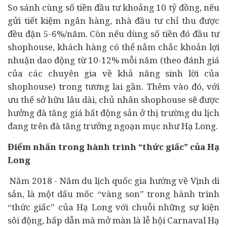
So sánh cùng số tiền đầu tư khoảng 10 tỷ đồng, nếu
gửi tiết kiệm
ngân hàng
, nhà đầu tư chỉ thu được
đều đặn 5-6%/năm. Còn nếu dùng số tiền đó đầu tư
shophouse, khách hàng có thể nắm chắc khoản lợi
nhuận dao động từ 10-12% mỗi năm (theo đánh giá
của các chuyên gia về khả năng sinh lời của
shophouse) trong tương lai gần. Thêm vào đó, với
ưu thế sở hữu lâu dài, chủ nhân shophouse sẽ được
hưởng đà tăng giá
bất động sản
ở thị trường du lịch
đang trên đà tăng trưởng ngoạn mục như Hạ Long.
Điểm nhấn trong hành trình “thức giấc” của Hạ
Long
Năm 2018 - Năm du lịch quốc gia hướng về Vịnh di
sản, là một dấu mốc “vàng son” trong hành trình
“thức giấc” của Hạ Long với chuỗi những sự kiện
sôi động, hấp dẫn mà mở màn là lễ hội Carnaval Hạ