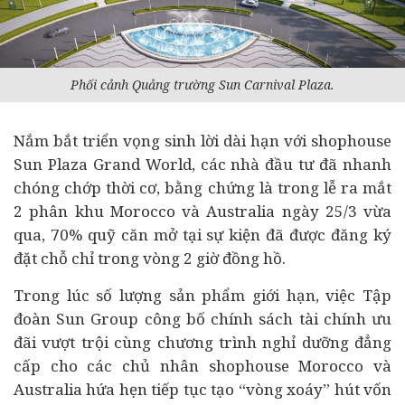
Phối cảnh Quảng trường Sun Carnival Plaza.
Nắm bắt triển vọng sinh lời dài hạn với shophouse
Sun Plaza Grand World, các nhà đầu tư đã nhanh
chóng chớp thời cơ, bằng chứng là trong lễ ra mắt
2 phân khu Morocco và Australia ngày 25/3 vừa
qua, 70% quỹ căn mở tại sự kiện đã được đăng ký
đặt chỗ chỉ trong vòng 2 giờ đồng hồ.
Trong lúc số lượng sản phẩm giới hạn, việc Tập
đoàn Sun Group công bố chính sách tài chính ưu
đãi vượt trội cùng chương trình nghỉ dưỡng đẳng
cấp cho các chủ nhân shophouse Morocco và
Australia hứa hẹn tiếp tục tạo “vòng xoáy” hút vốn