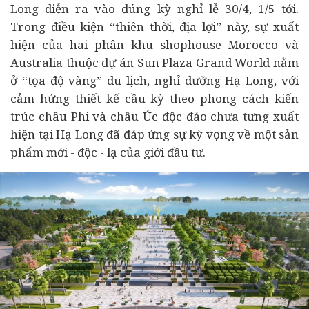
Long diễn ra vào đúng kỳ nghỉ lễ 30/4, 1/5 tới.
Trong điều kiện “thiên thời, địa lợi” này, sự xuất
hiện của hai phân khu shophouse Morocco và
Australia thuộc dự án Sun Plaza Grand World nằm
ở “tọa độ vàng” du lịch, nghỉ dưỡng Hạ Long, với
cảm hứng thiết kế cầu kỳ theo phong cách kiến
trúc châu Phi và châu Úc độc đáo chưa tưng xuất
hiện tại Hạ Long đã đáp ứng sự kỳ vọng về một sản
phẩm mới - độc - lạ của giới đầu tư.