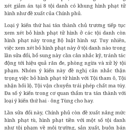
xét giảm án tại 8 tội danh có khung hình phạt tử
hình như đề xuất của Chính phủ.
Loại ý kiến thứ hai tán thành chủ trương tiếp tục
xem xét bỏ hình phạt tử hình ở các tội danh còn
hình phạt này trong Bộ luật hình sự. Tuy nhiên,
việc xem xét bỏ hình phạt này ở tội danh nào trong
lần sửa đổi, bổ sung này cần cân nhắc kỹ, tránh tác
động tới hiệu quả răn đe, phòng ngừa và xử lý tội
phạm. Nhóm ý kiến này đề nghị cân nhắc thận
trọng việc bỏ hình phạt tử hình với Tội tham ô, Tội
nhận hối lộ, Tội vận chuyển trái phép chất ma túy.
Đa số ý kiến trong cơ quan thẩm tra tán thành với
loại ý kiến thứ hai - ông Tùng cho hay.
Lần sửa đổi này, Chính phủ còn đề xuất nâng mức
hình phạt tù, hình phạt tiền với một số tội danh
như tội phạm về môi trường, sản xuất, buôn bán