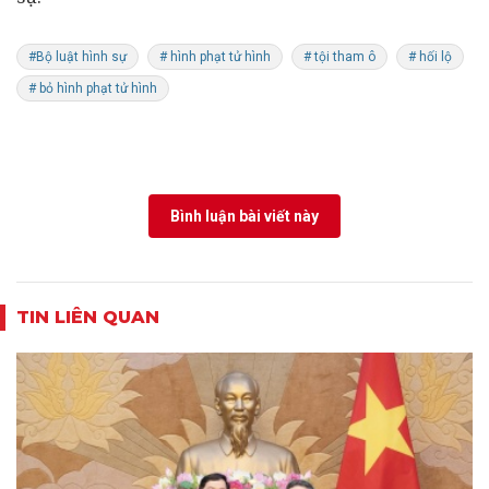
#Bộ luật hình sự
# hình phạt tử hình
# tội tham ô
# hối lộ
# bỏ hình phạt tử hình
Bình luận bài viết này
TIN LIÊN QUAN