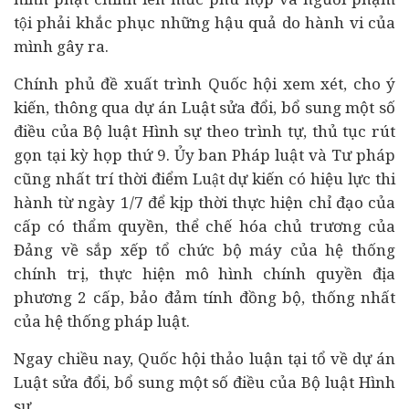
tội phải khắc phục những hậu quả do hành vi của
mình gây ra.
Chính phủ đề xuất trình Quốc hội xem xét, cho ý
kiến, thông qua dự án Luật sửa đổi, bổ sung một số
điều của Bộ luật Hình sự theo trình tự, thủ tục rút
gọn tại kỳ họp thứ 9. Ủy ban Pháp luật và Tư pháp
cũng nhất trí thời điểm Luật dự kiến có hiệu lực thi
hành từ ngày 1/7 để kịp thời thực hiện chỉ đạo của
cấp có thẩm quyền, thể chế hóa chủ trương của
Đảng về sắp xếp tổ chức bộ máy của hệ thống
chính trị, thực hiện mô hình chính quyền địa
phương 2 cấp, bảo đảm tính đồng bộ, thống nhất
của hệ thống pháp luật.
Ngay chiều nay, Quốc hội thảo luận tại tổ về
dự án
Luật sửa đổi, bổ sung một số điều của Bộ luật Hình
sự.