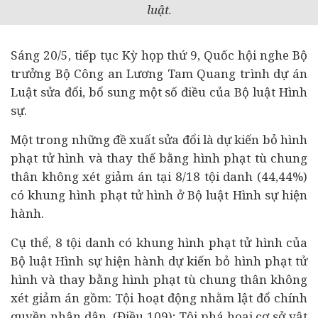
luật
.
Sáng 20/5, tiếp tục Kỳ họp thứ 9, Quốc hội nghe Bộ
trưởng Bộ Công an Lương Tam Quang trình dự án
Luật sửa đổi, bổ sung một số điều của Bộ luật Hình
sự.
Một trong những đề xuất sửa đổi là dự kiến bỏ hình
phạt tử hình và thay thế bằng hình phạt tù chung
thân không xét giảm án tại 8/18 tội danh (44,44%)
có khung hình phạt tử hình ở Bộ luật Hình sự hiện
hành.
Cụ thể, 8 tội danh có khung hình phạt tử hình của
Bộ luật Hình sự hiện hành dự kiến bỏ hình phạt tử
hình và thay bằng hình phạt tù chung thân không
xét giảm án gồm: Tội hoạt động nhằm lật đổ chính
quyền nhân dân (Điều 109); Tội phá hoại cơ sở vật