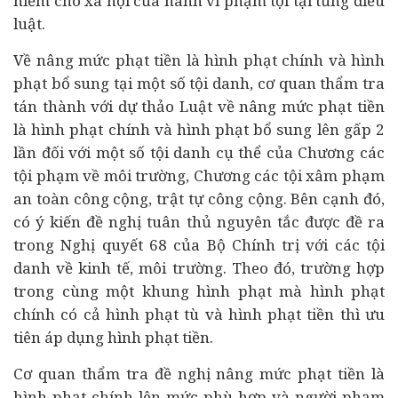
hiểm cho xã hội của hành vi phạm tội tại từng điều
luật.
Về nâng mức phạt tiền là hình phạt chính và hình
phạt bổ sung tại một số tội danh, cơ quan thẩm tra
tán thành với dự thảo Luật về nâng mức phạt tiền
là hình phạt chính và hình phạt bổ sung lên gấp 2
lần đối với một số tội danh cụ thể của Chương các
tội phạm về môi trường, Chương các tội xâm phạm
an toàn công cộng, trật tự công cộng. Bên cạnh đó,
có ý kiến đề nghị tuân thủ nguyên tắc được đề ra
trong Nghị quyết 68 của Bộ Chính trị với các tội
danh về kinh tế, môi trường. Theo đó, trường hợp
trong cùng một khung hình phạt mà hình phạt
chính có cả hình phạt tù và hình phạt tiền thì ưu
tiên áp dụng hình phạt tiền.
Cơ quan thẩm tra đề nghị nâng mức phạt tiền là
hình phạt chính lên mức phù hợp và người phạm