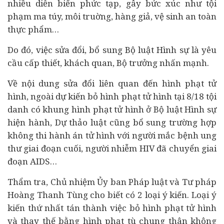
nhiều diễn biến phức tạp, gây bức xúc như tội
phạm ma túy, môi truờng, hàng giả, vệ sinh an toàn
thực phẩm…
Do đó, việc sửa đổi, bổ sung Bộ luật Hình sự là yêu
cầu cấp thiết, khách quan, Bộ trưởng nhấn mạnh.
Về nội dung sửa đổi liên quan đến hình phạt tử
hình, ngoài dự kiến bỏ hình phạt tử hình tại 8/18 tội
danh có khung hình phạt tử hình ở Bộ luật Hình sự
hiện hành, Dự thảo luật cũng bổ sung trường hợp
không thi hành án tử hình với người mắc bệnh ung
thư giai đoạn cuối, người nhiễm HIV đã chuyển giai
đoạn AIDS…
Thẩm tra, Chủ nhiệm Ủy ban Pháp luật và Tư pháp
Hoàng Thanh Tùng cho biết có 2 loại ý kiến. Loại ý
kiến thứ nhất tán thành việc bỏ hình phạt tử hình
và thay thế bằng hình phạt tù chung thân không