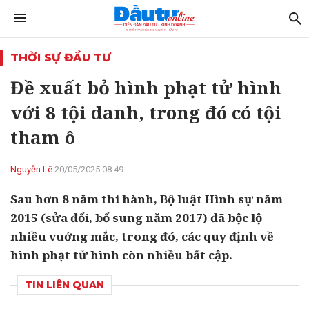
THỜI SỰ ĐẦU TƯ
Đề xuất bỏ hình phạt tử hình
với 8 tội danh, trong đó có tội
tham ô
Nguyễn Lê
20/05/2025 08:49
Sau hơn 8 năm thi hành, Bộ luật Hình sự năm
2015 (sửa đổi, bổ sung năm 2017) đã bộc lộ
nhiều vuớng mắc, trong đó, các quy định về
hình phạt tử hình còn nhiều bất cập.
TIN LIÊN QUAN