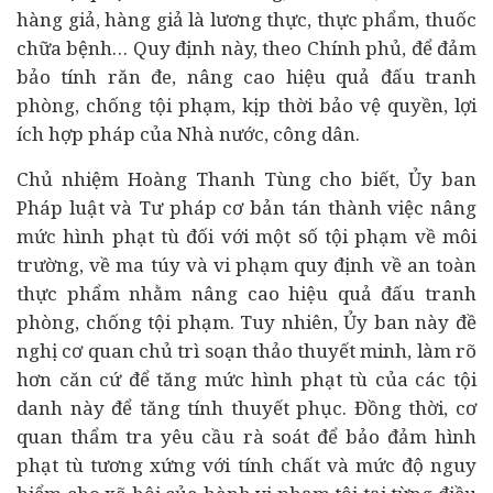
hàng giả, hàng giả là lương thực, thực phẩm, thuốc
chữa bệnh… Quy định này, theo Chính phủ, để đảm
bảo tính răn đe, nâng cao hiệu quả đấu tranh
phòng, chống tội phạm, kịp thời bảo vệ quyền, lợi
ích hợp pháp của Nhà nước, công dân.
Chủ nhiệm Hoàng Thanh Tùng cho biết, Ủy ban
Pháp luật và Tư pháp cơ bản tán thành việc nâng
mức hình phạt tù đối với một số tội phạm về môi
trường, về ma túy và vi phạm quy định về an toàn
thực phẩm nhằm nâng cao hiệu quả đấu tranh
phòng, chống tội phạm. Tuy nhiên, Ủy ban này đề
nghị cơ quan chủ trì soạn thảo thuyết minh, làm rõ
hơn căn cứ để tăng mức hình phạt tù của các tội
danh này để tăng tính thuyết phục. Đồng thời, cơ
quan thẩm tra yêu cầu rà soát để bảo đảm hình
phạt tù tương xứng với tính chất và mức độ nguy