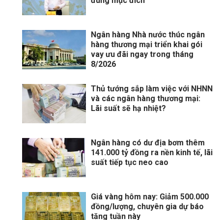
đúng mục đích
Ngân hàng Nhà nước thúc ngân
hàng thương mại triển khai gói
vay ưu đãi ngay trong tháng
8/2026
Thủ tướng sắp làm việc với NHNN
và các ngân hàng thương mại:
Lãi suất sẽ hạ nhiệt?
Ngân hàng có dư địa bơm thêm
141.000 tỷ đồng ra nền kinh tế, lãi
suất tiếp tục neo cao
Giá vàng hôm nay: Giảm 500.000
đồng/lượng, chuyên gia dự báo
tăng tuần này