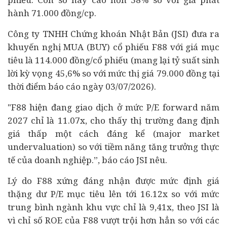
hành 71.000 đồng/cp.
Công ty TNHH Chứng khoán Nhật Bản (JSI) đưa ra
khuyến nghị MUA (BUY) cổ phiếu F88 với giá mục
tiêu là 114.000 đồng/cổ phiếu (mang lại tỷ suất sinh
lời kỳ vọng 45,6% so với mức thị giá 79.000 đồng tại
thời điểm báo cáo ngày 03/07/2026).
"F88 hiện đang giao dịch ở mức P/E forward năm
2027 chỉ là 11.07x, cho thấy thị trường đang định
giá thấp một cách đáng kể (major market
undervaluation) so với tiềm năng tăng trưởng thực
tế của doanh nghiệp.”, báo cáo JSI nêu.
Lý do F88 xứng đáng nhận được mức định giá
thặng dư P/E mục tiêu lên tới 16.12x so với mức
trung bình ngành khu vực chỉ là 9,41x, theo JSI là
vì chỉ số ROE của F88 vượt trội hơn hẳn so với các