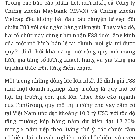
Trong các báo cáo phân tích mới nhất, cả Công ty
Chứng khoán Maybank (MSVN) và Chứng khoán
Vietcap đều không bắt đầu câu chuyện từ việc đối
chiếu F88 với các ngân hàng niêm yết. Thay vào đó,
hai tổ chức này cùng nhìn nhận F88 dưới lăng kính
của một mô hình bán lẻ tài chính, nơi giá trị được
quyết định bởi khả năng mở rộng quy mô mạng
lưới, gia tăng số lượng khách hàng và gia tăng giá
trị khai thác trên từng điểm chạm.
Một trong những động lực lớn nhất để định giá F88
như một doanh nghiệp tăng trưởng là quy mô cơ
hội thị trường còn quá lớn. Theo báo cáo ngành
của FiinGroup, quy mô thị trường cho vay cầm cố
tại Việt Nam ước đạt khoảng 10,3 tỷ USD với tốc độ
tăng trưởng kép hàng năm dự kiến đạt 17-20%
trong 5 năm tiếp theo. Đáng chú ý, các chuỗi cầm
cố hiện đại, chuyên nghiệp mới chỉ chiếm vỏn vẹn