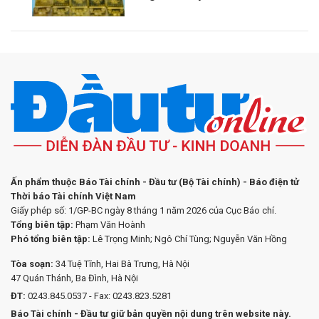
Ấn phẩm thuộc Báo Tài chính - Đầu tư (Bộ Tài chính) - Báo điện tử
Thời báo Tài chính Việt Nam
Giấy phép số: 1/GP-BC ngày 8 tháng 1 năm 2026 của Cục Báo chí.
Tổng biên tập:
Phạm Văn Hoành
Phó tổng biên tập:
Lê Trọng Minh; Ngô Chí Tùng; Nguyễn Văn Hồng
Tòa soạn:
34 Tuệ Tĩnh, Hai Bà Trưng, Hà Nội
47 Quán Thánh, Ba Đình, Hà Nội
ĐT:
0243.845.0537 - Fax: 0243.823.5281
Báo Tài chính - Đầu tư giữ bản quyền nội dung trên website này.