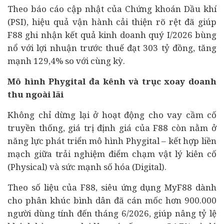
Theo báo cáo cập nhật của Chứng khoán Dầu khí
(PSI), hiệu quả vận hành cải thiện rõ rệt đã giúp
F88 ghi nhận kết quả kinh doanh quý I/2026 bùng
nổ với lợi nhuận trước thuế đạt 303 tỷ đồng, tăng
mạnh 129,4% so với cùng kỳ.
Mô hình Phygital đa kênh và trục xoay doanh
thu ngoài lãi
Không chỉ dừng lại ở hoạt động cho vay cầm cố
truyền thống, giá trị định giá của F88 còn nằm ở
năng lực phát triển mô hình Phygital – kết hợp liền
mạch giữa trải nghiệm điểm chạm vật lý kiên cố
(Physical) và sức mạnh số hóa (Digital).
Theo số liệu của F88, siêu ứng dụng MyF88 dành
cho phân khúc bình dân đã cán mốc hơn 900.000
người dùng tính đến tháng 6/2026, giúp nâng tỷ lệ