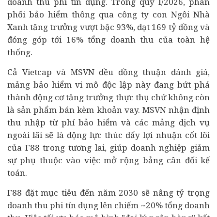
doanh thu phi tín dụng. Trong quý I/2026, phân
phối bảo hiểm thông qua công ty con Ngôi Nhà
Xanh tăng trưởng vượt bậc 93%, đạt 169 tỷ đồng và
đóng góp tới 16% tổng doanh thu của toàn hệ
thống.
Cả Vietcap và MSVN đều đồng thuận đánh giá,
mảng bảo hiểm vi mô độc lập này đang bứt phá
thành động cơ tăng trưởng thực thụ chứ không còn
là sản phẩm bán kèm khoản vay. MSVN nhận định
thu nhập từ phí bảo hiểm và các mảng dịch vụ
ngoài lãi sẽ là động lực thúc đẩy lợi nhuận cốt lõi
của F88 trong tương lai, giúp doanh nghiệp giảm
sự phụ thuộc vào việc mở rộng bảng cân đối kế
toán.
F88 đặt mục tiêu đến năm 2030 sẽ nâng tỷ trọng
doanh thu phi tín dụng lên chiếm ~20% tổng doanh