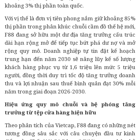
khoảng 3% thị phần toàn quốc.
Với vị thế là đơn vị tiên phong nắm giữ khoảng 85%
thị phần trong phân khúc chuỗi cầm đồ thế hệ mới,
F88 đang sở hữu một dư địa tăng trưởng cấu trúc
dài hạn rộng mở để tiếp tục bứt phá dư nợ và mở
rộng quy mô. Doanh nghiệp tự tin đặt kế hoạch
trung hạn đến năm 2030 sẽ nâng lũy kế số lượng
khách hàng phục vụ từ 1,6 triệu lên mức 5 triệu
người, đồng thời duy trì tốc độ tăng trưởng doanh
thu và lợi nhuận sau thuế bình quân đạt 30% mỗi
năm trong giai đoạn 2026-2030.
Hiệu ứng quy mô chuỗi và bệ phóng tăng
trưởng từ tệp cửa hàng hiện hữu
Theo phân tích của Vietcap, F88 đang có những nét
tương đồng sâu sắc với câu chuyện
đầu tư
kinh