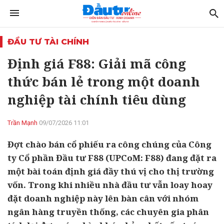
ĐẦU TƯ TÀI CHÍNH
Định giá F88: Giải mã công
thức bán lẻ trong một doanh
nghiệp tài chính tiêu dùng
Trần Mạnh
09/07/2026 11:01
Đợt chào bán cổ phiếu ra công chúng của Công
ty Cổ phần Đầu tư F88 (UPCoM: F88) đang đặt ra
một bài toán định giá đầy thú vị cho thị trường
vốn. Trong khi nhiều nhà đầu tư vẫn loay hoay
đặt doanh nghiệp này lên bàn cân với nhóm
ngân hàng truyền thống, các chuyên gia phân