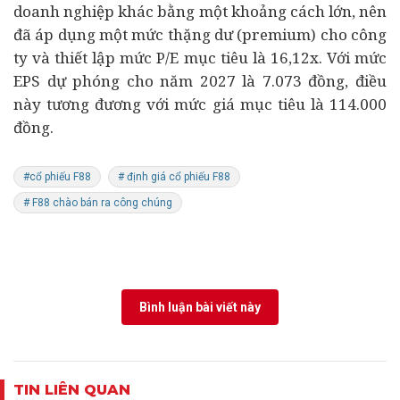
doanh nghiệp khác bằng một khoảng cách lớn, nên
đã áp dụng một mức thặng dư (premium) cho công
ty và thiết lập mức P/E mục tiêu là 16,12x. Với mức
EPS dự phóng cho năm 2027 là 7.073 đồng, điều
này tương đương với mức giá mục tiêu là 114.000
đồng.
#cổ phiếu F88
# định giá cổ phiếu F88
# F88 chào bán ra công chúng
Bình luận bài viết này
TIN LIÊN QUAN