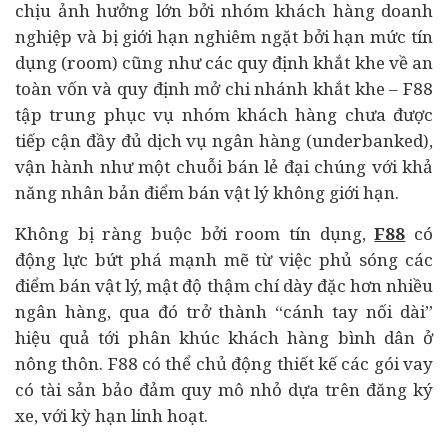
chịu ảnh hưởng lớn bởi nhóm khách hàng
doanh
nghiệp
và bị giới hạn nghiêm ngặt bởi hạn mức tín
dụng (room) cũng như các quy định khắt khe về an
toàn vốn và quy định mở chi nhánh khắt khe – F88
tập trung phục vụ nhóm khách hàng chưa được
tiếp cận đầy đủ dịch vụ ngân hàng (underbanked),
vận hành như một chuỗi bán lẻ đại chúng với khả
năng nhân bản điểm bán vật lý không giới hạn.
Không bị ràng buộc bởi room tín dụng,
F88
có
động lực bứt phá mạnh mẽ từ việc phủ sóng các
điểm bán vật lý, mật độ thậm chí dày đặc hơn nhiều
ngân hàng, qua đó trở thành “cánh tay nối dài”
hiệu quả tới phân khúc khách hàng bình dân ở
nông thôn. F88 có thể chủ động thiết kế các gói vay
có tài sản bảo đảm quy mô nhỏ dựa trên đăng ký
xe, với kỳ hạn linh hoạt.