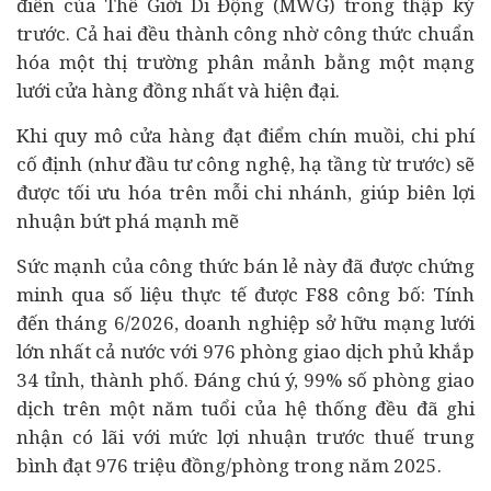
điển của Thế Giới Di Động (MWG) trong thập kỷ
trước. Cả hai đều thành công nhờ công thức chuẩn
hóa một thị trường phân mảnh bằng một mạng
lưới cửa hàng đồng nhất và hiện đại.
Khi quy mô cửa hàng đạt điểm chín muồi, chi phí
cố định (như đầu tư công nghệ, hạ tầng từ trước) sẽ
được tối ưu hóa trên mỗi chi nhánh, giúp biên lợi
nhuận bứt phá mạnh mẽ
Sức mạnh của công thức bán lẻ này đã được chứng
minh qua số liệu thực tế được F88 công bố: Tính
đến tháng 6/2026, doanh nghiệp sở hữu mạng lưới
lớn nhất cả nước với 976 phòng giao dịch phủ khắp
34 tỉnh, thành phố. Đáng chú ý, 99% số phòng giao
dịch trên một năm tuổi của hệ thống đều đã ghi
nhận có lãi với mức lợi nhuận trước thuế trung
bình đạt 976 triệu đồng/phòng trong năm 2025.