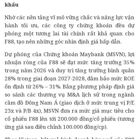
khấu
Nhờ các nền tảng vĩ mô vững chắc và năng lực vận
hành tối ưu, các công ty chứng khoán đều dự
phóng một tương lai tài chính rất khả quan cho
F88, tạo nên những góc nhìn định giá hấp dẫn.
Dự phóng của Chứng khoán Maybank (MSVN), lợi
nhuận ròng của F88 sẽ đạt mức tăng trưởng 35%
trong năm 2026 và duy trì tăng trưởng bình quân
28% trong giai đoạn 2027-2028, đảm bảo mức ROE
ổn định từ 26% – 31%. Bằng phương pháp định giá
so sánh các thương vụ
M&A
lịch sử trong ngành
cầm đồ Đông Nam Á (giao dịch ở mức trung vị P/E
23x và P/B 4x), MSVN đưa ra mức giá mục tiêu cho
cổ phiếu F88 lên tới 200.000 đồng/cổ phiếu (tương
ứng giá sau điều chỉnh 100.000 đồng/cp).