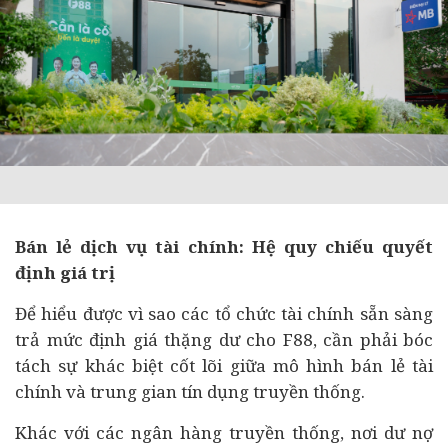
Bán lẻ dịch vụ tài chính: Hệ quy chiếu quyết
định giá trị
Để hiểu được vì sao các tổ chức tài chính sẵn sàng
trả mức định giá thặng dư cho F88, cần phải bóc
tách sự khác biệt cốt lõi giữa mô hình bán lẻ tài
chính và trung gian tín dụng truyền thống.
Khác với các
ngân hàng
truyền thống, nơi dư nợ