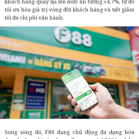
khách hàng quay lại lên mức ấn tượng 54,7%, từ đó
tối ưu hóa giá trị vòng đời khách hàng và tiết giảm
tối đa chi phí vận hành.
Song song đó, F88 đang chủ động đa dạng hóa