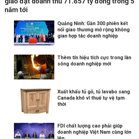
giao đạt doanh thu 71.857 tỷ đồng trong 5
năm tới
Quảng Ninh: Gần 300 phiên kết
nối giao thương mở rộng không
gian hợp tác doanh nghiệp
Thêm tín hiệu tích cực trong làn
sóng doanh nghiệp mới
Xuất khẩu tủ gỗ, tủ lavabo sang
Canada khó vì thuế tự vệ tạm
thời
FDI chất lượng cao phải giúp
doanh nghiệp Việt Nam cùng lớn
lên