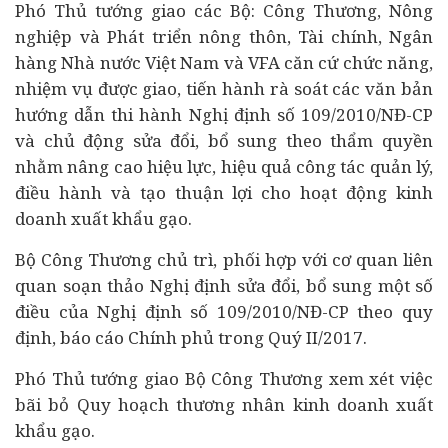
Phó Thủ tướng giao các Bộ: Công Thương, Nông
nghiệp và Phát triển nông thôn,
Tài chính
,
Ngân
hàng
Nhà nước Việt Nam và VFA căn cứ chức năng,
nhiệm vụ được giao, tiến hành rà soát các văn bản
hướng dẫn thi hành Nghị định số 109/2010/NĐ-CP
và chủ động sửa đổi, bổ sung theo thẩm quyền
nhằm nâng cao hiệu lực, hiệu quả công tác quản lý,
điều hành và tạo thuận lợi cho hoạt động kinh
doanh xuất khẩu gạo.
Bộ Công Thương chủ trì, phối hợp với cơ quan liên
quan soạn thảo Nghị định sửa đổi, bổ sung một số
điều của Nghị định số 109/2010/NĐ-CP theo quy
định, báo cáo Chính phủ trong Quý II/2017.
Phó Thủ tướng giao Bộ Công Thương xem xét việc
bãi bỏ Quy hoạch thương nhân kinh doanh xuất
khẩu gạo.