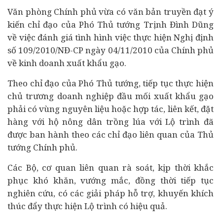
Văn phòng Chính phủ vừa có văn bản truyền đạt ý
kiến chỉ đạo của Phó Thủ tướng Trịnh Đình Dũng
về việc đánh giá tình hình việc thực hiện Nghị định
số 109/2010/NĐ-CP ngày 04/11/2010 của Chính phủ
về kinh doanh xuất khẩu gạo.
Theo chỉ đạo của Phó Thủ tướng, tiếp tục thực hiện
chủ trương
doanh nghiệp
đầu mối xuất khẩu gạo
phải có vùng nguyên liệu hoặc hợp tác, liên kết, đặt
hàng với hộ nông dân trồng lúa với Lộ trình đã
được ban hành theo các chỉ đạo liên quan của Thủ
tướng Chính phủ.
Các Bộ, cơ quan liên quan rà soát, kịp thời khắc
phục khó khăn, vướng mắc, đồng thời tiếp tục
nghiên cứu, có các giải pháp hỗ trợ, khuyến khích
thúc đẩy thực hiện Lộ trình có hiệu quả.