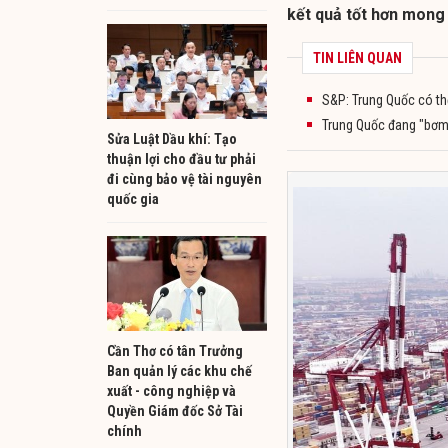
kết quả tốt hơn mong 
TIN LIÊN QUAN
S&P: Trung Quốc có thể
Trung Quốc đang "bơm"
Sửa Luật Dầu khí: Tạo
thuận lợi cho đầu tư phải
đi cùng bảo vệ tài nguyên
quốc gia
Cần Thơ có tân Trưởng
Ban quản lý các khu chế
xuất - công nghiệp và
Quyền Giám đốc Sở Tài
chính