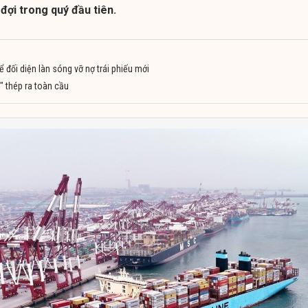
đợi trong quý đầu tiên.
 đối diện làn sóng vỡ nợ trái phiếu mới
 thép ra toàn cầu