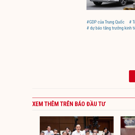
#GDP của Trung Quốc
# T
# dự báo tăng trưởng kinh 
XEM THÊM TRÊN BÁO ĐẦU TƯ