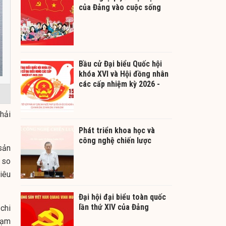
của Đảng vào cuộc sống
Bầu cử Đại biểu Quốc hội
khóa XVI và Hội đồng nhân
các cấp nhiệm kỳ 2026 -
2031
phải
Phát triển khoa học và
công nghệ chiến lược
sản
 so
iêu
Đại hội đại biểu toàn quốc
lần thứ XIV của Đảng
chi
Lạm