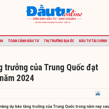
NH
TOÀN CẢNH ĐẦU TƯ
THỊ TRƯỜNG ĐỊA ỐC
ĐẦU TƯ TÀI CHÍNH
g trưởng của Trung Quốc đạt
 năm 2024
 nâng dự báo tăng trưởng của Trung Quốc trong năm nay sa