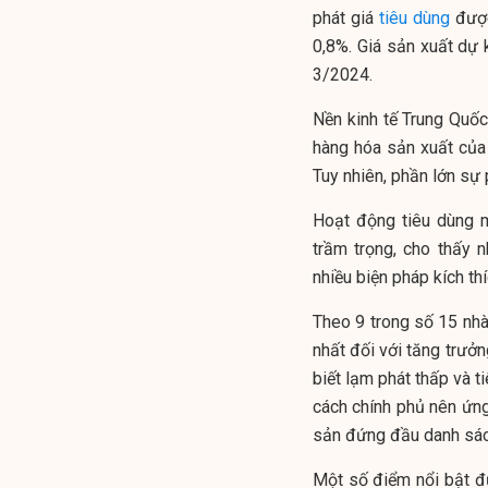
phát giá
tiêu dùng
được
0,8%. Giá sản xuất dự 
3/2024.
Nền kinh tế Trung Quố
hàng hóa sản xuất của 
Tuy nhiên, phần lớn sự
Hoạt động tiêu dùng m
trầm trọng, cho thấy 
nhiều biện pháp kích th
Theo 9 trong số 15 nhà 
nhất đối với tăng trưởn
biết lạm phát thấp và ti
cách chính phủ nên ứng
sản đứng đầu danh sách,
Một số điểm nổi bật đ