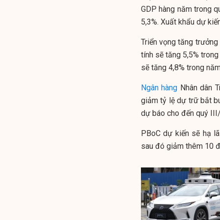
GDP hàng năm trong qu
5,3%. Xuất khẩu dự kiế
Triển vọng tăng trưởng
tính sẽ tăng 5,5% tron
sẽ tăng 4,8% trong năm
Ngân hàng
Nhân dân Tr
giảm tỷ lệ dự trữ bắt 
dự báo cho đến quý III
PBoC dự kiến sẽ hạ lã
sau đó giảm thêm 10 đ