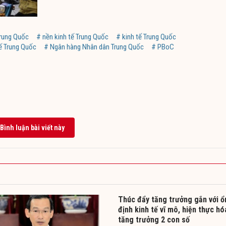
rung Quốc
# nền kinh tế Trung Quốc
# kinh tế Trung Quốc
tế Trung Quốc
# Ngân hàng Nhân dân Trung Quốc
# PBoC
Bình luận bài viết này
Thúc đẩy tăng trưởng gắn với ổ
định kinh tế vĩ mô, hiện thực hó
tăng trưởng 2 con số