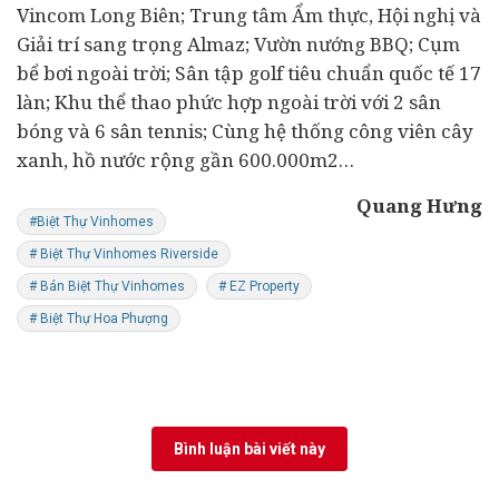
Vincom Long Biên; Trung tâm Ẩm thực, Hội nghị và
Giải trí sang trọng Almaz; Vườn nướng BBQ; Cụm
bể bơi ngoài trời; Sân tập golf tiêu chuẩn quốc tế 17
làn; Khu thể thao phức hợp ngoài trời với 2 sân
bóng và 6 sân tennis; Cùng hệ thống công viên cây
xanh, hồ nước rộng gần 600.000m2…
Quang Hưng
#Biệt Thự Vinhomes
# Biệt Thự Vinhomes Riverside
# Bán Biệt Thự Vinhomes
# EZ Property
# Biệt Thự Hoa Phượng
Bình luận bài viết này