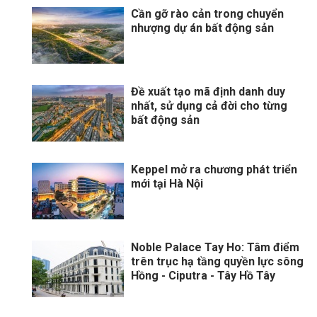
Cần gỡ rào cản trong chuyển
nhượng dự án bất động sản
Đề xuất tạo mã định danh duy
nhất, sử dụng cả đời cho từng
bất động sản
Keppel mở ra chương phát triển
mới tại Hà Nội
Noble Palace Tay Ho: Tâm điểm
trên trục hạ tầng quyền lực sông
Hồng - Ciputra - Tây Hồ Tây