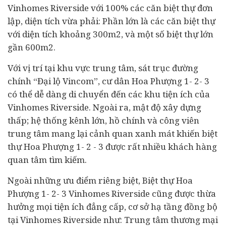
Vinhomes Riverside với 100% các căn biệt thự đơn
lập, diện tích vừa phải: Phần lớn là các căn biệt thự
với diện tích khoảng 300m2, và một số biệt thự lớn
gần 600m2.
Với vị trí tại khu vực trung tâm, sát trục đường
chính “Đại lộ Vincom”, cư dân Hoa Phượng 1- 2- 3
có thể dễ dàng di chuyển đến các khu tiện ích của
Vinhomes Riverside. Ngoài ra, mật độ xây dựng
thấp; hệ thống kênh lớn, hồ chính và công viên
trung tâm mang lại cảnh quan xanh mát khiến biệt
thự Hoa Phượng 1- 2 - 3 được rất nhiều khách hàng
quan tâm tìm kiếm.
Ngoài những ưu điểm riêng biệt, Biệt thự Hoa
Phượng 1- 2- 3 Vinhomes Riverside cũng được thừa
hưởng mọi tiện ích đẳng cấp, cơ sở hạ tầng đồng bộ
tại Vinhomes Riverside như: Trung tâm thương mại