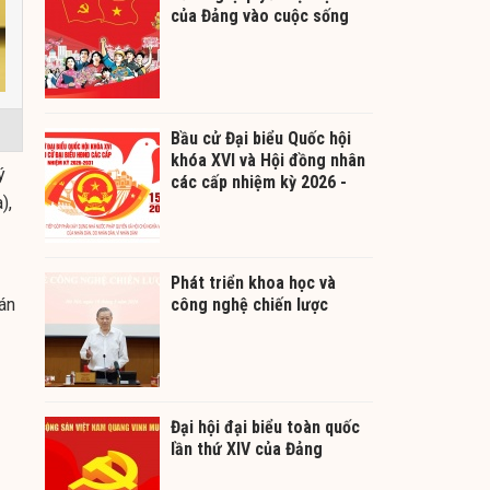
của Đảng vào cuộc sống
Bầu cử Đại biểu Quốc hội
khóa XVI và Hội đồng nhân
ý
các cấp nhiệm kỳ 2026 -
),
2031
Phát triển khoa học và
án
công nghệ chiến lược
Đại hội đại biểu toàn quốc
lần thứ XIV của Đảng