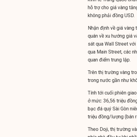
hỗ trợ cho giá vàng tăn
không phải đồng USD.
Nhận định về giá vàng 
quán về xu hướng giá v
sát qua Wall Street với
qua Main Street, các n
quan điểm trung lập.
Trên thị trường vàng t
trong nước gần như khôn
Tính tới cuối phiên gi
ở mức: 36,56 triệu đồn
bạc đá quý Sài Gòn niê
triệu đồng/lượng (bán r
Theo Doji, thị trường 