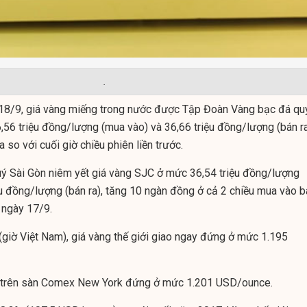
.
18/9, giá vàng miếng trong nước được Tập Đoàn Vàng bạc đá qu
,56 triệu đồng/lượng (mua vào) và 36,66 triệu đồng/lượng (bán ra
 so với cuối giờ chiều phiên liền trước.
ý Sài Gòn niêm yết giá vàng SJC ở mức 36,54 triệu đồng/lượng
ệu đồng/lượng (bán ra), tăng 10 ngàn đồng ở cả 2 chiều mua vào b
u ngày 17/9.
(giờ Việt Nam), giá vàng thế giới giao ngay đứng ở mức 1.195
2 trên sàn Comex New York đứng ở mức 1.201 USD/ounce.