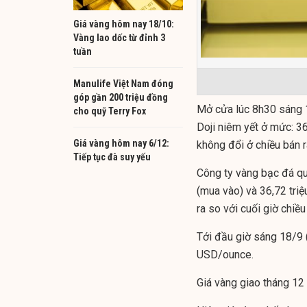
Giá vàng hôm nay 18/10:
Vàng lao dốc từ đỉnh 3
tuần
Manulife Việt Nam đóng
góp gần 200 triệu đồng
Mở cửa lúc 8h30 sáng 
cho quỹ Terry Fox
Doji niêm yết ở mức: 36
Giá vàng hôm nay 6/12:
không đổi ở chiều bán ra
Tiếp tục đà suy yếu
Công ty vàng bạc đá qu
(mua vào) và 36,72 tri
ra so với cuối giờ chiề
Tới đầu giờ sáng 18/9 
USD/ounce.
Giá vàng giao tháng 1