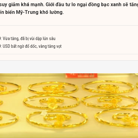
suy giảm khá mạnh. Giới đầu tư lo ngại đồng bạc xanh sẽ tăn
iến biến Mỹ-Trung khó lường.
 Vừa tăng, đã bị vùi dập lún sâu
: USD bất ngờ đổ dốc, vàng tăng vọt