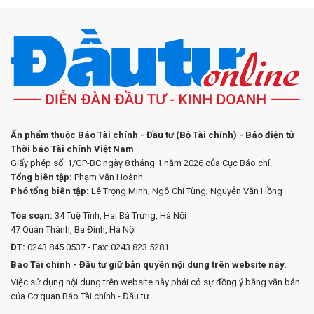
Ấn phẩm thuộc Báo Tài chính - Đầu tư (Bộ Tài chính) - Báo điện tử
Thời báo Tài chính Việt Nam
Giấy phép số: 1/GP-BC ngày 8 tháng 1 năm 2026 của Cục Báo chí.
Tổng biên tập:
Phạm Văn Hoành
Phó tổng biên tập:
Lê Trọng Minh; Ngô Chí Tùng; Nguyễn Văn Hồng
Tòa soạn:
34 Tuệ Tĩnh, Hai Bà Trưng, Hà Nội
47 Quán Thánh, Ba Đình, Hà Nội
ĐT:
0243.845.0537 - Fax: 0243.823.5281
Báo Tài chính - Đầu tư giữ bản quyền nội dung trên website này.
Việc sử dụng nội dung trên website này phải có sự đồng ý bằng văn bản
của Cơ quan Báo Tài chính - Đầu tư.