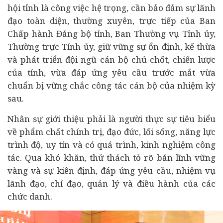
hội tỉnh là công việc hệ trọng, cần bảo đảm sự lãnh
đạo toàn diện, thường xuyên, trực tiếp của Ban
Chấp hành Đảng bộ tỉnh, Ban Thường vụ Tỉnh ủy,
Thường trực Tỉnh ủy, giữ vững sự ổn định, kế thừa
và phát triển đội ngũ cán bộ chủ chốt, chiến lược
của tỉnh, vừa đáp ứng yêu cầu trước mắt vừa
chuẩn bị vững chắc công tác cán bộ của nhiệm kỳ
sau.
Nhân sự giới thiệu phải là người thực sự tiêu biểu
về phẩm chất chính trị, đạo đức, lối sống, năng lực
trình độ, uy tín và có quá trình, kinh nghiệm công
tác. Qua khó khăn, thử thách tỏ rõ bản lĩnh vững
vàng và sự kiên định, đáp ứng yêu cầu, nhiệm vụ
lãnh đạo, chỉ đạo, quản lý và điều hành của các
chức danh.