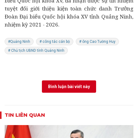
biểu Quốc hội khóa XV, đã nhận được sự tín nhiệm
tuyệt đối giới thiệu kiện toàn chức danh Trưởng
Đoàn Đại biểu Quốc hội khóa XV tỉnh Quảng Ninh,
nhiệm kỳ 2021 - 2026.
#Quảng Ninh
# công tác cán bộ
# ông Cao Tường Huy
# Chủ tịch UBND tỉnh Quảng Ninh
Bình luận bài viết này
TIN LIÊN QUAN