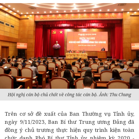
Hội nghị cán bộ chủ chốt về công tác cán bộ. Ảnh: Thu Chung
Trên cơ sở đề xuất của Ban Thường vụ Tỉnh ủy,
ngày 9/11/2023, Ban Bí thư Trung ương Đảng đã
đồng ý chủ trương thực hiện quy trình kiện toàn
chức danh Phó Bí thư Tỉnh ủy nhiệm kỳ 2020 -