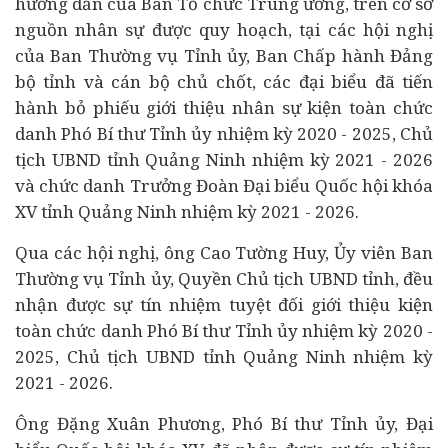
hướng dẫn của Ban Tổ chức Trung ương, trên cơ sở
nguồn nhân sự được quy hoạch, tại các hội nghị
của Ban Thường vụ Tỉnh ủy, Ban Chấp hành Đảng
bộ tỉnh và cán bộ chủ chốt, các đại biểu đã tiến
hành bỏ phiếu giới thiệu nhân sự kiện toàn chức
danh Phó Bí thư Tỉnh ủy nhiệm kỳ 2020 - 2025, Chủ
tịch UBND tỉnh Quảng Ninh nhiệm kỳ 2021 - 2026
và chức danh Trưởng Đoàn Đại biểu Quốc hội khóa
XV tỉnh Quảng Ninh nhiệm kỳ 2021 - 2026.
Qua các hội nghị, ông Cao Tường Huy, Ủy viên Ban
Thường vụ Tỉnh ủy, Quyền Chủ tịch UBND tỉnh, đều
nhận được sự tín nhiệm tuyệt đối giới thiệu kiện
toàn chức danh Phó Bí thư Tỉnh ủy nhiệm kỳ 2020 -
2025, Chủ tịch UBND tỉnh Quảng Ninh nhiệm kỳ
2021 - 2026.
Ông Đặng Xuân Phương, Phó Bí thư Tỉnh ủy, Đại