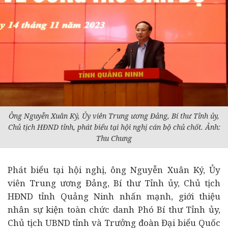
Ông Nguyễn Xuân Ký, Ủy viên Trung ương Đảng, Bí thư Tỉnh ủy,
Chủ tịch HĐND tỉnh, phát biểu tại hội nghị cán bộ chủ chốt. Ảnh:
Thu Chung
Phát biểu tại hội nghị, ông Nguyễn Xuân Ký, Ủy
viên Trung ương Đảng, Bí thư Tỉnh ủy, Chủ tịch
HĐND tỉnh Quảng Ninh nhấn mạnh, giới thiệu
nhân sự kiện toàn chức danh Phó Bí thư Tỉnh ủy,
Chủ tịch UBND tỉnh và Trưởng đoàn Đại biểu Quốc