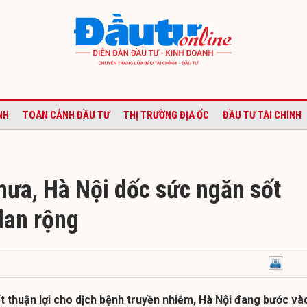
NH
TOÀN CẢNH ĐẦU TƯ
THỊ TRƯỜNG ĐỊA ỐC
ĐẦU TƯ TÀI CHÍNH
ưa, Hà Nội dốc sức ngăn sốt
lan rộng
iết thuận lợi cho dịch bệnh truyền nhiễm, Hà Nội đang bước và