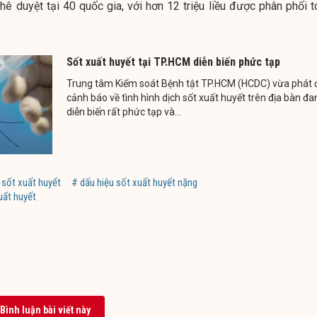
ê duyệt tại 40 quốc gia, với hơn 12 triệu liều được phân phối t
Sốt xuất huyết tại TP.HCM diễn biến phức tạp
Trung tâm Kiểm soát Bệnh tật TP.HCM (HCDC) vừa phát 
cảnh báo về tình hình dịch sốt xuất huyết trên địa bàn đa
diễn biến rất phức tạp và...
ị sốt xuất huyết
# dấu hiệu sốt xuất huyết nặng
uất huyết
Bình luận bài viết này