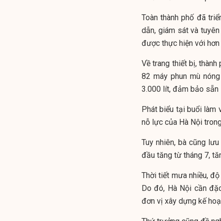
Toàn thành phố đã triể
dẫn, giám sát và tuyên 
được thực hiện với hơn
Về trang thiết bị, thàn
82 máy phun mù nóng
3.000 lít, đảm bảo sẵn 
Phát biểu tại buổi làm
nỗ lực của Hà Nội tron
Tuy nhiên, bà cũng lưu
đầu tăng từ tháng 7, tă
Thời tiết mưa nhiều, độ
Do đó, Hà Nội cần đặc
đơn vị xây dựng kế hoạ