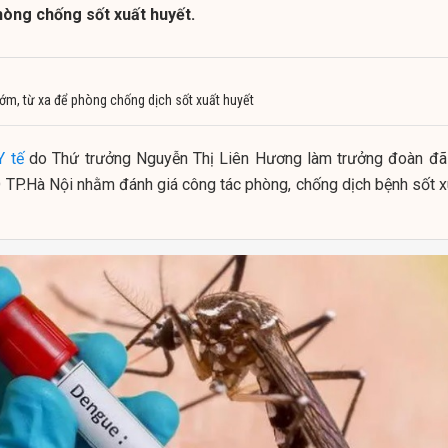
hòng chống sốt xuất huyết.
sớm, từ xa để phòng chống dịch sốt xuất huyết
Y tế
do Thứ trưởng Nguyễn Thị Liên Hương làm trưởng đoàn đã
 TP.Hà Nội nhằm đánh giá công tác phòng, chống dịch bệnh sốt x