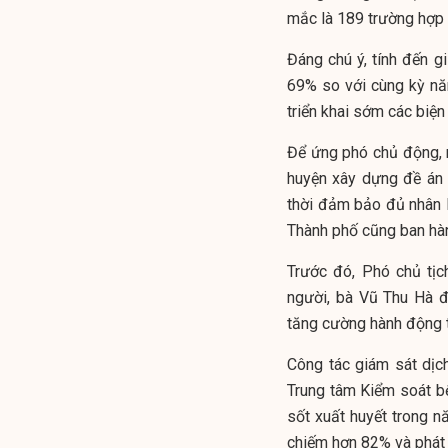
mắc là 189 trường hợp 
Đáng chú ý, tính đến g
69% so với cùng kỳ năm
triển khai sớm các biệ
Để ứng phó chủ động, 
huyện xây dựng đề án 
thời đảm bảo đủ nhân l
Thành phố cũng ban hàn
Trước đó, Phó chủ tị
người, bà Vũ Thu Hà đ
tăng cường hành động t
Công tác giám sát dịc
Trung tâm Kiểm soát bệ
sốt xuất huyết trong n
chiếm hơn 82% và phát 