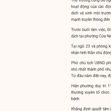
Thứ trưởng cũng đề ng
hoạt động của các đội 
dịch vệ sinh môi trườ
mạnh truyền thông đến 
Trước buổi làm việc, Đ
dịch tại phường Cửa N
Tại ngõ 23 và phòng k
nhận tinh thần chủ độn
Phó chủ tịch UBND phư
nhỏ nhất thành phố như
Từ đầu năm đến nay, đị
Hiện phường duy trì 1
thường xuyên tổ chức 
bệnh.
Khẳng định quyết tâm