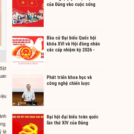
của Đảng vào cuộc sống
Bầu cử Đại biểu Quốc hội
khóa XVI và Hội đồng nhân
các cấp nhiệm kỳ 2026 -
2031
đặt
uan
Phát triển khoa học và
công nghệ chiến lược
hiệu
ành
Đại hội đại biểu toàn quốc
lần thứ XIV của Đảng
ng.
 lệ