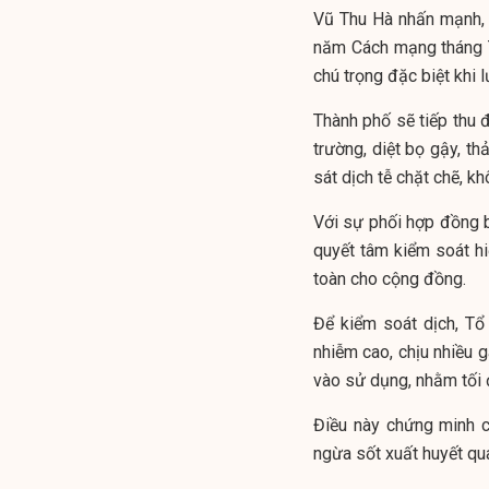
Vũ Thu Hà nhấn mạnh, 
năm Cách mạng tháng 
chú trọng đặc biệt khi 
Thành phố sẽ tiếp thu đ
trường, diệt bọ gậy, th
sát dịch tễ chặt chẽ, kh
Với sự phối hợp đồng 
quyết tâm kiểm soát h
toàn cho cộng đồng.
Để kiểm soát dịch, Tổ
nhiễm cao, chịu nhiều 
vào sử dụng, nhằm tối
Điều này chứng minh 
ngừa sốt xuất huyết qu