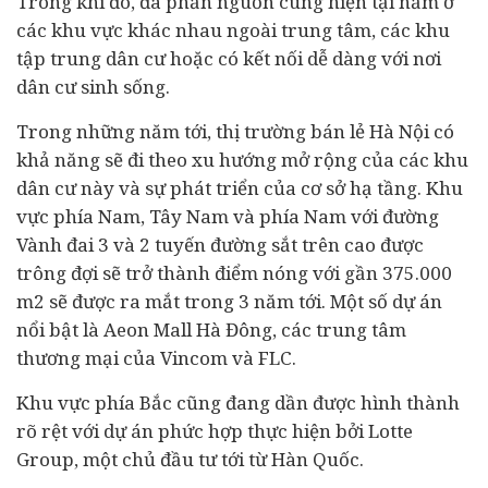
Trong khi đó, đa phần nguồn cung hiện tại nằm ở
các khu vực khác nhau ngoài trung tâm, các khu
tập trung dân cư hoặc có kết nối dễ dàng với nơi
dân cư sinh sống.
Trong những năm tới, thị trường bán lẻ Hà Nội có
khả năng sẽ đi theo xu hướng mở rộng của các khu
dân cư này và sự phát triển của cơ sở hạ tầng. Khu
vực phía Nam, Tây Nam và phía Nam với đường
Vành đai 3 và 2 tuyến đường sắt trên cao được
trông đợi sẽ trở thành điểm nóng với gần 375.000
m2 sẽ được ra mắt trong 3 năm tới. Một số dự án
nổi bật là Aeon Mall Hà Đông, các trung tâm
thương mại của Vincom và FLC.
Khu vực phía Bắc cũng đang dần được hình thành
rõ rệt với dự án phức hợp thực hiện bởi Lotte
Group, một chủ
đầu tư
tới từ Hàn Quốc.