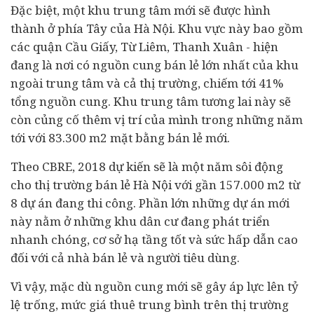
Đặc biệt, một khu trung tâm mới sẽ được hình
thành ở phía Tây của Hà Nội. Khu vực này bao gồm
các quận Cầu Giấy, Từ Liêm, Thanh Xuân - hiện
đang là nơi có nguồn cung bán lẻ lớn nhất của khu
ngoài trung tâm và cả thị trường, chiếm tới 41%
tổng nguồn cung. Khu trung tâm tương lai này sẽ
còn củng cố thêm vị trí của mình trong những năm
tới với 83.300 m2 mặt bằng bán lẻ mới.
Theo CBRE, 2018 dự kiến sẽ là một năm sôi động
cho thị trường bán lẻ Hà Nội với gần 157.000 m2 từ
8 dự án đang thi công. Phần lớn những dự án mới
này nằm ở những khu dân cư đang phát triển
nhanh chóng, cơ sở hạ tầng tốt và sức hấp dẫn cao
đối với cả nhà bán lẻ và người
tiêu dùng
.
Vì vậy, mặc dù nguồn cung mới sẽ gây áp lực lên tỷ
lệ trống, mức giá thuê trung bình trên thị trường