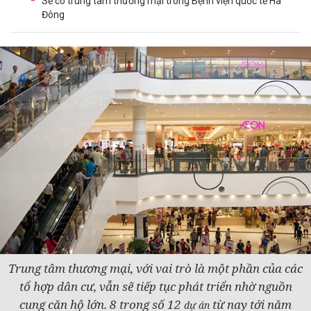
Sẽ có trung tâm thương mại trong Bệnh viện quốc tế Hà
Đông
Trung tâm thương mại, với vai trò là một phần của các
tổ hợp dân cư, vẫn sẽ tiếp tục phát triển nhờ nguồn
cung căn hộ lớn. 8 trong số 12
từ nay tới năm
dự án