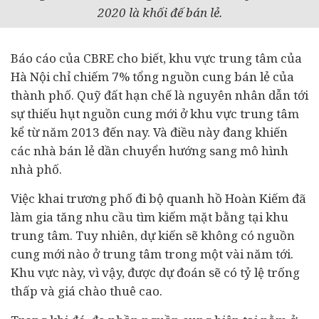
2020 là khối đế bán lẻ.
Báo cáo của CBRE cho biết, khu vực trung tâm của
Hà Nội chỉ chiếm 7% tổng nguồn cung bán lẻ của
thành phố. Quỹ đất hạn chế là nguyên nhân dẫn tới
sự thiếu hụt nguồn cung mới ở khu vực trung tâm
kể từ năm 2013 đến nay. Và điều này đang khiến
các nhà bán lẻ dần chuyển hướng sang mô hình
nhà phố.
Việc khai trương phố đi bộ quanh hồ Hoàn Kiếm đã
làm gia tăng nhu cầu tìm kiếm mặt bằng tại khu
trung tâm. Tuy nhiên, dự kiến sẽ không có nguồn
cung mới nào ở trung tâm trong một vài năm tới.
Khu vực này, vì vậy, được dự đoán sẽ có tỷ lệ trống
thấp và giá chào thuê cao.