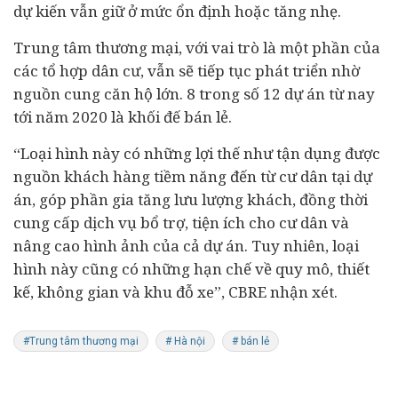
dự kiến vẫn giữ ở mức ổn định hoặc tăng nhẹ.
Trung tâm thương mại, với vai trò là một phần của
các tổ hợp dân cư, vẫn sẽ tiếp tục phát triển nhờ
nguồn cung căn hộ lớn. 8 trong số 12 dự án từ nay
tới năm 2020 là khối đế bán lẻ.
“Loại hình này có những lợi thế như tận dụng được
nguồn khách hàng tiềm năng đến từ cư dân tại dự
án, góp phần gia tăng lưu lượng khách, đồng thời
cung cấp dịch vụ bổ trợ, tiện ích cho cư dân và
nâng cao hình ảnh của cả dự án. Tuy nhiên, loại
hình này cũng có những hạn chế về quy mô, thiết
kế, không gian và khu đỗ xe”, CBRE nhận xét.
#Trung tâm thương mại
# Hà nội
# bán lẻ