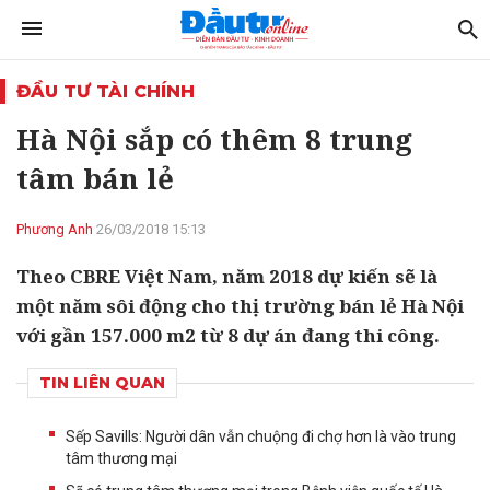
ĐẦU TƯ TÀI CHÍNH
Hà Nội sắp có thêm 8 trung
tâm bán lẻ
Phương Anh
26/03/2018 15:13
Theo CBRE Việt Nam, năm 2018 dự kiến sẽ là
một năm sôi động cho thị trường bán lẻ Hà Nội
với gần 157.000 m2 từ 8 dự án đang thi công.
TIN LIÊN QUAN
Sếp Savills: Người dân vẫn chuộng đi chợ hơn là vào trung
tâm thương mại