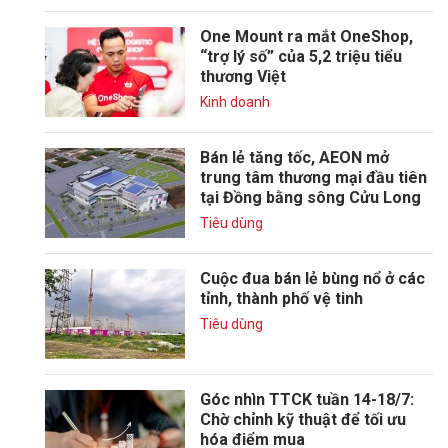
One Mount ra mắt OneShop,
“trợ lý số” của 5,2 triệu tiểu
thương Việt
Kinh doanh
Bán lẻ tăng tốc, AEON mở
trung tâm thương mại đầu tiên
tại Đồng bằng sông Cửu Long
Tiêu dùng
Cuộc đua bán lẻ bùng nổ ở các
tỉnh, thành phố vệ tinh
Tiêu dùng
Góc nhìn TTCK tuần 14-18/7:
Chờ chỉnh kỹ thuật để tối ưu
hóa điểm mua