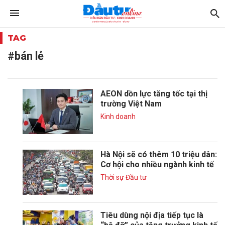
TAG
#bán lẻ
AEON dồn lực tăng tốc tại thị
trường Việt Nam
Kinh doanh
Hà Nội sẽ có thêm 10 triệu dân:
Cơ hội cho nhiều ngành kinh tế
Thời sự Đầu tư
Tiêu dùng nội địa tiếp tục là