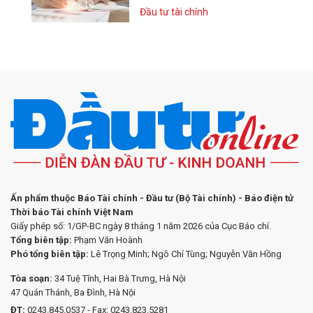
Đầu tư tài chính
Ấn phẩm thuộc Báo Tài chính - Đầu tư (Bộ Tài chính) - Báo điện tử
Thời báo Tài chính Việt Nam
Giấy phép số: 1/GP-BC ngày 8 tháng 1 năm 2026 của Cục Báo chí.
Tổng biên tập:
Phạm Văn Hoành
Phó tổng biên tập:
Lê Trọng Minh; Ngô Chí Tùng; Nguyễn Văn Hồng
Tòa soạn:
34 Tuệ Tĩnh, Hai Bà Trưng, Hà Nội
47 Quán Thánh, Ba Đình, Hà Nội
ĐT:
0243.845.0537 - Fax: 0243.823.5281