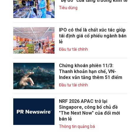
“bệ đỡ” của tăng trưởng kinh tế
Tiêu dùng
IPO có thể là chất xúc tác giúp
tái định giá cổ phiếu ngành bán
lẻ
Đầu tư tài chính
Chứng khoán phiên 11/3:
Thanh khoản hạn chế, VN-
Index vẫn tăng thêm 51 điểm
Đầu tư tài chính
NRF 2026 APAC trở lại
Singapore, công bố chủ đề
"The Next Now" của đổi mới
bán lẻ
Thông tin quảng bá