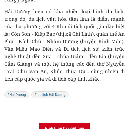
Hải Dương hiện có khá nhiều loại hình du lịch,
trong đó, du lịch văn hóa tâm linh là điểm mạnh
của địa phương với 4 Khu di tích quốc gia đặc biệt
là: Côn Sơn - Kiếp Bạc (thị xã Chí Linh), quần thể An
Phụ - Kính Chủ - Nhẫm Dương (huyện Kinh Môn);
Văn Miếu Mao Điền và Di tích lịch sử, kiến trúc
nghệ thuật đền Xưa - chùa Giám - đền Bia (huyện
Cẩm Giàng) và một hệ thống các đền thờ Nguyễn
Trãi, Chu Văn An, Khúc Thừa Dụ... cùng nhiều di
tích cấp quốc gia và di tích cấp tỉnh khác.
#Hải Dương
# du lịch Hải Dương
Bình luận bài viết này