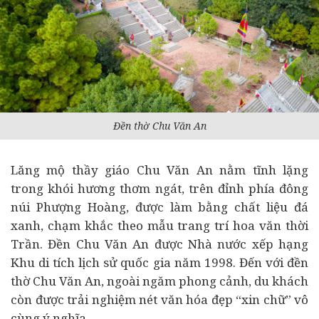
Đền thờ Chu Văn An
Lăng mộ thầy giáo Chu Văn An nằm tĩnh lặng
trong khói hương thơm ngát, trên đỉnh phía đông
núi Phượng Hoàng, được làm bằng chất liệu đá
xanh, chạm khắc theo mẫu trang trí hoa văn thời
Trần. Đền Chu Văn An được Nhà nước xếp hạng
Khu di tích lịch sử quốc gia năm 1998. Đến với đền
thờ Chu Văn An, ngoài ngăm phong cảnh, du khách
còn được trải nghiệm nét văn hóa đẹp “xin chữ” vô
cùng ý nghĩa.