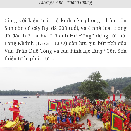
Dương). Ảnh - Thành Chung
Cùng với kiến trúc cổ kính rêu phong, chùa Côn
Sơn còn có cây Đại đã 600 tuổi, và 4 nhà bia, trong
đó đặc biệt là bia “Thanh Hư Động” dựng từ thời
Long Khánh (1373 - 1377) còn lưu giữ bút tích của
Vua Trần Duệ Tông và bia hình lục lăng “Côn Sơn
thiện tư bi phúc tự”...