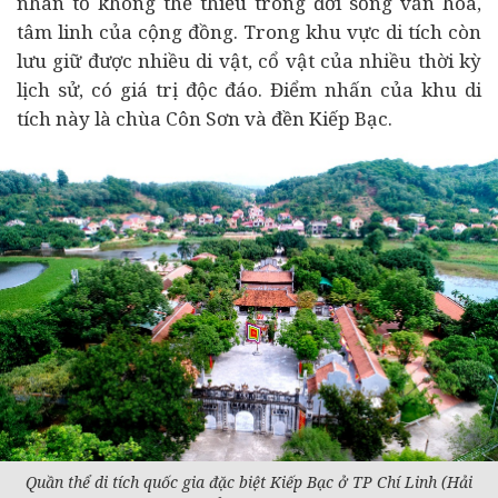
nhân tố không thể thiếu trong đời sống văn hóa,
tâm linh của cộng đồng. Trong khu vực di tích còn
lưu giữ được nhiều di vật, cổ vật của nhiều thời kỳ
lịch sử, có giá trị độc đáo. Điểm nhấn của khu di
tích này là chùa Côn Sơn và đền Kiếp Bạc.
Quần thể di tích quốc gia đặc biệt Kiếp Bạc ở TP Chí Linh (Hải