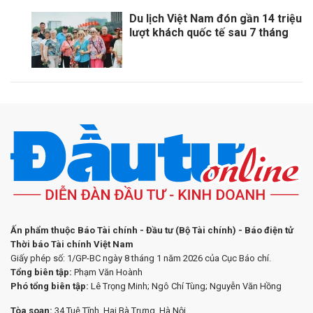
Du lịch Việt Nam đón gần 14 triệu
lượt khách quốc tế sau 7 tháng
Ấn phẩm thuộc Báo Tài chính - Đầu tư (Bộ Tài chính) - Báo điện tử
Thời báo Tài chính Việt Nam
Giấy phép số: 1/GP-BC ngày 8 tháng 1 năm 2026 của Cục Báo chí.
Tổng biên tập:
Phạm Văn Hoành
Phó tổng biên tập:
Lê Trọng Minh; Ngô Chí Tùng; Nguyễn Văn Hồng
Tòa soạn:
34 Tuệ Tĩnh, Hai Bà Trưng, Hà Nội