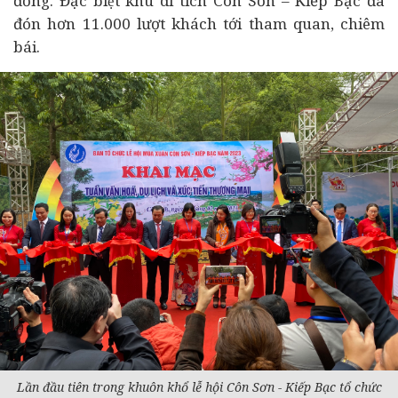
đồng. Đặc biệt khu di tích Côn Sơn – Kiếp Bạc đã
đón hơn 11.000 lượt khách tới tham quan, chiêm
bái.
Lần đầu tiên trong khuôn khổ lễ hội Côn Sơn - Kiếp Bạc tổ chức