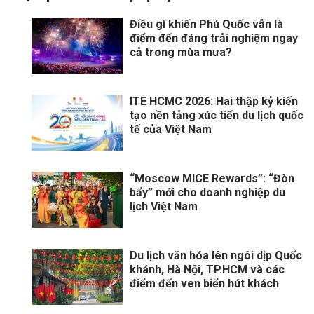
Điều gì khiến Phú Quốc vẫn là
điểm đến đáng trải nghiệm ngay
cả trong mùa mưa?
ITE HCMC 2026: Hai thập kỷ kiến
tạo nền tảng xúc tiến du lịch quốc
tế của Việt Nam
“Moscow MICE Rewards”: “Đòn
bẩy” mới cho doanh nghiệp du
lịch Việt Nam
Du lịch văn hóa lên ngôi dịp Quốc
khánh, Hà Nội, TP.HCM và các
điểm đến ven biển hút khách