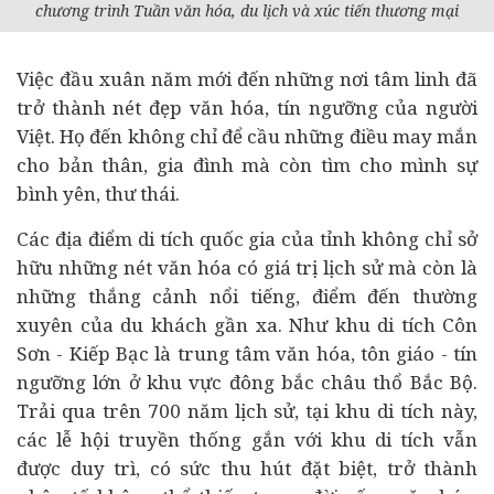
chương trình Tuần văn hóa, du lịch và xúc tiến thương mại
Việc đầu xuân năm mới đến những nơi tâm linh đã
trở thành nét đẹp văn hóa, tín ngưỡng của người
Việt. Họ đến không chỉ để cầu những điều may mắn
cho bản thân, gia đình mà còn tìm cho mình sự
bình yên, thư thái.
Các địa điểm di tích quốc gia của tỉnh không chỉ sở
hữu những nét văn hóa có giá trị lịch sử mà còn là
những thắng cảnh nổi tiếng, điểm đến thường
xuyên của du khách gần xa. Như khu di tích Côn
Sơn - Kiếp Bạc là trung tâm văn hóa, tôn giáo - tín
ngưỡng lớn ở khu vực đông bắc châu thổ Bắc Bộ.
Trải qua trên 700 năm lịch sử, tại khu di tích này,
các lễ hội truyền thống gắn với khu di tích vẫn
được duy trì, có sức thu hút đặt biệt, trở thành