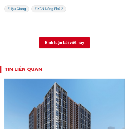
#Hậu Giang
# KCN Đông Phú 2
Bình luận bài viết này
TIN LIÊN QUAN