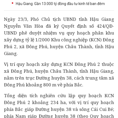
Hậu Giang: Gần 13.000 tỷ đồng đầu tư kinh tế ban đêm
Ngày 23/3, Phó Chủ tịch UBND tỉnh Hậu Giang
Nguyễn Văn Hòa đã ký Quyết định số 424/QĐ-
UBND phê duyệt nhiệm vụ quy hoạch phân khu
xây dựng tỷ lệ 1/2000 Khu công nghiệp (KCN) Đông
Phú 2, xã Đông Phú, huyện Châu Thành, tỉnh Hậu
Giang.
Vị trí quy hoạch xây dựng KCN Đông Phú 2 thuộc
xã Đông Phú, huyện Châu Thành, tỉnh Hậu Giang,
nằm trên trục Đường huyện 38, cách trung tâm xã
Đông Phú khoảng 800 m về phía Bắc.
Tổng diện tích nghiên cứu lập quy hoạch KCN
Đông Phú 2 khoảng 234 ha, với vị trí quy hoạch
phía Bắc giáp Đường huyện 38 và sông Cái Cui Bé;
phía Nam giáp Đường huyện 38 (theo Quy hoạch