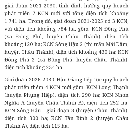
giai đoạn 2021-2030, tỉnh định hướng quy hoạch
phát triển 7 KCN mới với tổng diện tích khoảng
1.741 ha. Trong đó, giai đoan 2021-2025 có 3 KCN,
với diện tích khoảng 784 ha, gồm: KCN Đông Phú
(xã Đông Phú, huyện Châu Thành), diện tích
khoảng 120 ha; KCN Sông Hậu 2 (thị trấn Mái Dầm,
huyện Châu Thành), diện tích khoảng 430 ha; KCN
Đông Phú 2 (xã Đông Phú, huyện Châu Thành),
diện tích khoảng 234 ha.
Giai đoạn 2026-2030, Hậu Giang tiếp tục quy hoạch
phát triển thêm 4 KCN mới gồm: KCN Long Thạnh
(huyện Phụng Hiệp), diện tích 290 ha; KCN Nhơn
Nghĩa A (huyện Châu Thành A), diện tích 252 ha;
KCN Sông Hậu - giai đoạn 3 (huyện Châu Thành),
diện tích 300 ha; KCN Tân Bình 2 (huyện Châu
Thành A), diện tích 115 ha.