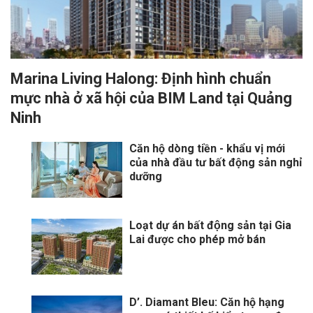
Marina Living Halong: Định hình chuẩn
mực nhà ở xã hội của BIM Land tại Quảng
Ninh
Căn hộ dòng tiền - khẩu vị mới
của nhà đầu tư bất động sản nghỉ
dưỡng
Loạt dự án bất động sản tại Gia
Lai được cho phép mở bán
D’. Diamant Bleu: Căn hộ hạng