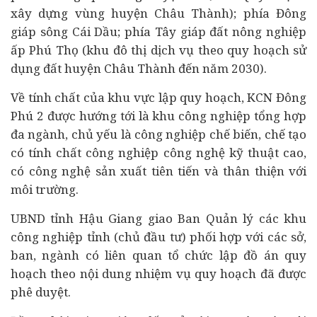
xây dựng vùng huyện Châu Thành); phía Đông
giáp sông Cái Dầu; phía Tây giáp đất nông nghiệp
ấp Phú Thọ (khu đô thị dịch vụ theo quy hoạch sử
dụng đất huyện Châu Thành đến năm 2030).
Về tính chất của khu vực lập quy hoạch, KCN Đông
Phú 2 được hướng tới là khu công nghiệp tổng hợp
đa ngành, chủ yếu là công nghiệp chế biến, chế tạo
có tính chất công nghiệp công nghệ kỹ thuật cao,
có công nghệ sản xuất tiên tiến và thân thiện với
môi trường.
UBND tỉnh Hậu Giang giao Ban Quản lý các khu
công nghiệp tỉnh (chủ
đầu tư
) phối hợp với các sở,
ban, ngành có liên quan tổ chức lập đồ án quy
hoạch theo nội dung nhiệm vụ quy hoạch đã được
phê duyệt.