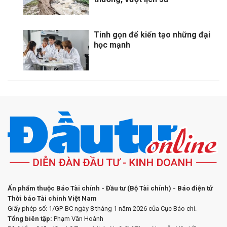
Tinh gọn để kiến tạo những đại
học mạnh
Ấn phẩm thuộc Báo Tài chính - Đầu tư (Bộ Tài chính) - Báo điện tử
Thời báo Tài chính Việt Nam
Giấy phép số: 1/GP-BC ngày 8 tháng 1 năm 2026 của Cục Báo chí.
Tổng biên tập:
Phạm Văn Hoành