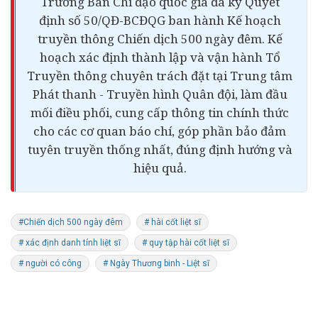
Trưởng Ban Chỉ đạo quốc gia đã ký Quyết
định số 50/QĐ-BCĐQG ban hành Kế hoạch
truyền thông Chiến dịch 500 ngày đêm. Kế
hoạch xác định thành lập và vận hành Tổ
Truyền thông chuyên trách đặt tại Trung tâm
Phát thanh - Truyền hình Quân đội, làm đầu
mối điều phối, cung cấp thông tin chính thức
cho các cơ quan báo chí, góp phần bảo đảm
tuyên truyền thống nhất, đúng định hướng và
hiệu quả.
#Chiến dịch 500 ngày đêm
# hài cốt liệt sĩ
# xác định danh tính liệt sĩ
# quy tập hài cốt liệt sĩ
# người có công
# Ngày Thương binh - Liệt sĩ