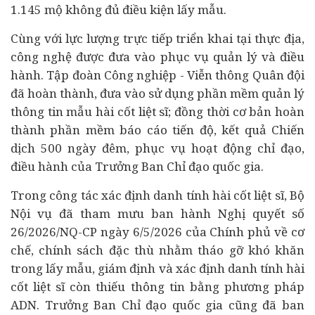
1.145 mộ không đủ điều kiện lấy mẫu.
Cùng với lực lượng trực tiếp triển khai tại thực địa,
công nghệ được đưa vào phục vụ quản lý và điều
hành. Tập đoàn Công nghiệp -
Viễn thông
Quân đội
đã hoàn thành, đưa vào sử dụng phần mềm quản lý
thông tin mẫu hài cốt liệt sĩ; đồng thời cơ bản hoàn
thành phần mềm báo cáo tiến độ, kết quả Chiến
dịch 500 ngày đêm, phục vụ hoạt động chỉ đạo,
điều hành của Trưởng Ban Chỉ đạo quốc gia.
Trong công tác xác định danh tính hài cốt liệt sĩ, Bộ
Nội vụ đã tham mưu ban hành Nghị quyết số
26/2026/NQ-CP ngày 6/5/2026 của Chính phủ về cơ
chế, chính sách đặc thù nhằm tháo gỡ khó khăn
trong lấy mẫu, giám định và xác định danh tính hài
cốt liệt sĩ còn thiếu thông tin bằng phương pháp
ADN. Trưởng Ban Chỉ đạo quốc gia cũng đã ban