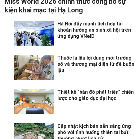
Miss World 2026 chính thức công bố sự
kiện khai mạc tại Hạ Long
Hà Nội đẩy mạnh tích hợp tài
khoản hưởng an sinh xã hội trên
ứng dụng VNeID
Thuốc lá lậu lợi dụng môi trường
số và thương mại điện tử để buôn
lậu
Thiết kế "bản đồ phát triển" chiến
lược cho giáo dục đại học
Cập nhật kịch bản sẵn sàng ứng
phó với tình huống thiên tai bất
thường, vượt lịch sử