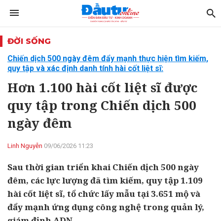
ĐỜI SỐNG
Chiến dịch 500 ngày đêm đẩy mạnh thực hiện tìm kiếm,
quy tập và xác định danh tính hài cốt liệt sĩ:
Hơn 1.100 hài cốt liệt sĩ được
quy tập trong Chiến dịch 500
ngày đêm
Linh Nguyễn
09/06/2026 11:23
Sau thời gian triển khai Chiến dịch 500 ngày
đêm, các lực lượng đã tìm kiếm, quy tập 1.109
hài cốt liệt sĩ, tổ chức lấy mẫu tại 3.651 mộ và
đẩy mạnh ứng dụng công nghệ trong quản lý,
giám định ADN.