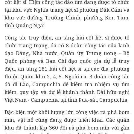
cốt liệt sĩ. Hiện công tác đào tìm đang được tổ chức
tại khu vực Nghĩa trang liệt sĩ phường Đắk Cấm và
khu vực đường Trường Chinh, phường Kon Tum,
tỉnh Quảng Ngãi.
Công tác truy điệu, an táng hài cốt liệt sĩ được tổ
chức trang trọng, đã có 8 đoàn công tác của lãnh
đạo Đảng, Nhà nước, Quân ủy Trung ương - Bộ
Quốc phòng và Ban Chỉ đạo quốc gia dự lễ truy
điệu, an táng 181 hài cốt liệt sĩ tại các địa phương
thuộc Quân khu 2, 4, 5. Ngoài ra, 3 đoàn công tác
đã đi Lào, Campuchia để kiểm tra nhiệm vụ tìm
kiếm, quy tập và dự lễ khánh thành Đài hữu nghị
Việt Nam - Campuchia tại tỉnh Pua-sát, Campuchia.
Đặc biệt, một khối lượng lớn công việc rà phá bom
mìn, vật nổ cũng đang được triển khai. Các quân
khu đã thành lập 360 đội rà phá bom mìn với gần