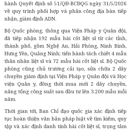
hành Quyết định số 51/QĐ-BCĐQG ngày 31/5/2026
về quy trình phối hợp và phân công địa bàn tiếp
nhận, giám định ADN.
Bộ Quốc phòng, thông qua Viện Pháp y Quân đội,
đã tiếp nhận 192 mẫu hài cốt liệt sĩ từ các tỉnh,
thành phố, gồm Nghệ An, Hải Phòng, Ninh Bình,
Hưng Yên, Quảng Ninh; tiến hành tách chiết 4 mẫu
thân nhân liệt sĩ và 72 mẫu hài cốt liệt sĩ. Bộ Quốc
phòng cũng chủ trương cải tạo, sửa chữa 2 dây
chuyền giám định tại Viện Pháp y Quân đội và Học
viện Quân y, đồng thời mua mới 2 dây chuyền,
nâng tổng công suất sau
đầu tư
lên 3.200 mẫu mỗi
năm.
Thời gian tới, Ban Chỉ đạo quốc gia xác định tiếp
tục hoàn thiện văn bản
pháp luật
về tìm kiếm, quy
tập và xác định danh tính hài cốt liệt sĩ, trọng tâm