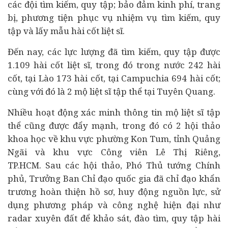
các đội tìm kiếm, quy tập; bảo đảm kinh phí, trang
bị, phương tiện phục vụ nhiệm vụ tìm kiếm, quy
tập và lấy mẫu hài cốt liệt sĩ.
Đến nay, các lực lượng đã tìm kiếm, quy tập được
1.109 hài cốt liệt sĩ, trong đó trong nước 242 hài
cốt, tại Lào 173 hài cốt, tại Campuchia 694 hài cốt;
cùng với đó là 2 mộ liệt sĩ tập thể tại Tuyên Quang.
Nhiều hoạt động xác minh thông tin mộ liệt sĩ tập
thể cũng được đẩy mạnh, trong đó có 2 hội thảo
khoa học về khu vực phường Kon Tum, tỉnh Quảng
Ngãi và khu vực Công viên Lê Thị Riêng,
TP.HCM.
Sau các hội thảo, Phó Thủ tướng Chính
phủ, Trưởng Ban Chỉ đạo quốc gia đã chỉ đạo khẩn
trương hoàn thiện hồ sơ, huy động nguồn lực, sử
dụng phương pháp và công nghệ hiện đại như
radar xuyên đất để khảo sát, đào tìm, quy tập hài