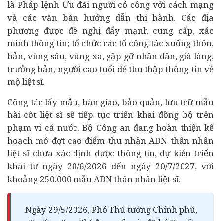
là Pháp lệnh Ưu đãi người có công với cách mạng
và các văn bản hướng dẫn thi hành. Các địa
phương được đề nghị đẩy mạnh cung cấp, xác
minh thông tin; tổ chức các tổ công tác xuống thôn,
bản, vùng sâu, vùng xa, gặp gỡ nhân dân, già làng,
trưởng bản, người cao tuổi để thu thập thông tin về
mộ liệt sĩ.
Công tác lấy mẫu, bàn giao, bảo quản, lưu trữ mẫu
hài cốt liệt sĩ sẽ tiếp tục triển khai đồng bộ trên
phạm vi cả nước. Bộ Công an đang hoàn thiện kế
hoạch mở đợt cao điểm thu nhận ADN thân nhân
liệt sĩ chưa xác định được thông tin, dự kiến triển
khai từ ngày 20/6/2026 đến ngày 20/7/2027, với
khoảng 250.000 mẫu ADN thân nhân liệt sĩ.
Ngày 29/5/2026, Phó Thủ tướng Chính phủ,