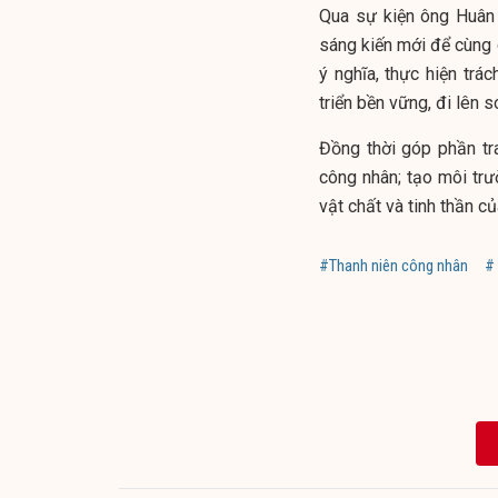
Qua sự kiện ông Huân
sáng kiến mới để cùng 
ý nghĩa, thực hiện tr
triển bền vững, đi lên 
Đồng thời góp phần tra
công nhân; tạo môi trư
vật chất và tinh thần c
#Thanh niên công nhân
# 