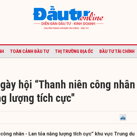
NH
TOÀN CẢNH ĐẦU TƯ
THỊ TRƯỜNG ĐỊA ỐC
ĐẦU TƯ TÀI CHÍNH
gày hội “Thanh niên công nhân 
g lượng tích cực"
 công nhân - Lan tỏa năng lượng tích cực” khu vực Trung du