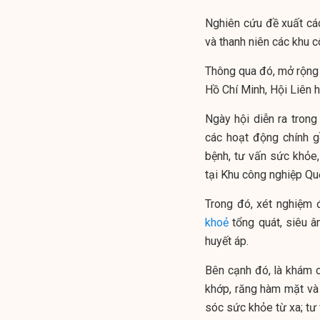
Nghiên cứu đề xuất các
và thanh niên các khu c
Thông qua đó, mở rộng 
Hồ Chí Minh, Hội Liên h
Ngày hội diễn ra trong
các hoạt động chính g
bệnh, tư vấn sức khỏe,
tại Khu công nghiệp Quế
Trong đó, xét nghiệm 
khoẻ
tổng quát, siêu âm
huyết áp.
Bên cạnh đó, là khám c
khớp, răng hàm mặt và 
sóc sức khỏe từ xa; tư