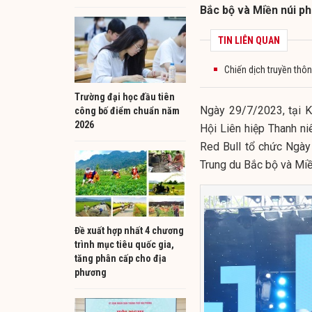
Bắc bộ và Miền núi ph
TIN LIÊN QUAN
Chiến dịch truyền thôn
Trường đại học đầu tiên
Ngày 29/7/2023, tại K
công bố điểm chuẩn năm
2026
Hội Liên hiệp Thanh n
Red Bull tổ chức Ngày
Trung du Bắc bộ và Miề
Đề xuất hợp nhất 4 chương
trình mục tiêu quốc gia,
tăng phân cấp cho địa
phương