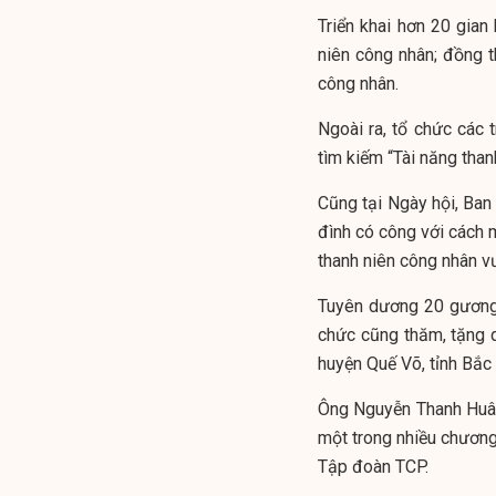
Triển khai hơn 20 gia
niên công nhân; đồng 
công nhân.
Ngoài ra, tổ chức các 
tìm kiếm “Tài năng than
Cũng tại Ngày hội, Ban
đình có công với cách 
thanh niên công nhân vư
Tuyên dương 20 gương 
chức cũng thăm, tặng q
huyện Quế Võ, tỉnh Bắc 
Ông Nguyễn Thanh Huân
một trong nhiều chương
Tập đoàn TCP.