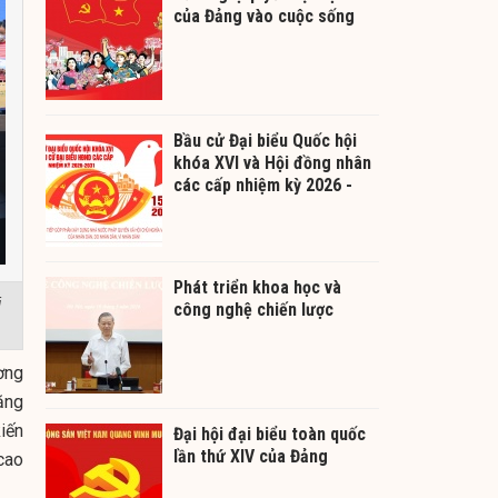
của Đảng vào cuộc sống
Bầu cử Đại biểu Quốc hội
khóa XVI và Hội đồng nhân
các cấp nhiệm kỳ 2026 -
2031
Phát triển khoa học và
i
công nghệ chiến lược
ơng
ăng
iến
Đại hội đại biểu toàn quốc
lần thứ XIV của Đảng
cao