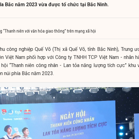
ía Bắc năm 2023 vừa được tổ chức tại Bắc Ninh.
g “Thanh niên với văn hóa giao thông” trên mạng xã hội
hu công nghiệp Quế Võ (Thị xã Quế Võ, tỉnh Bắc Ninh), Trung ư
iên Việt Nam phối hợp với Công ty TNHH TCP Việt Nam - nhãn h
 hội “Thanh niên công nhân - Lan tỏa năng lượng tích cực” khu 
n núi phía Bắc năm 2023.