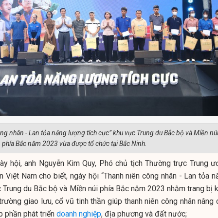
ng nhân - Lan tỏa năng lượng tích cực” khu vực Trung du Bắc bộ và Miền nú
phía Bắc năm 2023 vừa được tổ chức tại Bắc Ninh.
ày hội, anh Nguyễn Kim Quy, Phó chủ tịch Thường trực Trung ư
ên Việt Nam cho biết, ngày hội “Thanh niên công nhân - Lan tỏa n
c Trung du Bắc bộ và Miền núi phía Bắc năm 2023 nhằm trang bị k
trường giao lưu, cổ vũ tinh thần giúp thanh niên công nhân nâng 
p phần phát triển
doanh nghiệp
, địa phương và đất nước;