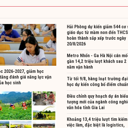
Hải Phòng dự kiến giảm 544 cơ 
giáo dục từ mầm non đến THCS
hoàn thành sắp xếp trước ngày
20/8/2026
Metro Nhổn - Ga Hà Nội cán mố
gần 14,2 triệu lượt khách sau 2
năm vận hành
c 2026-2027, giảm học
tăng đánh giá năng lực vận
Từ tối 9/8, hàng loạt trường đại
ủa học sinh
học dự kiến công bố điểm chuẩ
Điều chỉnh quy hoạch dự án biểu
tượng mới của ngành công nghi
văn hóa tỉnh Gia Lai
Khoảng 13,4 triệu lượt tìm kiếm
việc làm, đặc biệt là logistics,