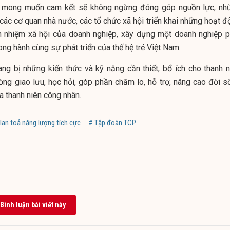
 mong muốn cam kết sẽ không ngừng đóng góp nguồn lực, nh
các cơ quan nhà nước, các tổ chức xã hội triển khai những hoạt đ
ách nhiệm xã hội của doanh nghiệp, xây dựng một doanh nghiệp p
song hành cùng sự phát triển của thế hệ trẻ Việt Nam.
ng bị những kiến thức và kỹ năng cần thiết, bổ ích cho thanh n
ờng giao lưu, học hỏi, góp phần chăm lo, hỗ trợ, nâng cao đời s
ủa thanh niên công nhân.
lan toả năng lượng tích cực
# Tập đoàn TCP
Bình luận bài viết này