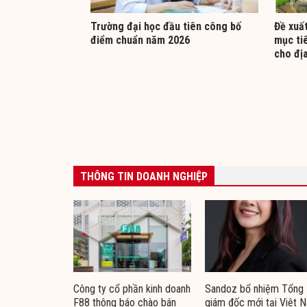
Trường đại học đầu tiên công bố
Đề xuất
điểm chuẩn năm 2026
mục ti
cho đị
THÔNG TIN DOANH NGHIỆP
Công ty cổ phần kinh doanh
Sandoz bổ nhiệm Tổng
F88 thông báo chào bán
giám đốc mới tại Việt 