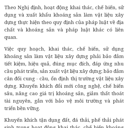
Theo Nghị định, hoạt động khai thác, chế biến, sử
dụng và xuất khẩu khoáng sản làm vật liệu xây
dựng thực hiện theo quy định của
pháp luật
về địa
chất và khoáng sản và pháp luật khác có liên
quan.
Việc quy hoạch, khai thác, chế biến, sử dụng
khoáng sản làm vật liệu xây dựng phải bảo đảm
tiết kiệm, hiệu quả, đúng mục đích, đáp ứng nhu
cầu phát triển, sản xuất vật liệu xây dựng; bảo đảm
cân đối cung - cầu, ổn định thị trường vật liệu xây
dựng. Khuyến khích đổi mới công nghệ, chế biến
sâu, nâng cao giá trị khoáng sản, giảm thất thoát
tài nguyên, gắn với bảo vệ môi trường và
phát
triển bền vững
.
Khuyến khích tận dụng đất, đá thải, phế thải phát
sinh trong hoạt động khai thác, chế biến khoáng