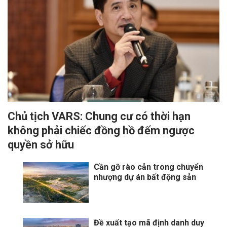
Chủ tịch VARS: Chung cư có thời hạn
không phải chiếc đồng hồ đếm ngược
quyền sở hữu
Cần gỡ rào cản trong chuyển
nhượng dự án bất động sản
Đề xuất tạo mã định danh duy