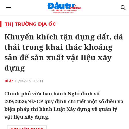
THỊ TRƯỜNG ĐỊA ỐC
Khuyến khích tận dụng đất, đá
thải trong khai thác khoáng
sản để sản xuất vật liệu xây
dựng
Tú Ân
16/06/2026 09:11
Chính phủ vừa ban hành Nghị định số
209/2026/NĐ-CP quy định chi tiết một số điều và
biện pháp thi hành Luật Xây dựng về quản lý
vật liệu xây dựng.