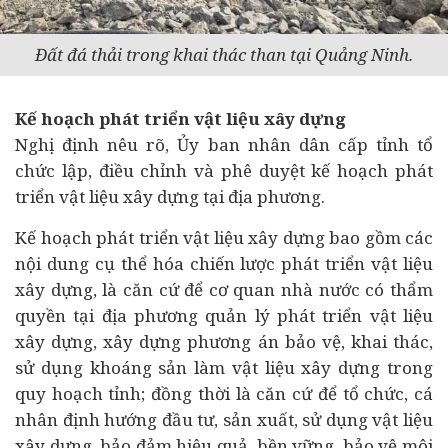
Đất đá thải trong khai thác than tại Quảng Ninh.
Kế hoạch phát triển vật liệu xây dựng
Nghị định nêu rõ, Ủy ban nhân dân cấp tỉnh tổ
chức lập, điều chỉnh và phê duyệt kế hoạch phát
triển vật liệu xây dựng tại địa phương.
Kế hoạch phát triển vật liệu xây dựng bao gồm các
nội dung cụ thể hóa chiến lược phát triển vật liệu
xây dựng, là căn cứ để cơ quan nhà nước có thẩm
quyền tại địa phương quản lý phát triển vật liệu
xây dựng, xây dựng phương án bảo vệ, khai thác,
sử dụng khoáng sản làm vật liệu xây dựng trong
quy hoạch tỉnh; đồng thời là căn cứ để tổ chức, cá
nhân định hướng đầu tư, sản xuất, sử dụng vật liệu
xây dựng, bảo đảm hiệu quả, bền vững, bảo vệ môi