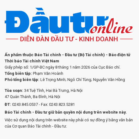
Ấn phẩm thuộc Báo Tài chính - Đầu tư (Bộ Tài chính) - Báo điện tử
Thời báo Tài chính Việt Nam
Giấy phép số: 1/GP-BC ngày 8 tháng 1 năm 2026 của Cục Báo chí.
Tổng biên tập:
Phạm Văn Hoành
Phó tổng biên tập:
Lê Trọng Minh; Ngô Chí Tùng; Nguyễn Văn Hồng
Tòa soạn:
34 Tuệ Tĩnh, Hai Bà Trưng, Hà Nội
47 Quán Thánh, Ba Đình, Hà Nội
ĐT:
0243.845.0537 - Fax: 0243.823.5281
Báo Tài chính - Đầu tư giữ bản quyền nội dung trên website này.
Việc sử dụng nội dung trên website này phải có sự đồng ý bằng văn bản
của Cơ quan Báo Tài chính - Đầu tư.