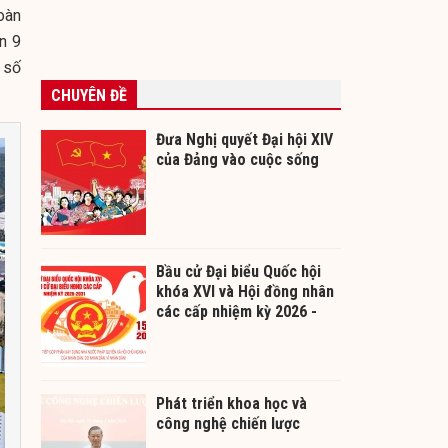
oàn
n 9
 số
CHUYÊN ĐỀ
Đưa Nghị quyết Đại hội XIV
của Đảng vào cuộc sống
Bầu cử Đại biểu Quốc hội
khóa XVI và Hội đồng nhân
các cấp nhiệm kỳ 2026 -
2031
Phát triển khoa học và
công nghệ chiến lược