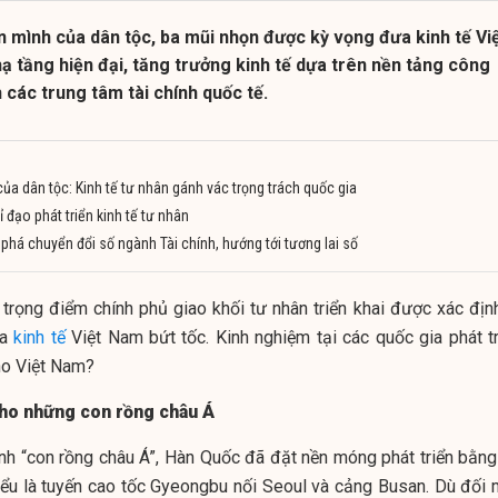
 mình của dân tộc, ba mũi nhọn được kỳ vọng đưa kinh tế Vi
ạ tầng hiện đại, tăng trưởng kinh tế dựa trên nền tảng công
 các trung tâm tài chính quốc tế.
ủa dân tộc: Kinh tế tư nhân gánh vác trọng trách quốc gia
 đạo phát triển kinh tế tư nhân
 phá chuyển đổi số ngành Tài chính, hướng tới tương lai số
 trọng điểm chính phủ giao khối tư nhân triển khai được xác định
ưa
kinh tế
Việt Nam bứt tốc. Kinh nghiệm tại các quốc gia phát tr
ho Việt Nam?
cho những con rồng châu Á
hành “con rồng châu Á”, Hàn Quốc đã đặt nền móng phát triển bằng
biểu là tuyến cao tốc Gyeongbu nối Seoul và cảng Busan. Dù đối 