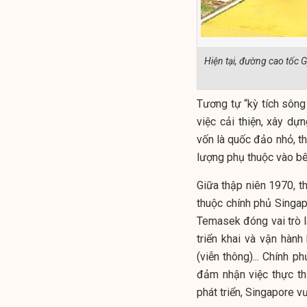
Hiện tại, đường cao tốc 
Tương tự “kỳ tích sông
việc cải thiện, xây d
vốn là quốc đảo nhỏ, th
lượng phụ thuộc vào bê
Giữa thập niên 1970, 
thuộc chính phủ Singap
Temasek đóng vai trò là
triển khai và vận hàn
(viễn thông)... Chính p
đảm nhận việc thực thi
phát triển, Singapore v