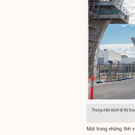
Trong nền kinh tế thị tr
Một trong những lĩnh vự