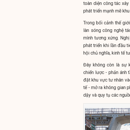
toàn diện công tác xây
phát triển mạnh mẽ khu
Trong bối cảnh thế giớ
làn sóng công nghệ tá
mình tương xứng. Nghị
phát triển khi lần đầu 
hội chủ nghĩa, kinh tế 
Đây không còn là sự 
chiến lược - phản ánh t
đặt khu vực tư nhân vào 
tế - mở ra không gian p
dậy và quy tụ các nguồn