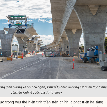
ường định hướng xã hội chủ nghĩa, kinh tế tư nhân là động lực quan trọng nhấ
của nền kinh tế quốc gia. Ảnh: istock
c trọng yếu thể hiện tinh thần trên chính là phát triển hạ tầng -