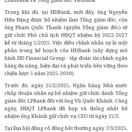
Trong khi đó, tại HDBank, mới đây, ông Nguyễn
Hữu Đặng được bổ nhiệm làm Tổng giám đốc, còn
ông Phạm Quốc Thanh (quyền Tổng giám đốc) sẽ
giữ chức Phó chủ tịch HĐQT nhiệm kỳ 2022-2027
kể từ tháng 5/2025. Việc điều chỉnh nhân sự là một
phần trong kế hoạch của HDBank (xây dựng mô
hình HD Financial Group - tập đoàn
tài chính
ngân
hàng đa năng, hiện đại và phát triển bền vững theo
chiến lược 5 năm 2025-2030).
Trước đó, ngày 25/2/2025, Ngân hàng Nhà nước
chấp thuận nhân sự bổ nhiệm giữ chức danh Tổng
giám đốc LPBank đối với ông Vũ Quốc Khánh. Cùng
ngày, HĐQT LPBank đã họp và thống nhất bổ
nhiệm ông Khánh giữ chức vụ CEO từ ngày 25/2.
Tại Đại hội đồng cổ đông bất thường ngày 7/3/2025,