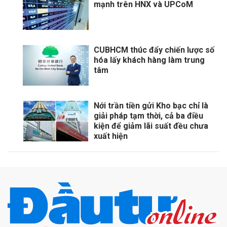
mạnh trên HNX và UPCoM
CUBHCM thúc đẩy chiến lược số
hóa lấy khách hàng làm trung
tâm
Nới trần tiền gửi Kho bạc chỉ là
giải pháp tạm thời, cả ba điều
kiện để giảm lãi suất đều chưa
xuất hiện