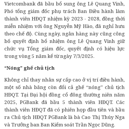
Vietcombank đã bầu bổ sung ông Lê Quang Vinh,
Phó tổng giám đốc phụ trách Ban Điều hành làm
thành viên HĐQT nhiệm kỳ 2023 - 2028, đồng thời
miễn nhiệm với ông Nguyễn Mỹ Hào, đã nghỉ hưu
theo chế độ. Cùng ngày, ngân hàng này cũng công
bố quyết định bổ nhiệm ông Lê Quang Vinh giữ
chức vụ Tổng giám đốc, quyết định có hiệu lực
trong vòng 5 năm kể từ ngày 7/3/2025.
“Nóng” ghế chủ tịch
Không chỉ thay nhân sự cấp cao ở vị trí điều hành,
một số nhà băng còn đổi cả ghế “nóng” chủ tịch
HĐQT. Tại Đại hội đồng cổ đông thường niên năm
2025, PGBank đã bầu 5 thành viên HĐQT. Các
thành viên HĐQT đã có phiên họp đầu tiên và bầu
ra Chủ tịch HĐQT PGBank là bà Cao Thị Thúy Nga
và Trưởng ban Ban Kiểm soát Trần Ngọc Dũng.