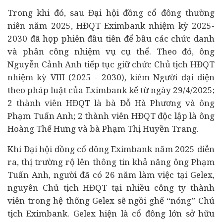
Trong khi đó, sau Đại hội đồng cổ đông thường
niên năm 2025, HĐQT Eximbank nhiệm kỳ 2025-
2030 đã họp phiên đầu tiên để bầu các chức danh
và phân công nhiệm vụ cụ thể. Theo đó, ông
Nguyễn Cảnh Anh tiếp tục giữ chức Chủ tịch HĐQT
nhiệm kỳ VIII (2025 - 2030), kiêm Người đại diện
theo pháp luật của Eximbank kể từ ngày 29/4/2025;
2 thành viên HĐQT là bà Đỗ Hà Phương và ông
Phạm Tuấn Anh; 2 thành viên HĐQT độc lập là ông
Hoàng Thế Hưng và bà Phạm Thị Huyền Trang.
Khi Đại hội đồng cổ đông Eximbank năm 2025 diễn
ra, thị trường rộ lên thông tin khả năng ông Phạm
Tuấn Anh, người đã có 26 năm làm việc tại Gelex,
nguyên Chủ tịch HĐQT tại nhiều công ty thành
viên trong hệ thống Gelex sẽ ngồi ghế “nóng” Chủ
tịch Eximbank. Gelex hiện là cổ đông lớn sở hữu