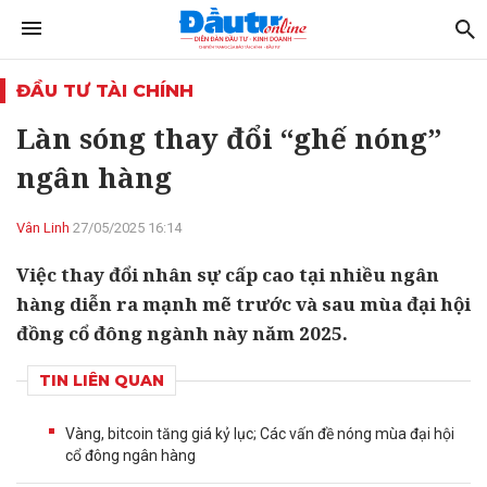
ĐẦU TƯ TÀI CHÍNH
Làn sóng thay đổi “ghế nóng”
ngân hàng
Vân Linh
27/05/2025 16:14
Việc thay đổi nhân sự cấp cao tại nhiều ngân
hàng diễn ra mạnh mẽ trước và sau mùa đại hội
đồng cổ đông ngành này năm 2025.
TIN LIÊN QUAN
Vàng, bitcoin tăng giá kỷ lục; Các vấn đề nóng mùa đại hội
cổ đông ngân hàng