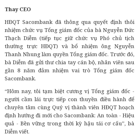
Thay CEO
HĐQT Sacombank đã thông qua quyết định thôi
nhiệm chức vụ Tổng giám đốc của bà Nguyễn Đức
Thạch Diễm (tiếp tục giữ chức vụ Phó chủ tịch
thường trực HĐQT) và bổ nhiệm ông Nguyễn
Thanh Nhung làm quyền Tổng giám đốc. Trước đó,
bà Diễm đã gửi thư chia tay cán bộ, nhân viên sau
gần 8 năm đảm nhiệm vai trò Tổng giám đốc
Sacombank.
“Hôm nay, tôi tạm biệt cương vị Tổng giám đốc -
người cầm lái trực tiếp con thuyền điều hành để
chuyên tâm cùng Quý vị thành viên HĐQT hoạch
định hướng đi mới cho Sacombank: An toàn - Hiệu
quả - Bền vững trong thời kỳ hậu
tái cơ cấu
”, bà
Diễm viết.