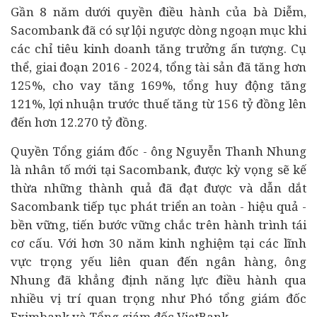
Gần 8 năm dưới quyền điều hành của bà Diễm,
Sacombank đã có sự lội ngược dòng ngoạn mục khi
các chỉ tiêu kinh doanh tăng trưởng ấn tượng. Cụ
thể, giai đoạn 2016 - 2024, tổng tài sản đã tăng hơn
125%, cho vay tăng 169%, tổng huy động tăng
121%, lợi nhuận trước thuế tăng từ 156 tỷ đồng lên
đến hơn 12.270 tỷ đồng.
Quyền Tổng giám đốc - ông Nguyễn Thanh Nhung
là nhân tố mới tại Sacombank, được kỳ vọng sẽ kế
thừa những thành quả đã đạt được và dẫn dắt
Sacombank tiếp tục phát triển an toàn - hiệu quả -
bền vững, tiến bước vững chắc trên hành trình tái
cơ cấu. Với hơn 30 năm kinh nghiệm tại các lĩnh
vực trọng yếu liên quan đến
ngân hàng
, ông
Nhung đã khẳng định năng lực điều hành qua
nhiều vị trí quan trọng như Phó tổng giám đốc
Eximbank và Tổng giám đốc VietBank.