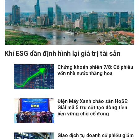
Khi ESG dần định hình lại giá trị tài sản
Chứng khoán phiên 7/8: Cổ phiếu
vốn nhà nước thăng hoa
Điện Máy Xanh chào sàn HoSE:
Giải mã 5 trụ cột tạo dòng tiền
bền vững cho cổ đông
Giao dịch tự doanh cổ phiếu giảm