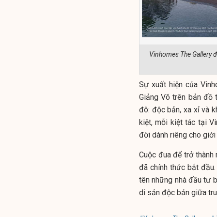
Vinhomes The Gallery đ
Sự xuất hiện của Vinh
Giảng Võ trên bản đồ
đô: độc bản, xa xỉ và 
kiệt, mỗi kiệt tác tại
đời dành riêng cho giới
Cuộc đua để trở thành m
đã chính thức bắt đầu
tên những nhà đầu tư b
di sản độc bản giữa tr