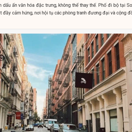
h dấu ấn văn hóa đặc trưng, không thể thay thế. Phố đi bộ tại S
ật đầy cảm hứng, nơi hội tụ các phòng tranh đương đại và cộng đ