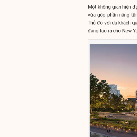
Một không gian hiện đại
vừa góp phần nâng tầm
Thủ đô với du khách q
đang tạo ra cho New Y