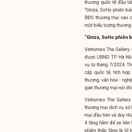
thương quốc tế đầu ti
“Ginza, SoHo phiên bản
BĐS thương mại cao cấ
một biểu tượng thương m
“Ginza, SoHo phiên b
Vinhomes The Gallery s
được UBND TP. Hà Nội
vụ từ tháng 7/2024. T
cấp quốc tế, tích hợp
thượng, văn hóa - nghệ
gian thương mại nội đô,
Vinhomes The Gallery
thương mại dịch vụ sở
mại đầu tiên và duy nh
4 tầng hầm để xe liên
phẩm thấp tầng là tổ 