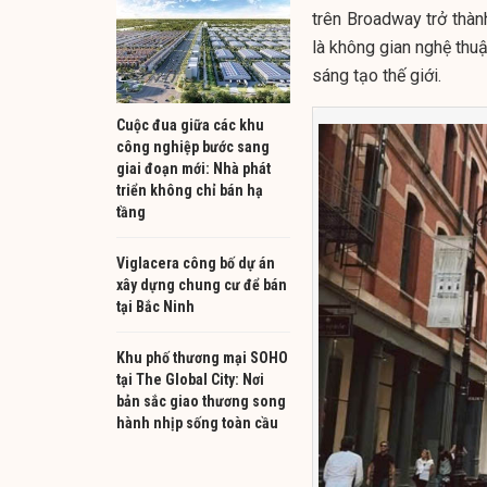
trên Broadway trở thàn
là không gian nghệ thu
sáng tạo thế giới.
Cuộc đua giữa các khu
công nghiệp bước sang
giai đoạn mới: Nhà phát
triển không chỉ bán hạ
tầng
Viglacera công bố dự án
xây dựng chung cư để bán
tại Bắc Ninh
Khu phố thương mại SOHO
tại The Global City: Nơi
bản sắc giao thương song
hành nhịp sống toàn cầu