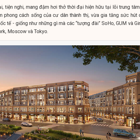
, tiện nghi, mang đậm hơi thở thời đại hiện hữu tại lõi trung tâ
 phong cách sống của cư dân thành thị, vừa gia tăng sức hút 
uốc tế - giống như những gì mà các “tượng đài” SoHo, GUM và Gi
ork, Moscow và Tokyo.