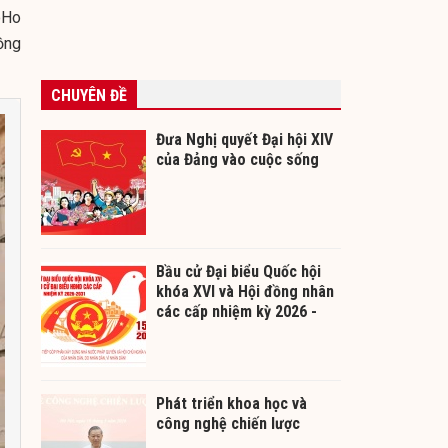
oHo
ồng
CHUYÊN ĐỀ
Đưa Nghị quyết Đại hội XIV
của Đảng vào cuộc sống
Bầu cử Đại biểu Quốc hội
khóa XVI và Hội đồng nhân
các cấp nhiệm kỳ 2026 -
2031
Phát triển khoa học và
công nghệ chiến lược