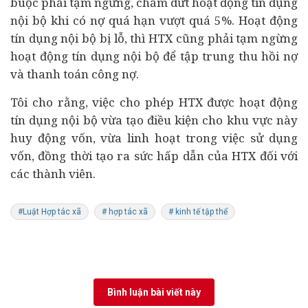
buộc phải tạm ngừng, chấm dứt hoạt động tín dụng
nội bộ khi có nợ quá hạn vượt quá 5%. Hoạt động
tín dụng nội bộ bị lỗ, thì HTX cũng phải tạm ngừng
hoạt động tín dụng nội bộ để tập trung thu hồi nợ
và thanh toán công nợ.
Tôi cho rằng, việc cho phép HTX được hoạt động
tín dụng nội bộ vừa tạo điều kiện cho khu vực này
huy động vốn, vừa linh hoạt trong việc sử dụng
vốn, đồng thời tạo ra sức hấp dẫn của HTX đối với
các thành viên.
#Luật Hợp tác xã
# hợp tác xã
# kinh tế tập thể
Bình luận bài viết này