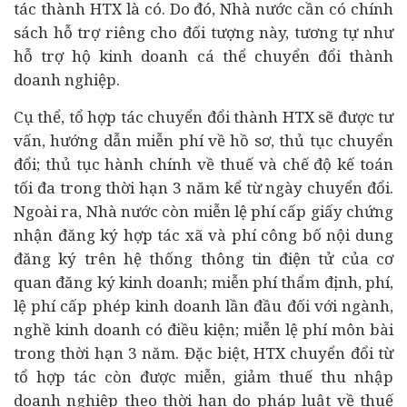
tác thành HTX là có. Do đó, Nhà nước cần có chính
sách hỗ trợ riêng cho đối tượng này, tương tự như
hỗ trợ hộ kinh doanh cá thể chuyển đổi thành
doanh nghiệp.
Cụ thể, tổ hợp tác chuyển đổi thành HTX sẽ được tư
vấn, hướng dẫn miễn phí về hồ sơ, thủ tục chuyển
đổi; thủ tục hành chính về thuế và chế độ kế toán
tối đa trong thời hạn 3 năm kể từ ngày chuyển đổi.
Ngoài ra, Nhà nước còn miễn lệ phí cấp giấy chứng
nhận đăng ký hợp tác xã và phí công bố nội dung
đăng ký trên hệ thống thông tin điện tử của cơ
quan đăng ký kinh doanh; miễn phí thẩm định, phí,
lệ phí cấp phép kinh doanh lần đầu đối với ngành,
nghề kinh doanh có điều kiện; miễn lệ phí môn bài
trong thời hạn 3 năm. Đặc biệt, HTX chuyển đổi từ
tổ hợp tác còn được miễn, giảm thuế thu nhập
doanh nghiệp theo thời hạn do pháp luật về thuế