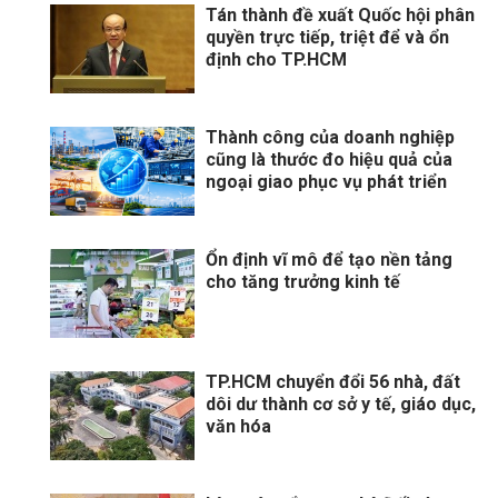
Tán thành đề xuất Quốc hội phân
quyền trực tiếp, triệt để và ổn
định cho TP.HCM
Thành công của doanh nghiệp
cũng là thước đo hiệu quả của
ngoại giao phục vụ phát triển
Ổn định vĩ mô để tạo nền tảng
cho tăng trưởng kinh tế
TP.HCM chuyển đổi 56 nhà, đất
dôi dư thành cơ sở y tế, giáo dục,
văn hóa