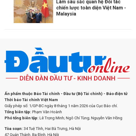
Làm sâu sắc quan hệ Đối tác
chiến lược toàn diện Việt Nam -
Malaysia
Ấn phẩm thuộc Báo Tài chính - Đầu tư (Bộ Tài chính) - Báo điện tử
Thời báo Tài chính Việt Nam
Giấy phép số: 1/GP-BC ngày 8 tháng 1 năm 2026 của Cục Báo chí.
Tổng biên tập:
Phạm Văn Hoành
Phó tổng biên tập:
Lê Trọng Minh; Ngô Chí Tùng; Nguyễn Văn Hồng
Tòa soạn:
34 Tuệ Tĩnh, Hai Bà Trưng, Hà Nội
47 Quán Thánh, Ba Đình, Hà Nội