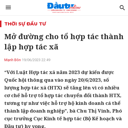
THỜI SỰ ĐẦU TƯ
Mở đường cho tổ hợp tác thành
lập hợp tác xã
Mạnh Bôn
19/06/2023 22:49
“Với Luật Hợp tác xã năm 2023 dự kiến được
Quốc hội thông qua vào ngày 20/6/2023, số
lượng hợp tác xã (HTX) sẽ tăng lên vì có nhiều
cơ chế hỗ trợ tổ hợp tác chuyển đổi thành HTX,
tương tự như việc hỗ trợ hộ kinh doanh cá thể
thành lập doanh nghiệp”, bà Chu Thị Vinh, Phó
cục trưởng Cục Kinh tế hợp tác (Bộ Kế hoạch và
Đầu tư) hy vọng.