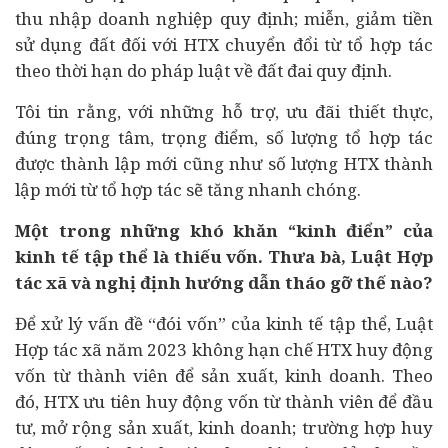
thu nhập doanh nghiệp quy định; miễn, giảm tiền
sử dụng đất đối với HTX chuyển đổi từ tổ hợp tác
theo thời hạn do pháp luật về đất đai quy định.
Tôi tin rằng, với những hỗ trợ, ưu đãi thiết thực,
đúng trọng tâm, trọng điểm, số lượng tổ hợp tác
được thành lập mới cũng như số lượng HTX thành
lập mới từ tổ hợp tác sẽ tăng nhanh chóng.
Một trong những khó khăn “kinh điển” của
kinh tế tập thể là thiếu vốn. Thưa bà, Luật Hợp
tác xã và nghị định hướng dẫn tháo gỡ thế nào?
Để xử lý vấn đề “đói vốn” của kinh tế tập thể, Luật
Hợp tác xã năm 2023 không hạn chế HTX huy động
vốn từ thành viên để sản xuất, kinh doanh. Theo
đó, HTX ưu tiên huy động vốn từ thành viên để
đầu
tư
, mở rộng sản xuất, kinh doanh; trường hợp huy