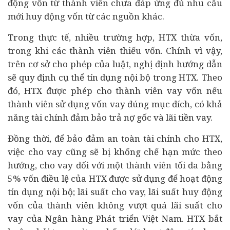
động vốn từ thành viên chưa đáp ứng đủ nhu cầu
mới huy động vốn từ các nguồn khác.
Trong thực tế, nhiều trường hợp, HTX thừa vốn,
trong khi các thành viên thiếu vốn. Chính vì vậy,
trên cơ sở cho phép của luật, nghị định hướng dẫn
sẽ quy định cụ thể tín dụng nội bộ trong HTX. Theo
đó, HTX được phép cho thành viên vay vốn nếu
thành viên sử dụng vốn vay đúng mục đích, có khả
năng
tài chính
đảm bảo trả nợ gốc và lãi tiền vay.
Đồng thời, để bảo đảm an toàn tài chính cho HTX,
việc cho vay cũng sẽ bị khống chế hạn mức theo
hướng, cho vay đối với một thành viên tối đa bằng
5% vốn điều lệ của HTX được sử dụng để hoạt động
tín dụng nội bộ; lãi suất cho vay, lãi suất huy động
vốn của thành viên không vượt quá lãi suất cho
vay của
Ngân hàng
Phát triển Việt Nam. HTX bắt