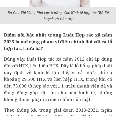
Bà Chu Thị Vinh, Phó cục trưởng Cục
Kinh tế
hợp tác (Bộ Kế
hoạch và Đầu tư)
Điểm nổi bật nhất trong Luật Hợp tác xã năm
2023 là mở rộng phạm vi điều chỉnh đối với cả tổ
hợp tác, thưa bà?
Đúng vậy. Luật Hợp tác xã năm 2012 chỉ áp dụng
đối với HTX, liên hiệp HTX. Đây là lỗ hổng pháp luật
quy định về kinh tế tập thể, vì cả nước chỉ có
khoảng 29.500 HTX và liên hiệp HTX, trong khi có
đến 73.000 tổ hợp tác với 1,1 triệu thành viên đã và
đang đóng góp rất lớn cho nền kinh tế, nhưng
không thuộc phạm vi điều chỉnh của luật.
Theo thống kê, trong giai đoạn 2013-2021, ngân