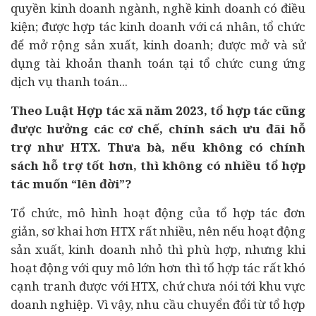
quyền kinh doanh ngành, nghề
kinh doanh có điều
kiện
; được hợp tác kinh doanh với cá nhân, tổ chức
để mở rộng sản xuất, kinh doanh; được mở và sử
dụng tài khoản thanh toán tại tổ chức cung ứng
dịch vụ thanh toán...
Theo Luật Hợp tác xã năm 2023, tổ hợp tác cũng
được hưởng các cơ chế, chính sách ưu đãi hỗ
trợ như HTX. Thưa bà, nếu không có chính
sách hỗ trợ tốt hơn, thì không có nhiều tổ hợp
tác muốn “lên đời”?
Tổ chức, mô hình hoạt động của tổ hợp tác đơn
giản, sơ khai hơn HTX rất nhiều, nên nếu hoạt động
sản xuất, kinh doanh nhỏ thì phù hợp, nhưng khi
hoạt động với quy mô lớn hơn thì tổ hợp tác rất khó
cạnh tranh được với HTX, chứ chưa nói tới khu vực
doanh nghiệp
. Vì vậy, nhu cầu chuyển đổi từ tổ hợp