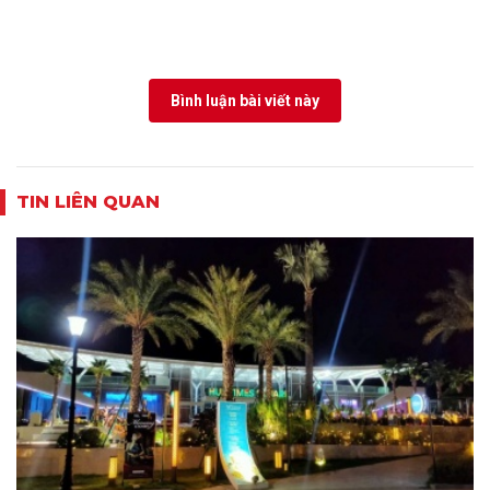
Bình luận bài viết này
TIN LIÊN QUAN