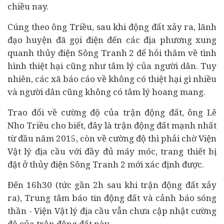
chiều nay.
Cúng theo ông Triều, sau khi động đất xảy ra, lãnh
đạo huyện đã gọi điện đến các địa phương xung
quanh thủy điện Sông Tranh 2 để hỏi thăm về tình
hình thiệt hại cũng như tâm lý của người dân. Tuy
nhiên, các xã báo cáo về không có thiệt hại gì nhiều
và người dân cũng không có tâm lý hoang mang.
Trao đổi về cường độ của trận động đất, ông Lê
Nho Triều cho biết, đây là trận động đất mạnh nhất
từ đầu năm 2015, còn về cường độ thì phải chờ Viện
Vật lý địa cầu với đầy đủ máy móc, trang thiết bị
đặt ở thủy điện Sông Tranh 2 mới xác định được.
Đến 16h30 (tức gần 2h sau khi trận động đất xảy
ra), Trung tâm báo tin động đất và cảnh báo sóng
thần - Viện Vật lý địa cầu vẫn chưa cập nhật cường
độ của trận động đất này.