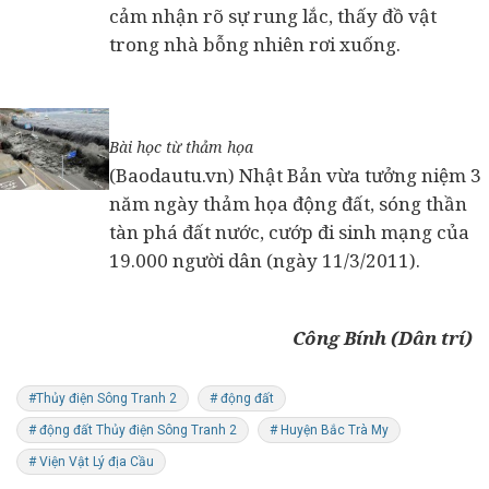
cảm nhận rõ sự rung lắc, thấy đồ vật
trong nhà bỗng nhiên rơi xuống.
Bài học từ thảm họa
(Baodautu.vn) Nhật Bản vừa tưởng niệm 3
năm ngày thảm họa động đất, sóng thần
tàn phá đất nước, cướp đi sinh mạng của
19.000 người dân (ngày 11/3/2011).
Công Bính (Dân trí)
#Thủy điện Sông Tranh 2
# động đất
# động đất Thủy điện Sông Tranh 2
# Huyện Bắc Trà My
# Viện Vật Lý địa Cầu