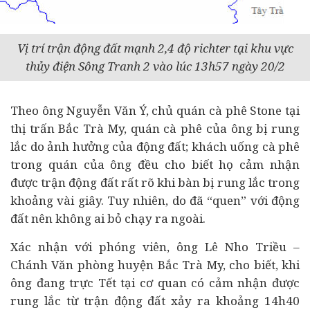
Vị trí trận động đất mạnh 2,4 độ richter tại khu vực
thủy điện Sông Tranh 2 vào lúc 13h57 ngày 20/2
Theo ông Nguyễn Văn Ý, chủ quán cà phê Stone tại
thị trấn Bắc Trà My, quán cà phê của ông bị rung
lắc do ảnh hưởng của động đất; khách uống cà phê
trong quán của ông đều cho biết họ cảm nhận
được trận động đất rất rõ khi bàn bị rung lắc trong
khoảng vài giây. Tuy nhiên, do đã “quen” với động
đất nên không ai bỏ chạy ra ngoài.
Xác nhận với phóng viên, ông Lê Nho Triều –
Chánh Văn phòng huyện Bắc Trà My, cho biết, khi
ông đang trực Tết tại cơ quan có cảm nhận được
rung lắc từ trận động đất xảy ra khoảng 14h40