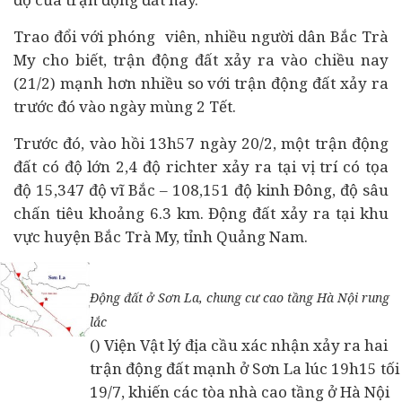
Trao đổi với phóng viên, nhiều người dân Bắc Trà
My cho biết, trận động đất xảy ra vào chiều nay
(21/2) mạnh hơn nhiều so với trận động đất xảy ra
trước đó vào ngày mùng 2 Tết.
Trước đó, vào hồi 13h57 ngày 20/2, một trận động
đất có độ lớn 2,4 độ richter xảy ra tại vị trí có tọa
độ 15,347 độ vĩ Bắc – 108,151 độ kinh Đông, độ sâu
chấn tiêu khoảng 6.3 km. Động đất xảy ra tại khu
vực huyện Bắc Trà My, tỉnh Quảng Nam.
Động đất ở Sơn La, chung cư cao tầng Hà Nội rung
lắc
() Viện Vật lý địa cầu xác nhận xảy ra hai
trận động đất mạnh ở Sơn La lúc 19h15 tối
19/7, khiến các tòa nhà cao tầng ở Hà Nội