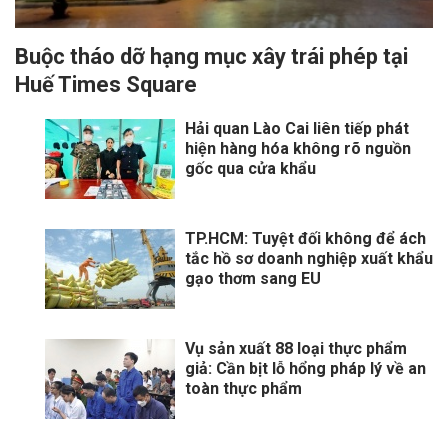
Buộc tháo dỡ hạng mục xây trái phép tại
Huế Times Square
Hải quan Lào Cai liên tiếp phát
hiện hàng hóa không rõ nguồn
gốc qua cửa khẩu
TP.HCM: Tuyệt đối không để ách
tắc hồ sơ doanh nghiệp xuất khẩu
gạo thơm sang EU
Vụ sản xuất 88 loại thực phẩm
giả: Cần bịt lỗ hổng pháp lý về an
toàn thực phẩm