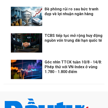
Đề phòng rủi ro sau bức tranh
đẹp về lợi nhuận ngân hàng
TCBS tiếp tục mở rộng huy động
nguồn vốn trung dài hạn quốc tế
Góc nhìn TTCK tuần 10/8 - 14/8:
Phép thử với VN-Index ở vùng
1.780 - 1.800 điểm