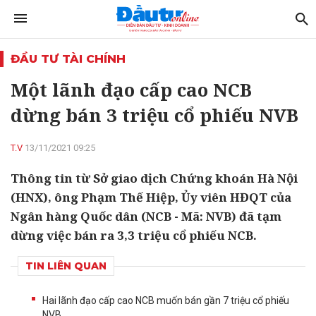
ĐẦU TƯ TÀI CHÍNH
Một lãnh đạo cấp cao NCB
dừng bán 3 triệu cổ phiếu NVB
T.V
13/11/2021 09:25
Thông tin từ Sở giao dịch Chứng khoán Hà Nội
(HNX), ông Phạm Thế Hiệp, Ủy viên HĐQT của
Ngân hàng Quốc dân (NCB - Mã: NVB) đã tạm
dừng việc bán ra 3,3 triệu cổ phiếu NCB.
TIN LIÊN QUAN
Hai lãnh đạo cấp cao NCB muốn bán gần 7 triệu cổ phiếu
NVB