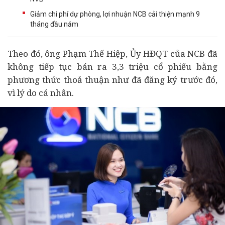
Giảm chi phí dự phòng, lợi nhuận NCB cải thiện mạnh 9
tháng đầu năm
Theo đó, ông Phạm Thế Hiệp, Ủy HĐQT của NCB đã
không tiếp tục bán ra 3,3 triệu cổ phiếu bằng
phương thức thoả thuận như đã đăng ký trước đó,
vì lý do cá nhân.