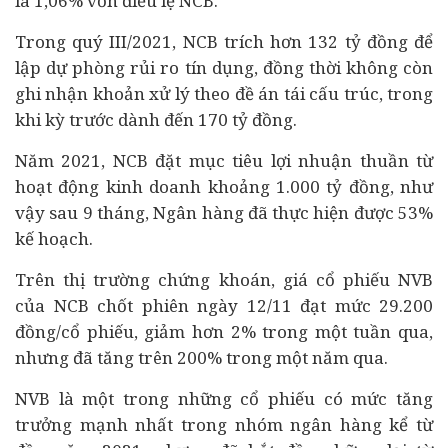
là 1,06% vốn điều lệ NCB.
Trong quý III/2021, NCB trích hơn 132 tỷ đồng để
lập dự phòng rủi ro tín dụng, đồng thời không còn
ghi nhận khoản xử lý theo đề án tái cấu trúc, trong
khi kỳ trước dành đến 170 tỷ đồng.
Năm 2021, NCB đặt mục tiêu lợi nhuận thuần từ
hoạt động kinh doanh khoảng 1.000 tỷ đồng, như
vậy sau 9 tháng, Ngân hàng đã thực hiện được 53%
kế hoạch.
Trên thị trường
chứng khoán
, giá cổ phiếu NVB
của NCB chốt phiên ngày 12/11 đạt mức 29.200
đồng/cổ phiếu, giảm hơn 2% trong một tuần qua,
nhưng đã tăng trên 200% trong một năm qua.
NVB là một trong những cổ phiếu có mức tăng
trưởng mạnh nhất trong nhóm ngân hàng kể từ