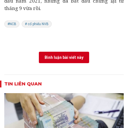
đầu năm 2021, nhưng đã bắt đầu chững lại từ
tháng 9 vừa rồi.
#NCB
# cổ phiếu NVB
Bình luận bài viết này
TIN LIÊN QUAN