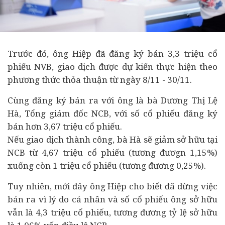
Trước đó, ông Hiệp đã đăng ký bán 3,3 triệu cổ
phiếu NVB, giao dịch được dự kiến thực hiện theo
phương thức thỏa thuận từ ngày 8/11 - 30/11.
Cùng đăng ký bán ra với ông là bà Dương Thị Lệ
Hà, Tổng giám đốc NCB, với số cổ phiếu đăng ký
bán hơn 3,67 triệu cổ phiếu.
Nếu giao dịch thành công, bà Hà sẽ giảm sở hữu tại
NCB từ 4,67 triệu cổ phiếu (tương đươgn 1,15%)
xuống còn 1 triệu cổ phiếu (tương đương 0,25%).
Tuy nhiên, mới đây ông Hiệp cho biết đã dừng việc
bán ra vì lý do cá nhân và số cổ phiếu ông sở hữu
vẫn là 4,3 triệu cổ phiếu, tương đương tỷ lệ sở hữu