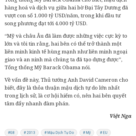
hàng hoá và dịch vụ giữa hai bờ Đại Tây Dương đã
vượt con số 1.000 tỷ USD/năm, trong khi đầu tư
song phương đạt tới 4.000 tỷ USD.
“Mỹ và châu Âu đã làm được những việc cực kỳ to
lớn và tôi tin rằng, hai bên có thể trở thành một
liên minh kinh tế hùng mạnh như liên minh ngoại
giao và an ninh mà chúng ta đã tạo dựng được”,
Tổng thống Mỹ Barack Obama nói.
Về vấn đề này, Thủ tướng Anh David Cameron cho
biết, đây là thỏa thuận mậu dịch tự do lớn nhất
trong lịch sử, là cơ hội hiếm có, nên hai bên quyết
tâm đẩy nhanh đàm phán.
Việt Nga
#G8
# 2013
# Mậu Dịch Tự Do
# Mỹ
# EU