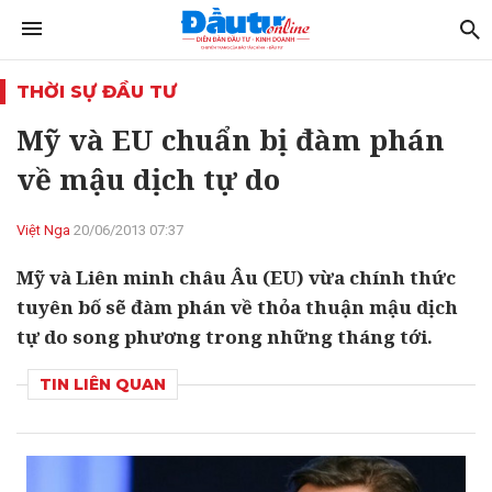
THỜI SỰ ĐẦU TƯ
Mỹ và EU chuẩn bị đàm phán
về mậu dịch tự do
Việt Nga
20/06/2013 07:37
Mỹ và Liên minh châu Âu (EU) vừa chính thức
tuyên bố sẽ đàm phán về thỏa thuận mậu dịch
tự do song phương trong những tháng tới.
TIN LIÊN QUAN