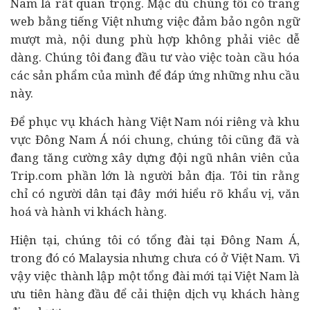
Nam là rất quan trọng. Mặc dù chúng tôi có trang
web bằng tiếng Việt nhưng việc đảm bảo ngôn ngữ
mượt mà, nội dung phù hợp không phải viêc dễ
dàng. Chúng tôi đang
đầu tư
vào việc toàn cầu hóa
các sản phẩm của mình để đáp ứng những nhu cầu
này.
Để phục vụ khách hàng Việt Nam nói riêng và khu
vực Đông Nam Á nói chung, chúng tôi cũng đã và
đang tăng cường xây dựng đội ngũ nhân viên của
Trip.com phần lớn là người bản địa. Tôi tin rằng
chỉ có người dân tại đây mới hiểu rõ khẩu vị, văn
hoá và hành vi khách hàng.
Hiện tại, chúng tôi có tổng đài tại Đông Nam Á,
trong đó có Malaysia nhưng chưa có ở Việt Nam. Vì
vậy việc thành lập một tổng đài mới tại Việt Nam là
ưu tiên hàng đầu để cải thiện dịch vụ khách hàng