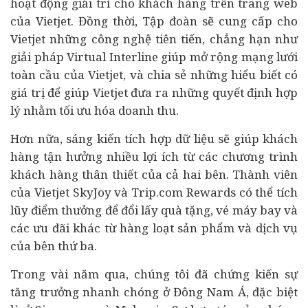
hoạt động giải trí cho khách hàng trên trang web
của Vietjet. Đồng thời, Tập đoàn sẽ cung cấp cho
Vietjet những công nghệ tiên tiến, chẳng hạn như
giải pháp Virtual Interline giúp mở rộng mạng lưới
toàn cầu của Vietjet, và chia sẻ những hiểu biết có
giá trị để giúp Vietjet đưa ra những quyết định hợp
lý nhằm tối ưu hóa doanh thu.
Hơn nữa, sáng kiến tích hợp dữ liệu sẽ giúp khách
hàng tận hưởng nhiều lợi ích từ các chương trình
khách hàng thân thiết của cả hai bên. Thành viên
của Vietjet SkyJoy và Trip.com Rewards có thể tích
lũy điểm thưởng để đổi lấy quà tặng, vé máy bay và
các ưu đãi khác từ hàng loạt sản phẩm và dịch vụ
của bên thứ ba.
Trong vài năm qua, chúng tôi đã chứng kiến sự
tăng trưởng nhanh chóng ở Đông Nam Á, đặc biệt