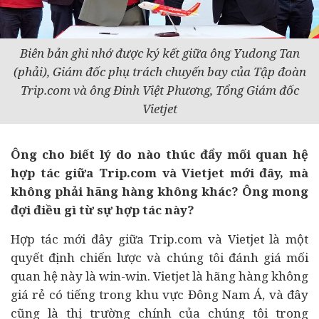
Biên bản ghi nhớ được ký kết giữa ông Yudong Tan
(phải), Giám đốc phụ trách chuyến bay của Tập đoàn
Trip.com và ông Đinh Việt Phương, Tổng Giám đốc
Vietjet
Ông cho biết lý do nào thúc đẩy mối quan hệ
hợp tác giữa Trip.com và Vietjet mới đây, mà
không phải hãng hàng không khác? Ông mong
đợi điều gì từ sự hợp tác này?
Hợp tác mới đây giữa Trip.com và Vietjet là một
quyết định chiến lược và chúng tôi đánh giá mối
quan hệ này là win-win. Vietjet là hãng hàng không
giá rẻ có tiếng trong khu vực Đông Nam Á, và đây
cũng là thị trường chính của chúng tôi trong