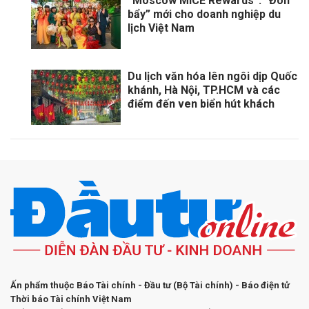
“Moscow MICE Rewards”: “Đòn
bẩy” mới cho doanh nghiệp du
lịch Việt Nam
Du lịch văn hóa lên ngôi dịp Quốc
khánh, Hà Nội, TP.HCM và các
điểm đến ven biển hút khách
Ấn phẩm thuộc Báo Tài chính - Đầu tư (Bộ Tài chính) - Báo điện tử
Thời báo Tài chính Việt Nam