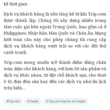
kể thời gian.
Dịch vụ khách hàng là nền tảng kể từ khi Trip.com
được thành lập. Chúng tôi xây dựng nhiều trung
tâm cuộc gọi bên ngoài Trung Quốc, bao gồm cả ở
Philippines, Nhật Bản, Hàn Quốc và Châu Âu. Mạng
lưới toàn cầu này cho phép chúng tôi cung cấp
dịch vụ khách hàng vượt trội so với các đối thủ
cạnh tranh.
Trip.com mong muốn trở thành điểm dừng chân
toàn diện cho khách hàng, với hơn 60 sản phẩm và
dịch vụ khác nhau, từ đặt chỗ khách sạn, cho thuê
ô tô, đưa đón sân bay đến các dịch vụ như du lịch
trên biển…
#Trip.com
# Vietjet
# Trip.com hợp tác với Vietjet