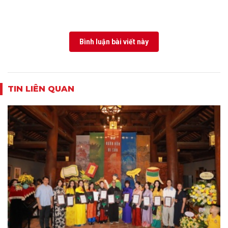
Bình luận bài viết này
TIN LIÊN QUAN