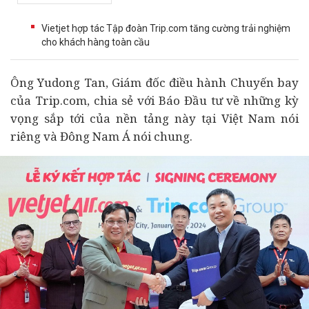
Vietjet hợp tác Tập đoàn Trip.com tăng cường trải nghiệm
cho khách hàng toàn cầu
Ông Yudong Tan, Giám đốc điều hành Chuyến bay
của Trip.com, chia sẻ với Báo Đầu tư về những kỳ
vọng sắp tới của nền tảng này tại Việt Nam nói
riêng và Đông Nam Á nói chung.