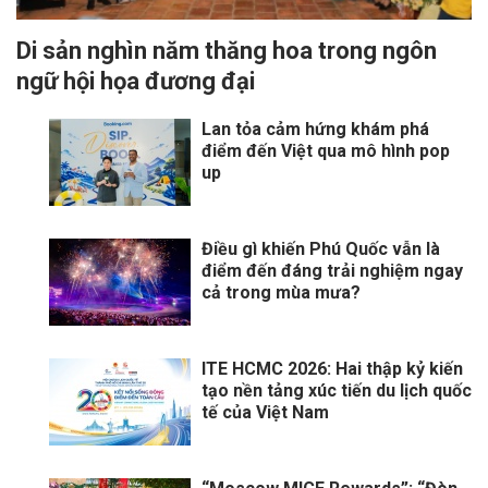
Di sản nghìn năm thăng hoa trong ngôn
ngữ hội họa đương đại
Lan tỏa cảm hứng khám phá
điểm đến Việt qua mô hình pop
up
Điều gì khiến Phú Quốc vẫn là
điểm đến đáng trải nghiệm ngay
cả trong mùa mưa?
ITE HCMC 2026: Hai thập kỷ kiến
tạo nền tảng xúc tiến du lịch quốc
tế của Việt Nam