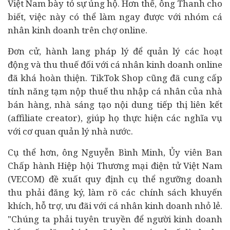
Việt Nam bày tỏ sự ủng hộ. Hơn thế, ông Thanh cho
biết, việc này có thể làm ngay được với nhóm cá
nhân kinh doanh trên chợ online.
Đơn cử, hành lang pháp lý để quản lý các hoạt
động và thu thuế đối với cá nhân kinh doanh online
đã khá hoàn thiện. TikTok Shop cũng đã cung cấp
tính năng tạm nộp thuế thu nhập cá nhân của nhà
bán hàng, nhà sáng tạo nội dung tiếp thị liên kết
(affiliate creator), giúp họ thực hiện các nghĩa vụ
với cơ quan quản lý nhà nước.
Cụ thể hơn, ông Nguyễn Bình Minh, Ủy viên Ban
Chấp hành Hiệp hội Thương mại điện tử Việt Nam
(VECOM) đề xuất quy định cụ thể ngưỡng doanh
thu phải đăng ký, làm rõ các chính sách khuyến
khích, hỗ trợ, ưu đãi với cá nhân kinh doanh nhỏ lẻ.
"Chúng ta phải tuyên truyền để người kinh doanh