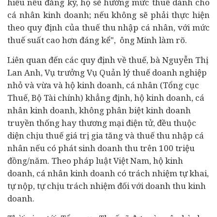
hiểu nếu đăng ký, họ sẽ hưởng mức thuế dành cho
cá nhân kinh doanh; nếu không sẽ phải thực hiện
theo quy định của thuế thu nhập cá nhân, với mức
thuế suất cao hơn đáng kể", ông Minh làm rõ.
Liên quan đến các quy định về thuế, bà Nguyễn Thị
Lan Anh, Vụ trưởng Vụ Quản lý thuế doanh nghiệp
nhỏ và vừa và hộ kinh doanh, cá nhân (Tổng cục
Thuế, Bộ
Tài chính
) khẳng định, hộ kinh doanh, cá
nhân kinh doanh, không phân biệt kinh doanh
truyền thống hay thương mại điện tử, đều thuộc
diện chịu thuế giá trị gia tăng và thuế thu nhập cá
nhân nếu có phát sinh doanh thu trên 100 triệu
đồng/năm. Theo pháp luật Việt Nam, hộ kinh
doanh, cá nhân kinh doanh có trách nhiệm tự khai,
tự nộp, tự chịu trách nhiệm đối với doanh thu kinh
doanh.