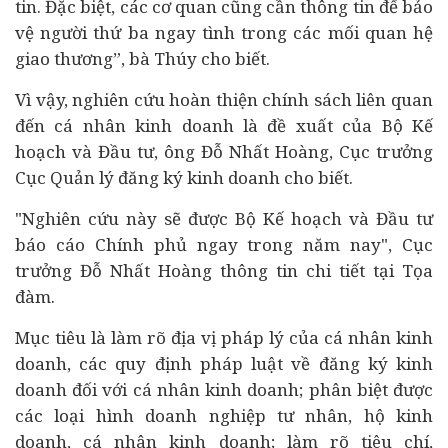
tin. Đặc biệt, các cơ quan cũng cần thông tin để bảo
vệ người thứ ba ngay tình trong các mối quan hệ
giao thương”, bà Thúy cho biết.
Vì vậy, nghiên cứu hoàn thiện chính sách liên quan
đến cá nhân kinh doanh là đề xuất của Bộ Kế
hoạch và Đầu tư, ông Đỗ Nhất Hoàng, Cục trưởng
Cục Quản lý đăng ký kinh doanh cho biết.
"Nghiên cứu này sẽ được Bộ Kế hoạch và Đầu tư
báo cáo Chính phủ ngay trong năm nay", Cục
trưởng Đỗ Nhất Hoàng thông tin chi tiết tại Tọa
đàm.
Mục tiêu là làm rõ địa vị pháp lý của cá nhân kinh
doanh, các quy định pháp luật về đăng ký kinh
doanh đối với cá nhân kinh doanh; phân biệt được
các loại hình doanh nghiệp tư nhân, hộ kinh
doanh, cá nhân kinh doanh; l
àm rõ tiêu chí,