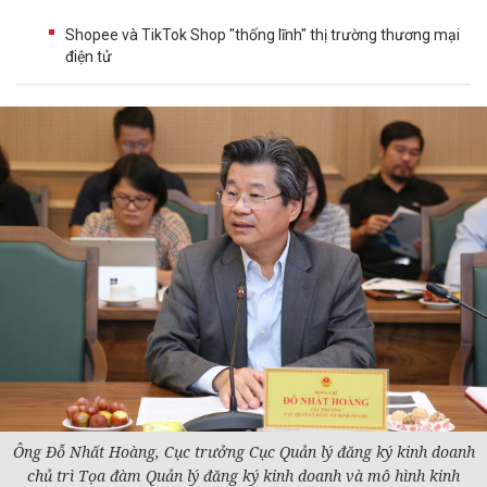
Shopee và TikTok Shop "thống lĩnh" thị trường thương mại
điện tử
Ông Đỗ Nhất Hoàng, Cục trưởng Cục Quản lý đăng ký kinh doanh
chủ trì Tọa đàm Quản lý đăng ký kinh doanh và mô hình kinh