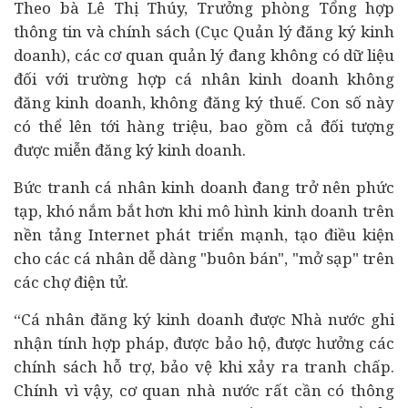
Theo bà Lê Thị Thúy, Trưởng phòng Tổng hợp
thông tin và chính sách (Cục Quản lý đăng ký kinh
doanh), các cơ quan quản lý đang không có dữ liệu
đối với trường hợp cá nhân kinh doanh không
đăng kinh doanh, không đăng ký thuế. Con số này
có thể lên tới hàng triệu, bao gồm cả đối tượng
được miễn đăng ký kinh doanh.
Bức tranh cá nhân kinh doanh đang trở nên phức
tạp, khó nắm bắt hơn khi mô hình kinh doanh trên
nền tảng Internet phát triển mạnh, tạo điều kiện
cho các cá nhân dễ dàng "buôn bán", "mở sạp" trên
các chợ điện tử.
“Cá nhân đăng ký kinh doanh được Nhà nước ghi
nhận tính hợp pháp, được bảo hộ, được hưởng các
chính sách hỗ trợ, bảo vệ khi xảy ra tranh chấp.
Chính vì vậy, cơ quan nhà nước rất cần có thông