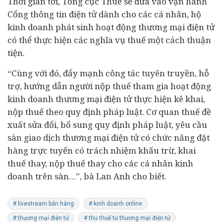
Thời gian tới, Tổng cục Thuế sẽ đưa vào vận hành
Cổng thông tin điện tử dành cho các cá nhân, hộ
kinh doanh phát sinh hoạt động thương mại điện tử
có thể thực hiện các nghĩa vụ thuế một cách thuận
tiện.
“Cùng với đó, đẩy mạnh công tác tuyên truyền, hỗ
trợ, hướng dẫn người nộp thuế tham gia hoạt động
kinh doanh thương mại điện tử thực hiện kê khai,
nộp thuế theo quy định pháp luật. Cơ quan thuế đề
xuất sửa đổi, bổ sung quy định pháp luật, yêu cầu
sàn giao dịch thương mại điện tử có chức năng đặt
hàng trực tuyến có trách nhiệm khấu trừ, khai
thuế thay, nộp thuế thay cho các cá nhân kinh
doanh trên sàn…”, bà Lan Anh cho biết.
# livestream bán hàng
# kinh doanh online
# thương mại điện tử
# thu thuế từ thương mại điện tử