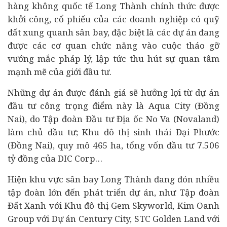
hàng không quốc tế Long Thành chính thức được
khởi công, cổ phiếu của các doanh nghiệp có quỹ
đất xung quanh sân bay, đặc biệt là các dự án đang
được các cơ quan chức năng vào cuộc tháo gỡ
vướng mắc pháp lý, lập tức thu hút sự quan tâm
mạnh mẽ của giới đầu tư.
Những dự án được đánh giá sẽ hưởng lợi từ dự án
đầu tư công trọng điểm này là Aqua City (Đồng
Nai), do Tập đoàn Đầu tư Địa ốc No Va (Novaland)
làm chủ đầu tư; Khu đô thị sinh thái Đại Phước
(Đồng Nai), quy mô 465 ha, tổng vốn đầu tư 7.506
tỷ đồng của DIC Corp…
Hiện khu vực sân bay Long Thành đang đón nhiều
tập đoàn lớn đến phát triển dự án, như Tập đoàn
Đất Xanh với Khu đô thị Gem Skyworld, Kim Oanh
Group với Dự án Century City, STC Golden Land với