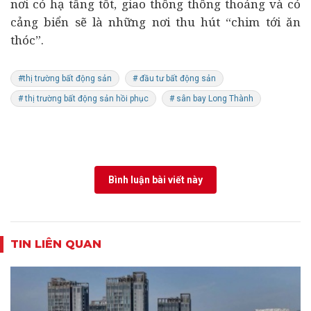
nơi có hạ tầng tốt, giao thông thông thoáng và có
cảng biển sẽ là những nơi thu hút “chim tới ăn
thóc”.
#thị trường bất động sản
# đầu tư bất động sản
# thị trường bất động sản hồi phục
# sân bay Long Thành
Bình luận bài viết này
TIN LIÊN QUAN