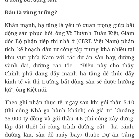
Đâu là vùng trũng?
Nhấn mạnh, hạ tầng là yếu tố quan trọng giúp bất
động sản phục hồi, ông Võ Huỳnh Tuấn Kiệt, Giám
đốc Bộ phận tiếp thị nhà ở (CBRE Việt Nam) phân
tích, kế hoạch đầu tư công tập trung khá nhiều tại
khu vực phía Nam với các dự án sân bay, đường
vành đai, đường cao tốc… “Điều này cho thấy,
Chính phủ đang đẩy mạnh hạ tầng để thúc đẩy
kinh tế và thị trường bất động sản sẽ được hưởng
lợi”, ông Kiệt nói.
Theo ghi nhận thực tế, ngay sau khi gói thầu 5.10
(thi công Nhà ga hành khách) có giá trị khoảng
35.000 tỷ đồng và gói thầu 4.6 (thi công xây dựng,
lắp đặt thiết bị công trình đường cất - hạ cánh,
đường lăn, sân đỗ máy bay) thuộc Dự án Cảng