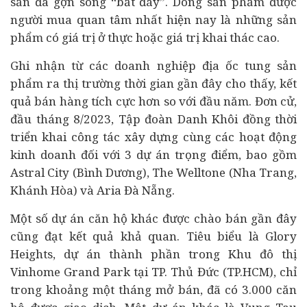
sản
đã gợn sóng “bắt đáy”. Dòng sản phẩm được
người mua quan tâm nhất hiện nay là những sản
phẩm có giá trị ở thực hoặc giá trị khai thác cao.
Ghi nhận từ các
doanh nghiệp
địa ốc tung sản
phẩm ra thị trường thời gian gần đây cho thấy, kết
quả bán hàng tích cực hơn so với đầu năm. Đơn cử,
đầu tháng 8/2023, Tập đoàn Danh Khôi đồng thời
triển khai công tác xây dựng cùng các hoạt động
kinh doanh đối với 3
dự án
trọng điểm, bao gồm
Astral City (Bình Dương), The Welltone (Nha Trang,
Khánh Hòa) và Aria Đà Nẵng.
Một số dự án căn hộ khác được chào bán gần đây
cũng đạt kết quả khả quan. Tiêu biểu là Glory
Heights, dự án thành phần trong Khu đô thị
Vinhome Grand Park tại TP. Thủ Đức (TP.HCM), chỉ
trong khoảng một tháng mở bán, đã có 3.000 căn