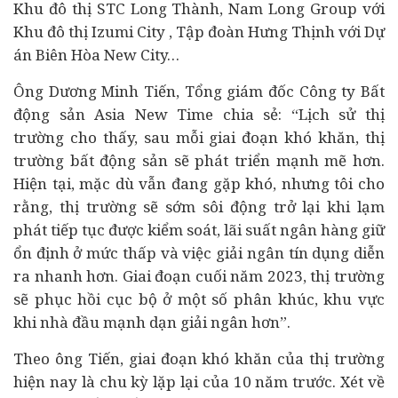
Khu đô thị STC Long Thành, Nam Long Group với
Khu đô thị Izumi City , Tập đoàn Hưng Thịnh với Dự
án Biên Hòa New City…
Ông Dương Minh Tiến, Tổng giám đốc Công ty Bất
động sản Asia New Time chia sẻ: “Lịch sử thị
trường cho thấy, sau mỗi giai đoạn khó khăn, thị
trường bất động sản sẽ phát triển mạnh mẽ hơn.
Hiện tại, mặc dù vẫn đang gặp khó, nhưng tôi cho
rằng, thị trường sẽ sớm sôi động trở lại khi lạm
phát tiếp tục được kiểm soát, lãi suất
ngân hàng
giữ
ổn định ở mức thấp và việc giải ngân tín dụng diễn
ra nhanh hơn. Giai đoạn cuối năm 2023, thị trường
sẽ phục hồi cục bộ ở một số phân khúc, khu vực
khi nhà đầu mạnh dạn giải ngân hơn”.
Theo ông Tiến, giai đoạn khó khăn của thị trường
hiện nay là chu kỳ lặp lại của 10 năm trước. Xét về