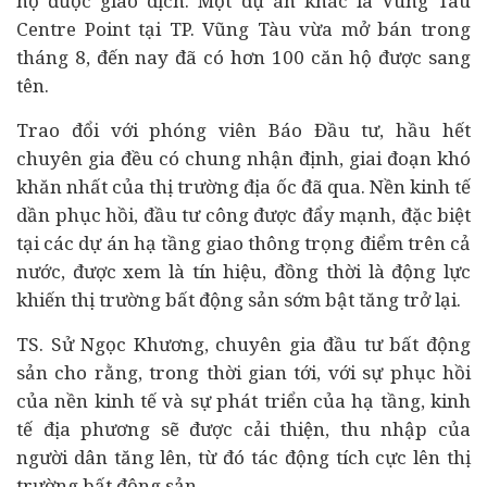
hộ được giao dịch. Một dự án khác là Vung Tau
Centre Point tại TP. Vũng Tàu vừa mở bán trong
tháng 8, đến nay đã có hơn 100 căn hộ được sang
tên.
Trao đổi với phóng viên Báo Đầu tư, hầu hết
chuyên gia đều có chung nhận định, giai đoạn khó
khăn nhất của thị trường địa ốc đã qua. Nền
kinh tế
dần phục hồi, đầu tư công được đẩy mạnh, đặc biệt
tại các dự án hạ tầng giao thông trọng điểm trên cả
nước, được xem là tín hiệu, đồng thời là động lực
khiến thị trường bất động sản sớm bật tăng trở lại.
TS. Sử Ngọc Khương, chuyên gia
đầu tư bất động
sản
cho rằng, trong thời gian tới, với sự phục hồi
của nền kinh tế và sự phát triển của hạ tầng, kinh
tế địa phương sẽ được cải thiện, thu nhập của
người dân tăng lên, từ đó tác động tích cực lên thị
trường bất động sản.