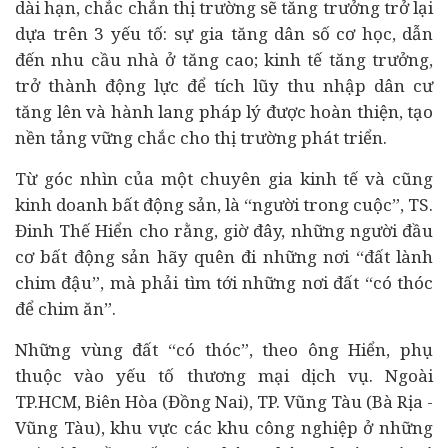
dài hạn, chắc chắn thị trường sẽ tăng trưởng trở lại
dựa trên 3 yếu tố: sự gia tăng dân số cơ học, dẫn
đến nhu cầu nhà ở tăng cao; kinh tế tăng trưởng,
trở thành động lực để tích lũy thu nhập dân cư
tăng lên và hành lang pháp lý được hoàn thiện, tạo
nền tảng vững chắc cho thị trường phát triển.
Từ góc nhìn của một chuyên gia kinh tế và cũng
kinh doanh bất động sản, là “người trong cuộc”, TS.
Đinh Thế Hiển cho rằng, giờ đây, những người đầu
cơ bất động sản hãy quên đi những nơi “đất lành
chim đậu”, mà phải tìm tới những nơi đất “có thóc
để chim ăn”.
Những vùng đất “có thóc”, theo ông Hiển, phụ
thuộc vào yếu tố thương mại dịch vụ. Ngoài
TP.HCM, Biên Hòa (Đồng Nai), TP. Vũng Tàu (Bà Rịa -
Vũng Tàu), khu vực các khu công nghiệp ở những