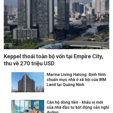
Keppel thoái toàn bộ vốn tại Empire City,
thu về 270 triệu USD
Marina Living Halong: Định hình
chuẩn mực nhà ở xã hội của BIM
Land tại Quảng Ninh
Căn hộ dòng tiền - khẩu vị mới
của nhà đầu tư bất động sản nghỉ
dưỡng