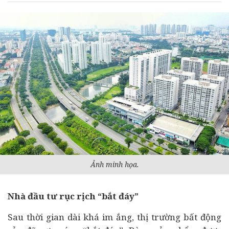
Ảnh minh họa.
Nhà
đầu tư
rục rịch “bắt đáy”
Sau thời gian dài khá im ắng, thị trường
bất động