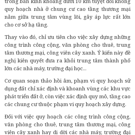
trong bán kính khoảng dưới 10 km tuyệt đối không
quy hoạch nhà ở chung cư cao tầng thương mại
nằm giữa trung tâm vùng lõi, gây áp lực rất lớn
cho cơ sở hạ tầng.
Thay vào đó, chỉ ưu tiên cho việc xây dựng những
công trình công cộng, văn phòng cho thuê, trung
tâm thương mại, công viên cây xanh. Ý kiến này đề
nghị kiên quyết đưa ra khỏi trung tâm thành phố
lớn các nhà máy, trường đại học...
Cơ quan soạn thảo hồi âm, phạm vi quy hoạch sử
dụng đất chỉ xác định và khoanh vùng các khu vực
phát triển đất ở, còn việc xác định quy mô, tầng cao
các chung cư thuộc phạm vi quy hoạch xây dựng.
Đối với việc quy hoạch các công trình công cộng,
văn phòng cho thuê, trung tâm thương mại, công
viên cây xanh hay di dời các nhà máy, trường đại