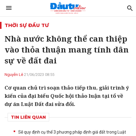
THỜI SỰ ĐẦU TƯ
Nhà nước không thể can thiệp
vào thỏa thuận mang tính dân
sự về đất đai
Nguyễn Lê
21/06/2023 08:55
Cơ quan chủ trì soạn thảo tiếp thu, giải trình ý
kiến của đại biểu Quốc hội thảo luận tại tổ về
dự án Luật Đất đai sửa đổi.
TIN LIÊN QUAN
Sẽ quy định cụ thể 3 phương pháp định giá đất trong Luật