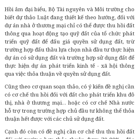
Hồi âm đại biểu, Bộ Tài nguyên và Môi trường cho
biết dự thảo Luật đang thiết kế theo hướng, đối với
dự án nhà ở thương mại chỉ có thể được thu hồi đất
thông qua hoạt động tạo quỹ đất của tổ chức phát
triển quỹ đất để
đấu giá
quyền sử dụng đất, trừ
trường hợp đấu thầu lựa chọn nhà đầu tư thực hiện
dự án có sử dụng đất và trường hợp sử dụng đất để
thực hiện dự án phát triển
kinh tế
- xã hội thông
qua việc thỏa thuận về quyền sử dụng đất.
Cũng theo cơ quan soạn thảo, có ý kiến đề nghị cần
có cơ chế thu hồi đối với đất cho phát triển khu đô
thị, nhà ở thương mại… hoặc có cơ chế Nhà nước
hỗ trợ trong trường hợp chủ đầu tư không thể thỏa
thuận hết được với các chủ sử dụng đất.
Cạnh đó còn có đề nghị cần cơ chế thu thu hồi đất