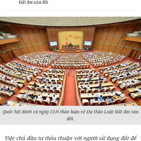
Đất đai sửa đổi
Quốc hội dành cả ngày 21/6 thảo luận về Dự thảo Luật Đất đai sừa
đổi.
Việc chủ
đầu tư
thỏa thuận với người sử dụng đất để