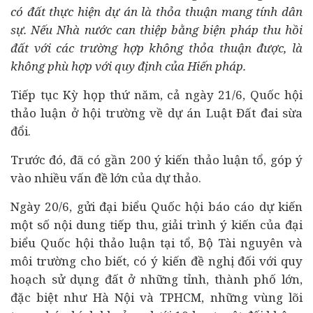
có đất thực hiện
dự án
là thỏa thuận mang tính dân
sự. Nếu Nhà nước can thiệp bằng biện pháp thu hồi
đất với các trường hợp không thỏa thuận được, là
không phù hợp với quy định của Hiến pháp.
Tiếp tục Kỳ họp thứ năm, cả ngày 21/6, Quốc hội
thảo luận ở hội trường về dự án Luật Đất đai sừa
đổi.
Trước đó, đã có gần 200 ý kiến thảo luận tổ, góp ý
vào nhiều vấn đề lớn của dự thảo.
Ngày 20/6, gửi đại biểu Quốc hội báo cáo dự kiến
một số nội dung tiếp thu, giải trình ý kiến của đại
biểu Quốc hội thảo luận tại tổ, Bộ Tài nguyên và
môi trường cho biết, có ý kiến đề nghị đối với quy
hoạch sử dụng đất ở những tỉnh, thành phố lớn,
đặc biệt như Hà Nội và TPHCM, những vùng lõi