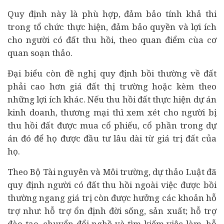
Quy định này là phù hợp, đảm bảo tính khả thi
trong tổ chức thực hiện, đảm bảo quyền và lợi ích
cho người có đất thu hồi, theo quan điểm cùa cơ
quan soạn thảo.
Đại biểu còn đề nghị quy định bồi thường về đất
phải cao hơn giá đất thị trường hoặc kèm theo
những lợi ích khác. Nếu thu hồi đất thực hiện dự án
kinh doanh, thương mại thì xem xét cho người bị
thu hồi đất được mua cổ phiếu, cổ phần trong dự
án đó để họ được đầu tư lâu dài từ giá trị đất của
họ.
Theo Bộ Tài nguyên và Môi trường, dự thảo Luật đã
quy định người có đất thu hồi ngoài việc được bồi
thường ngang giá trị còn được hưởng các khoản hỗ
trợ như: hỗ trợ ổn định đời sống, sản xuất; hỗ trợ
đào tạo, chuyển đổi nghề và tìm kiếm việc làm, hỗ