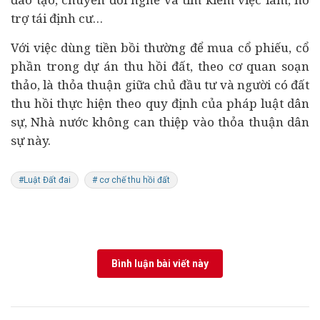
trợ tái định cư…
Với việc dùng tiền bồi thường để mua cổ phiếu, cổ
phần trong dự án thu hồi đất, theo cơ quan soạn
thảo, là thỏa thuận giữa chủ đầu tư và người có đất
thu hồi thực hiện theo quy định của pháp luật dân
sự, Nhà nước không can thiệp vào thỏa thuận dân
sự này.
#Luật Đất đai
# cơ chế thu hồi đất
Bình luận bài viết này