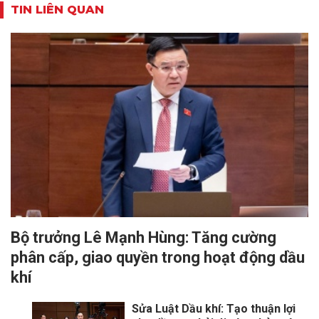
TIN LIÊN QUAN
Bộ trưởng Lê Mạnh Hùng: Tăng cường
phân cấp, giao quyền trong hoạt động dầu
khí
Sửa Luật Dầu khí: Tạo thuận lợi