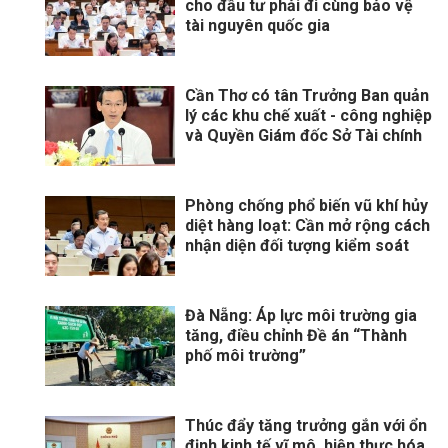
cho đầu tư phải đi cùng bảo vệ
tài nguyên quốc gia
Cần Thơ có tân Trưởng Ban quản
lý các khu chế xuất - công nghiệp
và Quyền Giám đốc Sở Tài chính
Phòng chống phổ biến vũ khí hủy
diệt hàng loạt: Cần mở rộng cách
nhận diện đối tượng kiểm soát
Đà Nẵng: Áp lực môi trường gia
tăng, điều chỉnh Đề án “Thành
phố môi trường”
Thúc đẩy tăng trưởng gắn với ổn
định kinh tế vĩ mô, hiện thực hóa