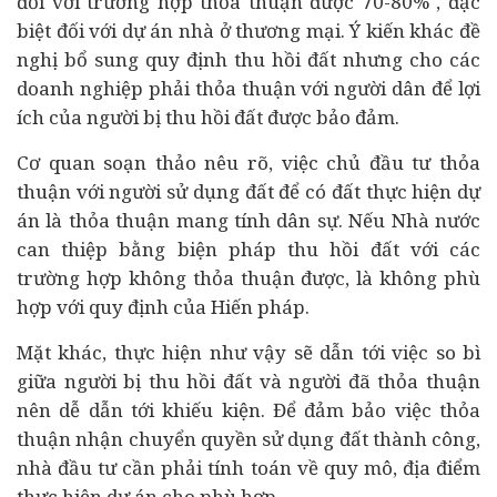
đối với trường hợp thỏa thuận được 70-80% , đặc
biệt đối với dự án nhà ở thương mại. Ý kiến khác đề
nghị bổ sung quy định thu hồi đất nhưng cho các
doanh nghiệp
phải thỏa thuận với người dân để lợi
ích của người bị thu hồi đất được bảo đảm.
Cơ quan soạn thảo nêu rõ, việc chủ đầu tư thỏa
thuận với người sử dụng đất để có đất thực hiện dự
án là thỏa thuận mang tính dân sự. Nếu Nhà nước
can thiệp bằng biện pháp thu hồi đất với các
trường hợp không thỏa thuận được, là không phù
hợp với quy định của Hiến pháp.
Mặt khác, thực hiện như vậy sẽ dẫn tới việc so bì
giữa người bị thu hồi đất và người đã thỏa thuận
nên dễ dẫn tới khiếu kiện. Để đảm bảo việc thỏa
thuận nhận chuyển quyền sử dụng đất thành công,
nhà đầu tư cần phải tính toán về quy mô, địa điểm
thực hiện dự án cho phù hợp.