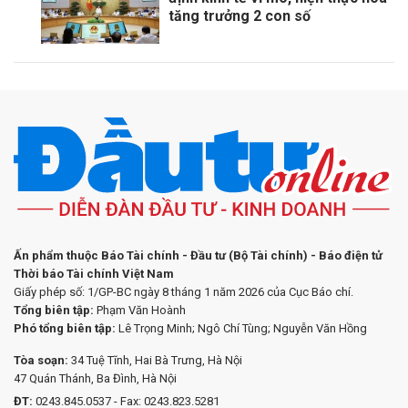
tăng trưởng 2 con số
Ấn phẩm thuộc Báo Tài chính - Đầu tư (Bộ Tài chính) - Báo điện tử
Thời báo Tài chính Việt Nam
Giấy phép số: 1/GP-BC ngày 8 tháng 1 năm 2026 của Cục Báo chí.
Tổng biên tập:
Phạm Văn Hoành
Phó tổng biên tập:
Lê Trọng Minh; Ngô Chí Tùng; Nguyễn Văn Hồng
Tòa soạn:
34 Tuệ Tĩnh, Hai Bà Trưng, Hà Nội
47 Quán Thánh, Ba Đình, Hà Nội
ĐT:
0243.845.0537 - Fax: 0243.823.5281