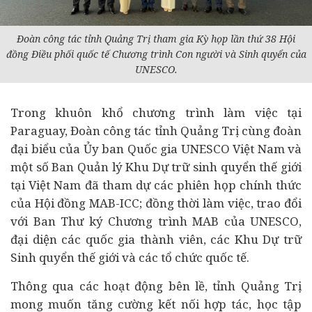
Đoàn công tác tỉnh Quảng Trị tham gia Kỳ họp lần thứ 38 Hội
đồng Điều phối quốc tế Chương trình Con người và Sinh quyển của
UNESCO.
Trong khuôn khổ chương trình làm việc tại
Paraguay, Đoàn công tác tỉnh Quảng Trị cùng đoàn
đại biểu của Ủy ban Quốc gia UNESCO Việt Nam và
một số Ban Quản lý Khu Dự trữ sinh quyển thế giới
tại Việt Nam đã tham dự các phiên họp chính thức
của Hội đồng MAB-ICC; đồng thời làm việc, trao đổi
với Ban Thư ký Chương trình MAB của UNESCO,
đại diện các quốc gia thành viên, các Khu Dự trữ
Sinh quyển thế giới và các tổ chức quốc tế.
Thông qua các hoạt động bên lề, tỉnh Quảng Trị
mong muốn tăng cường kết nối hợp tác, học tập