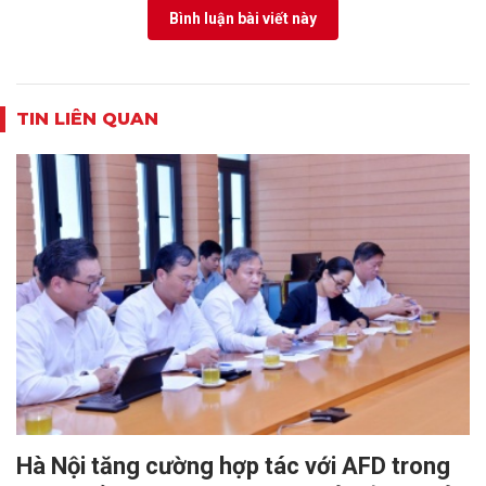
Bình luận bài viết này
TIN LIÊN QUAN
Hà Nội tăng cường hợp tác với AFD trong