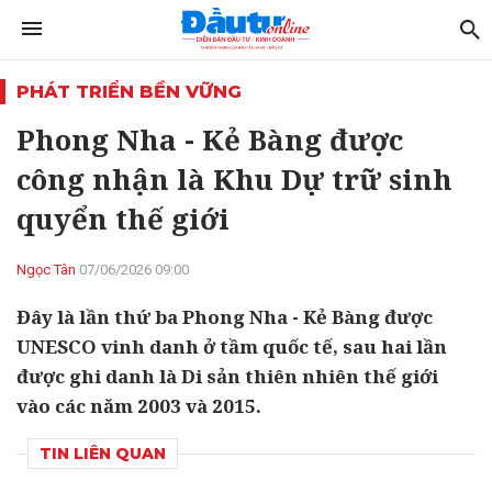
PHÁT TRIỂN BỀN VỮNG
Phong Nha - Kẻ Bàng được
công nhận là Khu Dự trữ sinh
quyển thế giới
Ngọc Tân
07/06/2026 09:00
Đây là lần thứ ba Phong Nha - Kẻ Bàng được
UNESCO vinh danh ở tầm quốc tế, sau hai lần
được ghi danh là Di sản thiên nhiên thế giới
vào các năm 2003 và 2015.
TIN LIÊN QUAN