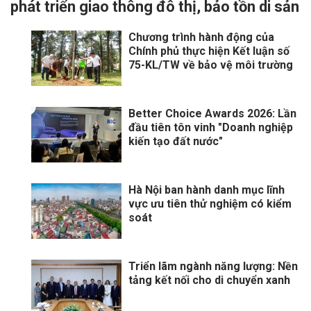
phát triển giao thông đô thị, bảo tồn di sản
Chương trình hành động của
Chính phủ thực hiện Kết luận số
75-KL/TW về bảo vệ môi trường
Better Choice Awards 2026: Lần
đầu tiên tôn vinh "Doanh nghiệp
kiến tạo đất nước"
Hà Nội ban hành danh mục lĩnh
vực ưu tiên thử nghiệm có kiểm
soát
Triển lãm ngành năng lượng: Nền
tảng kết nối cho di chuyển xanh