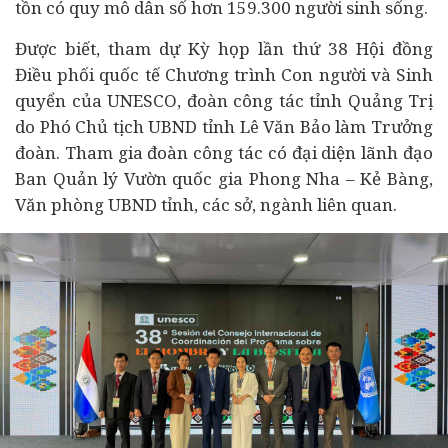
tồn có quy mô dân số hơn 159.300 người sinh sống.
Được biết, tham dự Kỳ họp lần thứ 38 Hội đồng
Điều phối quốc tế Chương trình Con người và Sinh
quyển của UNESCO, đoàn công tác tỉnh Quảng Trị
do Phó Chủ tịch UBND tỉnh Lê Văn Bảo làm Trưởng
đoàn. Tham gia đoàn công tác có đại diện lãnh đạo
Ban Quản lý Vườn quốc gia Phong Nha – Kẻ Bàng,
Văn phòng UBND tỉnh, các sở, ngành liên quan.