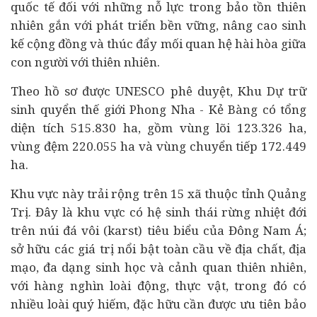
quốc tế đối với những nỗ lực trong bảo tồn thiên
nhiên gắn với
phát triển bền vững
, nâng cao sinh
kế cộng đồng và thúc đẩy mối quan hệ hài hòa giữa
con người với thiên nhiên.
Theo hồ sơ được UNESCO phê duyệt, Khu Dự trữ
sinh quyển thế giới Phong Nha - Kẻ Bàng có tổng
diện tích 515.830 ha, gồm vùng lõi 123.326 ha,
vùng đệm 220.055 ha và vùng chuyển tiếp 172.449
ha.
Khu vực này trải rộng trên 15 xã thuộc tỉnh Quảng
Trị. Đây là khu vực có hệ sinh thái rừng nhiệt đới
trên núi đá vôi (karst) tiêu biểu của Đông Nam Á;
sở hữu các giá trị nổi bật toàn cầu về địa chất, địa
mạo, đa dạng sinh học và cảnh quan thiên nhiên,
với hàng nghìn loài động, thực vật, trong đó có
nhiều loài quý hiếm, đặc hữu cần được ưu tiên bảo