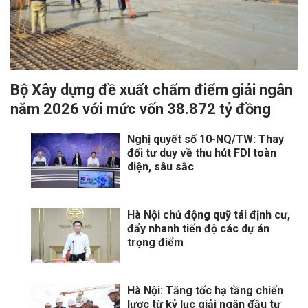
Bộ Xây dựng đề xuất chấm điểm giải ngân
năm 2026 với mức vốn 38.872 tỷ đồng
Nghị quyết số 10-NQ/TW: Thay
đổi tư duy về thu hút FDI toàn
diện, sâu sắc
Hà Nội chủ động quỹ tái định cư,
đẩy nhanh tiến độ các dự án
trọng điểm
Hà Nội: Tăng tốc hạ tầng chiến
lược từ kỷ lục giải ngân đầu tư