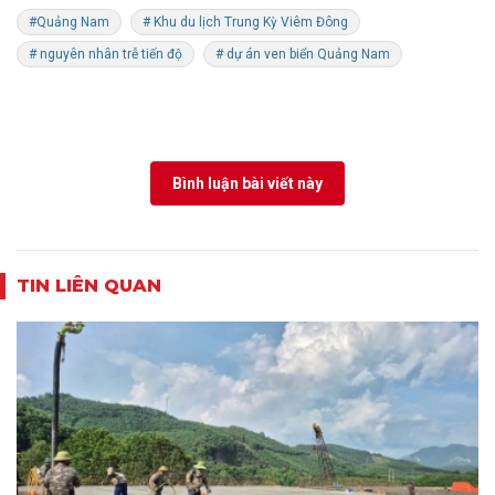
#Quảng Nam
# Khu du lịch Trung Kỳ Viêm Đông
# nguyên nhân trễ tiến độ
# dự án ven biển Quảng Nam
Bình luận bài viết này
TIN LIÊN QUAN