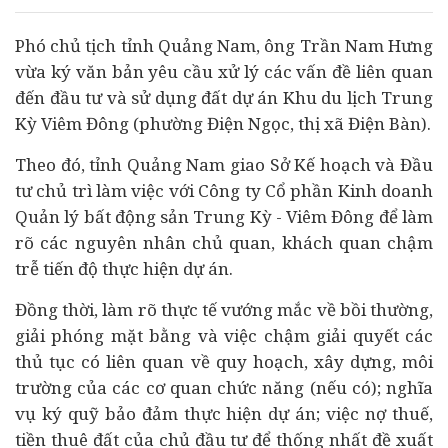
Phó chủ tịch tỉnh Quảng Nam, ông Trần Nam Hưng
vừa ký văn bản yêu cầu xử lý các vấn đề liên quan
đến
đầu tư
và sử dụng đất
dự án
Khu du lịch Trung
Kỳ Viêm Đông (phường Điện Ngọc, thị xã Điện Bàn).
Theo đó, tỉnh Quảng Nam giao Sở Kế hoạch và Đầu
tư chủ trì làm việc với Công ty Cổ phần Kinh doanh
Quản lý
bất động sản
Trung Kỳ - Viêm Đông để làm
rõ các nguyên nhân chủ quan, khách quan chậm
trễ tiến độ thực hiện dự án.
Đồng thời, làm rõ thực tế vướng mắc về bồi thường,
giải phóng mặt bằng và việc chậm giải quyết các
thủ tục có liên quan về quy hoạch, xây dựng, môi
trường của các cơ quan chức năng (nếu có); nghĩa
vụ ký quỹ bảo đảm thực hiện dự án; việc nợ thuế,
tiền thuê đất của chủ đầu tư để thống nhất đề xuất