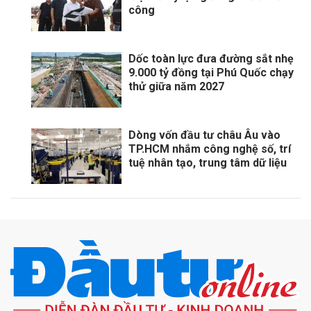
công
Dốc toàn lực đưa đường sắt nhẹ
9.000 tỷ đồng tại Phú Quốc chạy
thử giữa năm 2027
Dòng vốn đầu tư châu Âu vào
TP.HCM nhắm công nghệ số, trí
tuệ nhân tạo, trung tâm dữ liệu