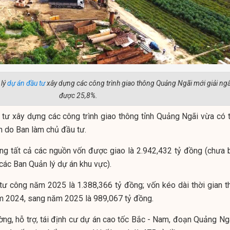
 lý
dự án
đầu tư
xây dựng các công trình giao thông Quảng Ngãi mới giải ng
được 25,8%.
tư xây dựng các công trình giao thông tỉnh Quảng Ngãi vừa có t
n do Ban làm chủ đầu tư.
ng tất cả các nguồn vốn được giao là 2.942,432 tỷ đồng (chưa 
ác Ban Quản lý dự án khu vực).
tư công năm 2025 là 1.388,366 tỷ đồng; vốn kéo dài thời gian t
ăm 2024, sang năm 2025 là 989,067 tỷ đồng.
ờng, hỗ trợ, tái định cư dự án cao tốc Bắc - Nam, đoạn Quảng Ngã