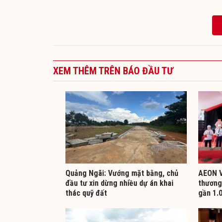
XEM THÊM TRÊN BÁO ĐẦU TƯ
Quảng Ngãi: Vướng mặt bằng, chủ
AEON V
đầu tư xin dừng nhiều dự án khai
thương 
thác quỹ đất
gần 1.