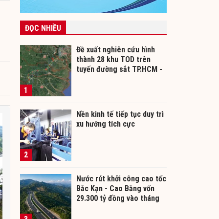
ĐỌC NHIỀU
Đề xuất nghiên cứu hình
thành 28 khu TOD trên
tuyến đường sắt TP.HCM -
Cần Thơ
1
Nền kinh tế tiếp tục duy trì
xu hướng tích cực
2
Nước rút khởi công cao tốc
Bắc Kạn - Cao Bằng vốn
29.300 tỷ đồng vào tháng
12/2026