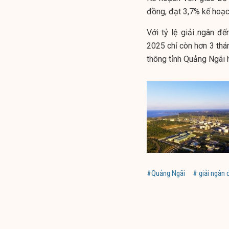
đồng, đạt 3,7% kế hoạc
Với tỷ lệ giải ngân đ
2025 chỉ còn hơn 3 thá
thông tỉnh Quảng Ngãi
h
#Quảng Ngãi
# giải ngân 