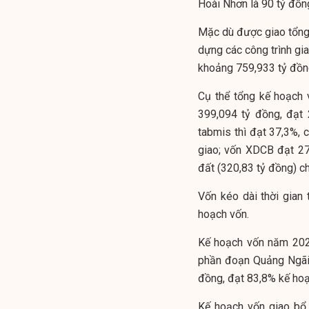
Hoài Nhơn là 90 tỷ đồn
Mặc dù được giao tổng
dựng các công trình gi
khoảng 759,933 tỷ đồn
Cụ thể tổng kế hoạch 
399,094 tỷ đồng, đạt
tabmis thì đạt 37,3%, 
giao; vốn XDCB đạt 27
đất (320,83 tỷ đồng) c
Vốn kéo dài thời gian
hoạch vốn.
Kế hoạch vốn năm 2025 
phần đoạn Quảng Ngãi 
đồng, đạt 83,8% kế hoạ
Kế hoạch vốn giao bổ 