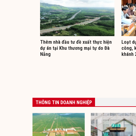
Thêm nhà đầu tư đề xuất thực hiện
Loạt d
dự án tại Khu thương mại tự do Đà
công, 
Nẵng
khánh 
THÔNG TIN DOANH NGHIỆP