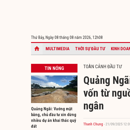
Thứ Bảy, Ngày 08 tháng 08 năm 2026,
12h08
MULTIMEDIA
THỜI SỰ ĐẦU TƯ
KINH DOA
TOÀN CẢNH ĐẦU TƯ
TIN NÓNG
Quảng Ngãi
vốn từ ngu
ngân
Quảng Ngãi: Vướng mặt
bằng, chủ đầu tư xin dừng
nhiều dự án khai thác quỹ
Thanh Chung
- 21/09/2025 12:0
đất