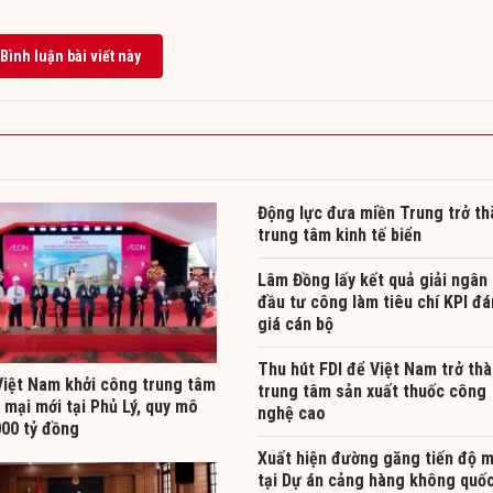
Bình luận bài viết này
Động lực đưa miền Trung trở th
trung tâm kinh tế biển
Lâm Đồng lấy kết quả giải ngân
đầu tư công làm tiêu chí KPI đ
giá cán bộ
Thu hút FDI để Việt Nam trở th
iệt Nam khởi công trung tâm
trung tâm sản xuất thuốc công
mại mới tại Phủ Lý, quy mô
nghệ cao
000 tỷ đồng
Xuất hiện đường găng tiến độ m
tại Dự án cảng hàng không quốc