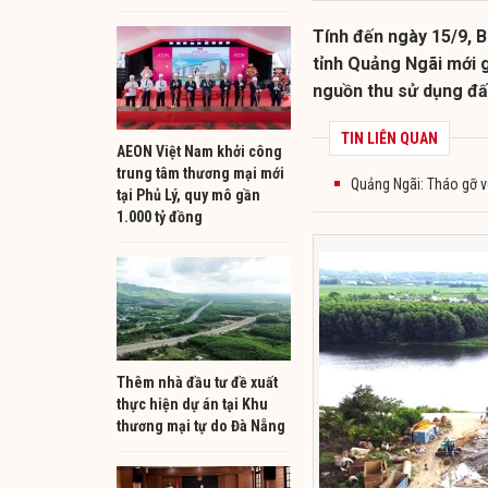
Tính đến ngày 15/9, B
tỉnh Quảng Ngãi mới g
nguồn thu sử dụng đấ
TIN LIÊN QUAN
AEON Việt Nam khởi công
trung tâm thương mại mới
Quảng Ngãi: Tháo gỡ v
tại Phủ Lý, quy mô gần
1.000 tỷ đồng
Thêm nhà đầu tư đề xuất
thực hiện dự án tại Khu
thương mại tự do Đà Nẵng