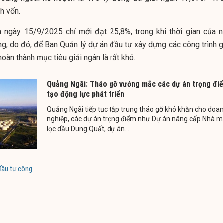
h vốn.
ến ngày 15/9/2025 chỉ mới đạt 25,8%, trong khi thời gian của 
ng, do đó, để B
an Quản lý dự án đầu tư xây dựng các công trình g
oàn thành mục tiêu giải ngân là rất khó.
Quảng Ngãi: Tháo gỡ vướng mắc các dự án trọng đi
tạo động lực phát triển
Quảng Ngãi tiếp tục tập trung tháo gỡ khó khăn cho doa
nghiệp, các dự án trọng điểm như Dự án nâng cấp Nhà 
lọc dầu Dung Quất, dự án...
đầu tư công