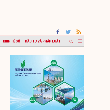
KINH TẾ SỐ
ĐẦU TƯ VÀ PHÁP LUẬT