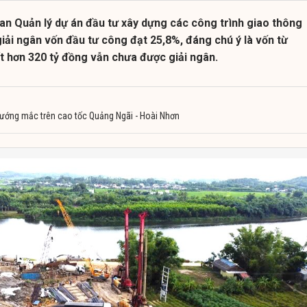
an Quản lý dự án đầu tư xây dựng các công trình giao thông
iải ngân vốn đầu tư công đạt 25,8%, đáng chú ý là vốn từ
t hơn 320 tỷ đồng vẫn chưa được giải ngân.
ướng mắc trên cao tốc Quảng Ngãi - Hoài Nhơn