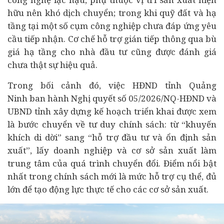
hữu nên khó dịch chuyển; trong khi quỹ đất và hạ
tầng tại một số cụm công nghiệp chưa đáp ứng yêu
cầu tiếp nhận. Cơ chế hỗ trợ gián tiếp thông qua bù
giá hạ tầng cho nhà
đầu tư
cũng được đánh giá
chưa thật sự hiệu quả.
Trong bối cảnh đó, việc HĐND tỉnh Quảng
Ninh ban hành Nghị quyết số 05/2026/NQ-HĐND và
UBND tỉnh xây dựng kế hoạch triển khai được xem
là bước chuyển về tư duy chính sách: từ “khuyến
khích di dời” sang “hỗ trợ đầu tư và ổn định sản
xuất”, lấy doanh nghiệp và cơ sở sản xuất làm
trung tâm của quá trình chuyển đổi. Điểm nổi bật
nhất trong chính sách mới là mức hỗ trợ cụ thể, đủ
lớn để tạo động lực thực tế cho các cơ sở sản xuất.