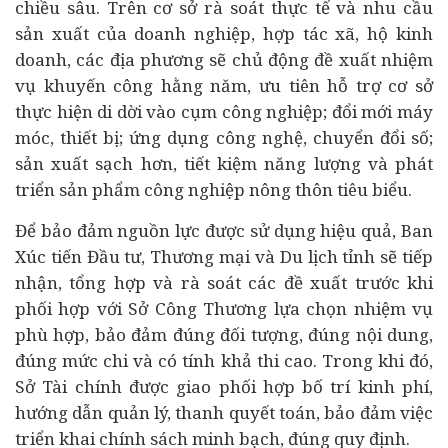
chiều sâu. Trên cơ sở rà soát thực tế và nhu cầu
sản xuất của doanh nghiệp, hợp tác xã, hộ kinh
doanh, các địa phương sẽ chủ động đề xuất nhiệm
vụ khuyến công hằng năm, ưu tiên hỗ trợ cơ sở
thực hiện di dời vào cụm công nghiệp; đổi mới máy
móc, thiết bị; ứng dụng công nghệ, chuyển đổi số;
sản xuất sạch hơn, tiết kiệm năng lượng và phát
triển sản phẩm công nghiệp nông thôn tiêu biểu.
Để bảo đảm nguồn lực được sử dụng hiệu quả, Ban
Xúc tiến Đầu tư, Thương mại và
Du lịch
tỉnh sẽ tiếp
nhận, tổng hợp và rà soát các đề xuất trước khi
phối hợp với Sở Công Thương lựa chọn nhiệm vụ
phù hợp, bảo đảm đúng đối tượng, đúng nội dung,
đúng mức chi và có tính khả thi cao. Trong khi đó,
Sở Tài chính được giao phối hợp bố trí kinh phí,
hướng dẫn quản lý, thanh quyết toán, bảo đảm việc
triển khai chính sách minh bạch, đúng quy định.