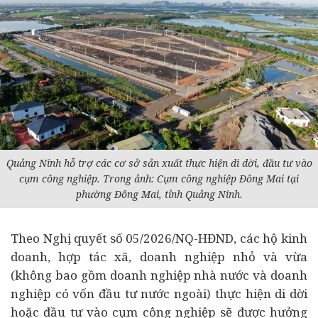
Quảng Ninh hỗ trợ các cơ sở sản xuất thực hiện di dời, đầu tư vào
cụm công nghiệp. Trong ảnh: Cụm công nghiệp Đông Mai tại
phường Đông Mai, tỉnh Quảng Ninh.
Theo Nghị quyết số 05/2026/NQ-HĐND, các hộ kinh
doanh, hợp tác xã, doanh nghiệp nhỏ và vừa
(không bao gồm doanh nghiệp nhà nước và doanh
nghiệp có vốn đầu tư nước ngoài) thực hiện di dời
hoặc đầu tư vào cụm công nghiệp sẽ được hưởng