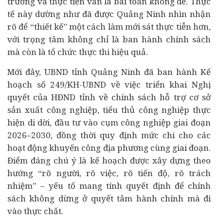
trương và thực tiễn vẫn là bài toán không dễ. Thực
tế này dường như đã được Quảng Ninh nhìn nhận
rõ để “thiết kế” một cách làm mới sát thực tiễn hơn,
với trọng tâm không chỉ là ban hành chính sách
mà còn là tổ chức thực thi hiệu quả.
Mới đây, UBND tỉnh Quảng Ninh đã ban hành Kế
hoạch số 249/KH-UBND về việc triển khai Nghị
quyết của HĐND tỉnh về chính sách hỗ trợ cơ sở
sản xuất công nghiệp, tiểu thủ công nghiệp thực
hiện di dời, đầu tư vào cụm công nghiệp giai đoạn
2026–2030, đồng thời quy định mức chi cho các
hoạt động khuyến công địa phương cùng giai đoạn.
Điểm đáng chú ý là kế hoạch được xây dựng theo
hướng “rõ người, rõ việc, rõ tiến độ, rõ trách
nhiệm” – yếu tố mang tính quyết định để chính
sách không dừng ở quyết tâm hành chính mà đi
vào thực chất.