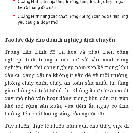
Quảng Ninh giữ nhịp tăng trưởng, tăng tốc thực hiện mục
tiêu 6 tháng đầu năm
Quảng Ninh nâng cao chất lượng đội ngũ cán bộ xã đáp ứng
yêu cầu giai đoạn mới
Tạo lực đẩy cho
doanh nghiệp
dịch chuyển
Trong tiến trình đô thị hóa và phát triển công
nghiệp, tình trạng nhiều cơ sở sản xuất công
nghiệp, tiểu thủ công nghiệp nằm xen kẽ trong khu
dân cư đang đặt ra không ít vấn đề về môi trường,
phòng cháy chữa cháy, an toàn sản xuất, hạ tầng
giao thông và trật tự đô thị. Không ít cơ sở sản xuất
quy mô nhỏ vẫn hoạt động trong khu dân cư, vừa
khó mở rộng sản xuất, vừa tiềm ẩn nguy cơ ảnh
hưởng đến chất lượng sống của người dân.
Tuy nhiên, thực tế nhiều năm qua cho thấy, việc di