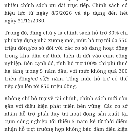
nhiều chính sách ưu đãi trực tiếp. Chính sách có
hiệu lực từ ngày 8/5/2026 và áp dụng đến hết
ngày 31/12/2030.
Trong đó, đáng chú ý là chính sách hỗ trợ 30% chi
phí xây dựng nhà xưởng mới, mức hỗ trợ tối đa 550
triệu đồng/cơ sở đối với các cơ sở đang hoạt động
trong khu dân cư thực hiện di dời vào cụm công
nghiệp. Bên cạnh đó, tỉnh hỗ trợ 100% chi phí thuê
hạ tầng trong 5 năm đầu, với mức không quá 300
triệu đồng/cơ sở/5 năm. Tổng mức hỗ trợ có thể
tiếp cận lên tới 850 triệu đồng.
Không chỉ hỗ trợ về
tài chính
, chính sách mới còn
gắn với điều kiện
phát triển bền vững
. Các cơ sở
nhận hỗ trợ phải duy trì hoạt động sản xuất tại
cụm công nghiệp tối thiểu 5 năm kể từ thời điểm
nhận hỗ trợ; trường hợp không bảo đảm điều kiện