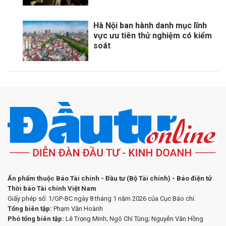
Hà Nội ban hành danh mục lĩnh
vực ưu tiên thử nghiệm có kiểm
soát
Ấn phẩm thuộc Báo Tài chính - Đầu tư (Bộ Tài chính) - Báo điện tử
Thời báo Tài chính Việt Nam
Giấy phép số: 1/GP-BC ngày 8 tháng 1 năm 2026 của Cục Báo chí.
Tổng biên tập:
Phạm Văn Hoành
Phó tổng biên tập:
Lê Trọng Minh; Ngô Chí Tùng; Nguyễn Văn Hồng