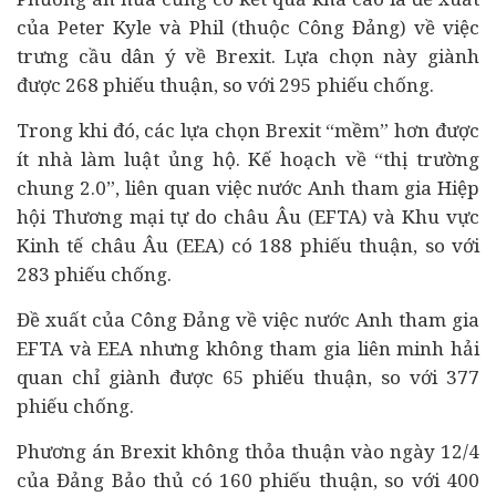
của Peter Kyle và Phil (thuộc Công Đảng) về việc
trưng cầu dân ý về Brexit. Lựa chọn này giành
được 268 phiếu thuận, so với 295 phiếu chống.
Trong khi đó, các lựa chọn Brexit “mềm” hơn được
ít nhà làm luật ủng hộ. Kế hoạch về “thị trường
chung 2.0”, liên quan việc nước Anh tham gia Hiệp
hội Thương mại tự do châu Âu (EFTA) và Khu vực
Kinh tế
châu Âu (EEA) có 188 phiếu thuận, so với
283 phiếu chống.
Đề xuất của Công Đảng về việc nước Anh tham gia
EFTA và EEA nhưng không tham gia liên minh hải
quan chỉ giành được 65 phiếu thuận, so với 377
phiếu chống.
Phương án Brexit không thỏa thuận vào ngày 12/4
của Đảng Bảo thủ có 160 phiếu thuận, so với 400