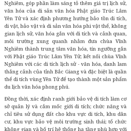
Nghiêm, góp phần làm sáng tỏ thêm giá trị lịch sử,
văn hóa của di sản văn hóa Phật giáo Trúc Lâm
Yên Tử và xác định phương hướng bảo tồn di tích,
di vật, bảo vật và di sản văn hóa phi vật thể, không
gian lịch sử, văn hóa gắn với di tích và cảnh quan,
môi trường xung quanh nhằm đưa chùa Vĩnh
Nghiêm thành trung tâm văn hóa, tín ngưỡng gắn
với Phật giáo Trúc Lâm Yên Tử; kết nối chùa Vĩnh
Nghiêm với các di tích lịch sử - văn hóa, danh lam
thắng cảnh của tỉnh Bắc Giang và đặc biệt là quần
thể di tích vùng Yên Tử để tạo thành một sản phẩm
du lịch văn hóa phong phú.
Đồng thời, xác định ranh giới bảo vệ di tích làm cơ
sở quản lý và cắm mốc giới di tích; chức năng và
chỉ tiêu sử dụng đất cho khu vực di tích, khu dân
cư, khu vực bảo vệ môi trường sinh thái; tổ chức
không gian và bố trí hệ thống hạ tầng phù hợp với