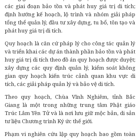
các giai đoạn bảo tồn và phát huy giá trị di tích;
định hướng kế hoạch, lộ trình và nhóm giải pháp
tổng thể quản lý,
đầu tư
xây dựng, tu bổ, tôn tạo và
phát huy giá trị di tích.
Quy hoạch là căn cứ pháp lý cho công tác quản lý
và triển khai các
dự án
thành phần bảo tồn và phát
huy giá trị di tích theo đồ án quy hoạch được duyệt;
xây dựng các quy định quản lý, kiểm soát không
gian quy hoạch kiến trúc cảnh quan khu vực di
tích, các giải pháp quản lý và bảo vệ di tích.
Theo quy hoạch, Chùa Vĩnh Nghiêm, tỉnh Bắc
Giang là một trong những trung tâm Phật giáo
Trúc Lâm Yên Tử và là nơi lưu giữ mộc bản, di sản
tư liệu Chương trình Ký ức thế giới.
Phạm vi nghiên cứu lập quy hoạch bao gồm toàn