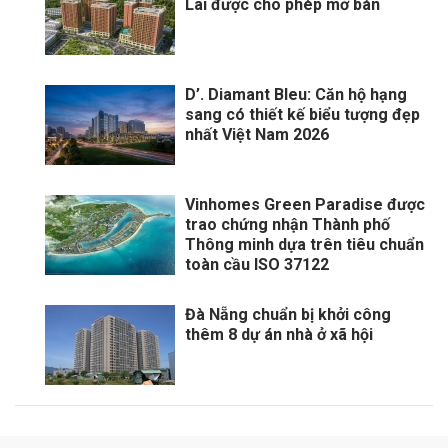
Lai được cho phép mở bán
D’. Diamant Bleu: Căn hộ hạng
sang có thiết kế biểu tượng đẹp
nhất Việt Nam 2026
Vinhomes Green Paradise được
trao chứng nhận Thành phố
Thông minh dựa trên tiêu chuẩn
toàn cầu ISO 37122
Đà Nẵng chuẩn bị khởi công
thêm 8 dự án nhà ở xã hội