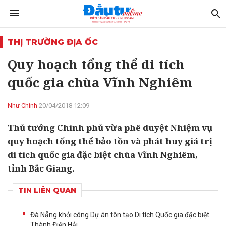
THỊ TRƯỜNG ĐỊA ỐC
Quy hoạch tổng thể di tích
quốc gia chùa Vĩnh Nghiêm
Như Chính
20/04/2018 12:09
Thủ tướng Chính phủ vừa phê duyệt Nhiệm vụ
quy hoạch tổng thể bảo tồn và phát huy giá trị
di tích quốc gia đặc biệt chùa Vĩnh Nghiêm,
tỉnh Bắc Giang.
TIN LIÊN QUAN
Đà Nẵng khởi công Dự án tôn tạo Di tích Quốc gia đặc biệt
Thành Điện Hải