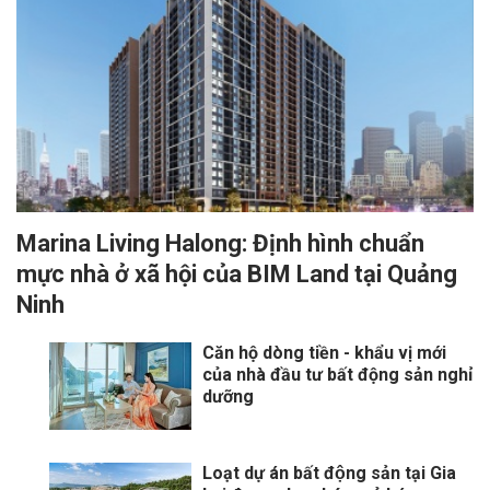
Marina Living Halong: Định hình chuẩn
mực nhà ở xã hội của BIM Land tại Quảng
Ninh
Căn hộ dòng tiền - khẩu vị mới
của nhà đầu tư bất động sản nghỉ
dưỡng
Loạt dự án bất động sản tại Gia