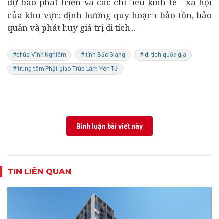
dự báo phát triển và các chỉ tiêu
kinh tế
- xã hội
của khu vực; định hướng quy hoạch bảo tồn, bảo
quản và phát huy giá trị di tích...
#chùa Vĩnh Nghiêm
# tỉnh Bắc Giang
# di tích quốc gia
# trung tâm Phật giáo Trúc Lâm Yên Tử
Bình luận bài viết này
TIN LIÊN QUAN