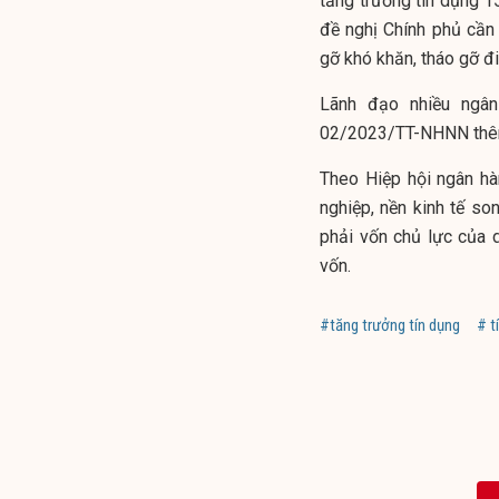
tăng trưởng tín dụng 
đề nghị Chính phủ cần 
gỡ khó khăn, tháo gỡ đ
Lãnh đạo nhiều ngâ
02/2023/TT-NHNN thêm
Theo Hiệp hội ngân hà
nghiệp, nền kinh tế so
phải vốn chủ lực của 
vốn.
#tăng trưởng tín dụng
# t