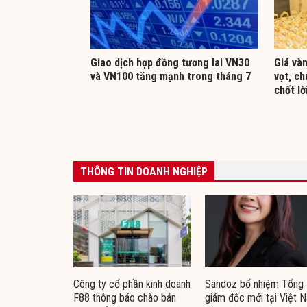
Giao dịch hợp đồng tương lai VN30
Giá vàn
và VN100 tăng mạnh trong tháng 7
vọt, ch
chốt lờ
THÔNG TIN DOANH NGHIỆP
Công ty cổ phần kinh doanh
Sandoz bổ nhiệm Tổng
F88 thông báo chào bán
giám đốc mới tại Việt 