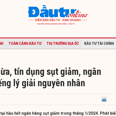
NH
TOÀN CẢNH ĐẦU TƯ
THỊ TRƯỜNG ĐỊA ỐC
ĐẦU TƯ TÀI CHÍNH
ừa, tín dụng sụt giảm, ngân
ếng lý giải nguyên nhân
tại hầu hết ngân hàng sụt giảm trong tháng 1/2024. Phát bi