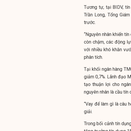
Tương tự, tại BIDV, t
Trần Long, Tổng Giám
trước.
“Nguyên nhân khiến tín
còn chậm, các động lự
với nhiều khó khăn vư
phân tích.
Tại khối ngân hàng TM
giảm 0,7%. Lãnh đạo MB
tạo thuận lợi cho ngâ
nguyên nhân là cầu tín
“Vay để làm gì là câu h
giải.
Trong bối cảnh tín dụ