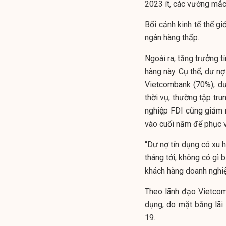
2023 ít, các vướng mắc 
Bối cảnh kinh tế thế g
ngân hàng thấp.
Ngoài ra, tăng trưởng 
hàng này. Cụ thể, dư nợ
Vietcombank (70%), dư 
thời vụ, thường tập tr
nghiệp FDI cũng giảm 
vào cuối năm để phục v
“Dư nợ tín dụng có xu 
tháng tới, không có gì 
khách hàng doanh nghiệ
Theo lãnh đạo Vietcomb
dụng, do mặt bằng lãi
19.