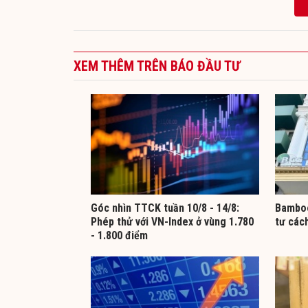
XEM THÊM TRÊN BÁO ĐẦU TƯ
Góc nhìn TTCK tuần 10/8 - 14/8:
Bamboo
Phép thử với VN-Index ở vùng 1.780
tư các
- 1.800 điểm