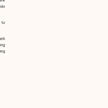
ank
háo
 tư
anh
ông
ờng