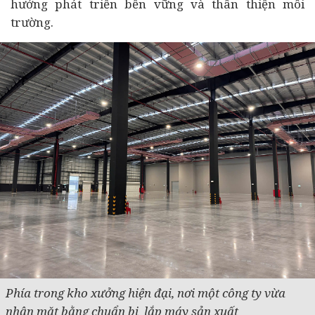
hướng phát triển bền vững và thân thiện môi
trường.
Phía trong kho xưởng hiện đại, nơi một công ty vừa
nhận mặt bằng chuẩn bị lắp máy sản xuất