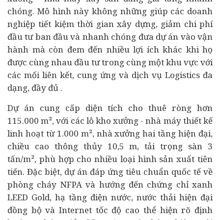
chóng. Mô hình này không những giúp các
doanh
nghiệp
tiết kiệm thời gian xây dựng, giảm chi phí
đầu tư
ban đầu và nhanh chóng đưa dự án vào vận
hành mà còn đem đến nhiều lợi ích khác khi họ
được cùng nhau đầu tư trong cùng một khu vực với
các mối liên kết, cung ứng và dịch vụ Logistics đa
dạng, đầy đủ .
Dự án cung cấp diện tích cho thuê ròng hơn
115.000 m², với các lô kho xưởng - nhà máy thiết kế
linh hoạt từ 1.000 m², nhà xưởng hai tầng hiện đại,
chiều cao thông thủy 10,5 m, tải trọng sàn 3
tấn/m², phù hợp cho nhiều loại hình sản xuất tiên
tiến. Đặc biệt, dự án đáp ứng tiêu chuẩn quốc tế về
phòng cháy NFPA và hướng đến chứng chỉ xanh
LEED Gold, hạ tầng điện nước, nước thải hiện đại
đồng bộ và Internet tốc độ cao thể hiện rõ định