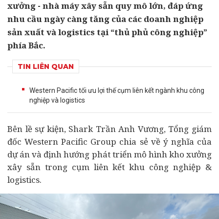
xưởng - nhà máy xây sẵn quy mô lớn, đáp ứng
nhu cầu ngày càng tăng của các doanh nghiệp
sản xuất và logistics tại “thủ phủ công nghiệp”
phía Bắc.
TIN LIÊN QUAN
Western Pacific tối ưu lợi thế cụm liên kết ngành khu công
nghiệp và logistics
Bên lề sự kiện, Shark Trần Anh Vương, Tổng giám
đốc Western Pacific Group chia sẻ về ý nghĩa của
dự án
và định hướng phát triển mô hình kho xưởng
xây sẵn trong cụm liên kết khu công nghiệp &
logistics.