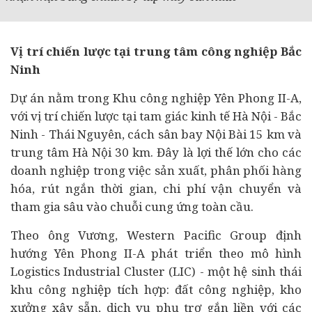
Vị trí chiến lược tại trung tâm công nghiệp Bắc
Ninh
Dự án nằm trong Khu công nghiệp Yên Phong II-A,
với vị trí chiến lược tại tam giác
kinh tế
Hà Nội - Bắc
Ninh - Thái Nguyên, cách sân bay Nội Bài 15 km và
trung tâm Hà Nội 30 km. Đây là lợi thế lớn cho các
doanh nghiệp trong việc sản xuất, phân phối hàng
hóa, rút ngắn thời gian, chi phí vận chuyển và
tham gia sâu vào chuỗi cung ứng toàn cầu.
Theo ông Vương, Western Pacific Group định
hướng Yên Phong II-A phát triển theo mô hình
Logistics Industrial Cluster (LIC) - một hệ sinh thái
khu công nghiệp tích hợp: đất công nghiệp, kho
xưởng xây sẵn, dịch vụ phụ trợ gắn liền với các