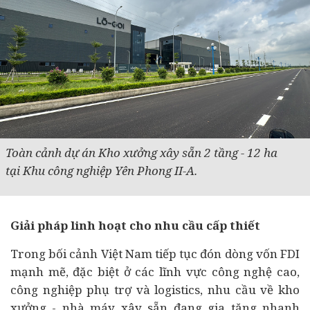
Toàn cảnh dự án Kho xưởng xây sẵn 2 tầng - 12 ha
tại Khu công nghiệp Yên Phong II-A.
Giải pháp linh hoạt cho nhu cầu cấp thiết
Trong bối cảnh Việt Nam tiếp tục đón dòng vốn FDI
mạnh mẽ, đặc biệt ở các lĩnh vực công nghệ cao,
công nghiệp phụ trợ và logistics, nhu cầu về kho
xưởng - nhà máy xây sẵn đang gia tăng nhanh