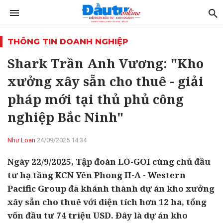
THÔNG TIN DOANH NGHIỆP
Shark Trần Anh Vương: "Kho
xưởng xây sẵn cho thuê - giải
pháp mới tại thủ phủ công
nghiệp Bắc Ninh"
Như Loan
24/09/2025 14:34
Ngày 22/9/2025, Tập đoàn LŌ-GOI cùng chủ đầu
tư hạ tầng KCN Yên Phong II-A - Western
Pacific Group đã khánh thành dự án kho xưởng
xây sẵn cho thuê với diện tích hơn 12 ha, tổng
vốn đầu tư 74 triệu USD. Đây là dự án kho