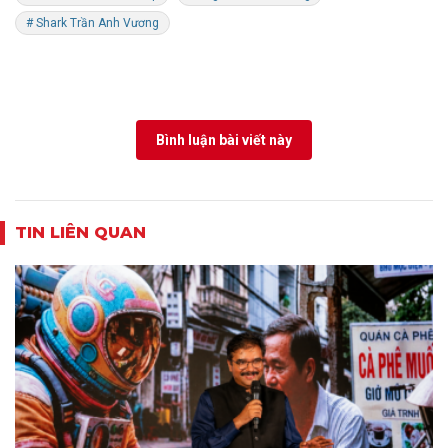
# Shark Trần Anh Vương
Bình luận bài viết này
TIN LIÊN QUAN