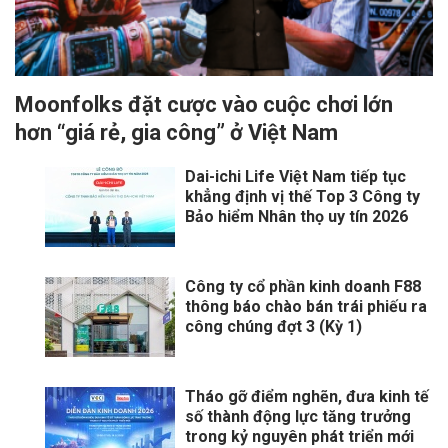
Moonfolks đặt cược vào cuộc chơi lớn
hơn “giá rẻ, gia công” ở Việt Nam
Dai-ichi Life Việt Nam tiếp tục
khẳng định vị thế Top 3 Công ty
Bảo hiểm Nhân thọ uy tín 2026
Công ty cổ phần kinh doanh F88
thông báo chào bán trái phiếu ra
công chúng đợt 3 (Kỳ 1)
Tháo gỡ điểm nghẽn, đưa kinh tế
số thành động lực tăng trưởng
trong kỷ nguyên phát triển mới