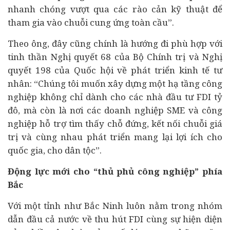
nhanh chóng vượt qua các rào cản kỹ thuật để
tham gia vào chuỗi cung ứng toàn cầu”.
Theo ông, đây cũng chính là hướng đi phù hợp với
tinh thần Nghị quyết 68 của Bộ Chính trị và Nghị
quyết 198 của Quốc hội về phát triển kinh tế tư
nhân: “Chúng tôi muốn xây dựng một hạ tầng công
nghiệp không chỉ dành cho các nhà đầu tư FDI tỷ
đô, mà còn là nơi các doanh nghiệp SME và công
nghiệp hỗ trợ tìm thấy chỗ đứng, kết nối chuỗi giá
trị và cùng nhau phát triển mang lại lợi ích cho
quốc gia, cho dân tộc”.
Động lực mới cho “thủ phủ công nghiệp” phía
Bắc
Với một tỉnh như Bắc Ninh luôn nằm trong nhóm
dẫn đầu cả nước về thu hút FDI cùng sự hiện diện