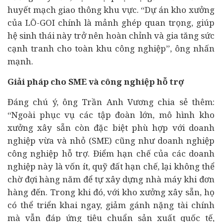
huyết mạch giao thông khu vực. “Dự án kho xưởng
của LŌ-GOI chính là mảnh ghép quan trọng, giúp
hệ sinh thái này trở nên hoàn chỉnh và gia tăng sức
cạnh tranh cho toàn khu công nghiệp”, ông nhấn
mạnh.
Giải pháp cho SME và công nghiệp hỗ trợ
Đáng chú ý, ông Trần Anh Vương chia sẻ thêm:
“Ngoài phục vụ các tập đoàn lớn, mô hình kho
xưởng xây sẵn còn đặc biệt phù hợp với doanh
nghiệp vừa và nhỏ (SME) cũng như doanh nghiệp
công nghiệp hỗ trợ. Điểm hạn chế của các doanh
nghiệp này là vốn ít, quỹ đất hạn chế, lại không thể
chờ đợi hàng năm để tự xây dựng nhà máy khi đơn
hàng đến. Trong khi đó, với kho xưởng xây sẵn, họ
có thể triển khai ngay, giảm gánh nặng
tài chính
mà vẫn đáp ứng tiêu chuẩn sản xuất quốc tế,