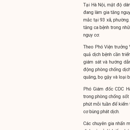
Tại Hà Nội, mật độ dân
đang làm gia tăng nguy
mắc tại 93 xã, phường.
tăng ca bệnh trong nhữ
nguy cơ.
Theo Phó Viện trưởng 
quả dịch bệnh cần triể
giám sát và hướng dẫ
động phòng chống dịch,
quăng, bọ gậy và loại 
Phó Giám đốc CDC Hà 
trong phòng chống sốt 
phút mỗi tuần để kiểm 
cơ bùng phát dịch.
Các chuyên gia nhấn mạn