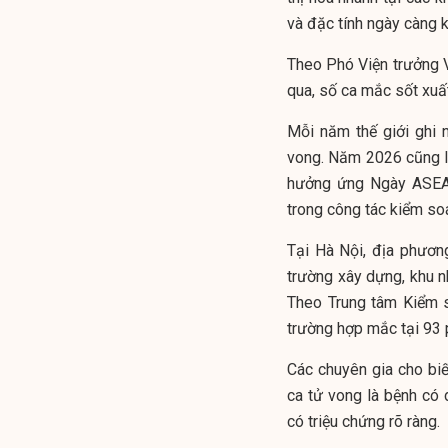
và đặc tính ngày càng 
Theo Phó Viện trưởng 
qua, số ca mắc sốt xuất
Mỗi năm thế giới ghi 
vong. Năm 2026 cũng là
hưởng ứng Ngày ASEAN
trong công tác kiểm soá
Tại Hà Nội, địa phươn
trường xây dựng, khu nh
Theo Trung tâm Kiểm s
trường hợp mắc tại 93 
Các chuyên gia cho biế
ca tử vong là bệnh có 
có triệu chứng rõ ràng.