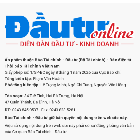
Ấn phẩm thuộc Báo Tài chính - Đầu tư (Bộ Tài chính) - Báo điện tử
Thời báo Tài chính Việt Nam
Giấy phép số: 1/GP-BC ngày 8 tháng 1 năm 2026 của Cục Báo chí.
Tổng biên tập:
Phạm Văn Hoành
Phó tổng biên tập:
Lê Trọng Minh; Ngô Chí Tùng; Nguyễn Văn Hồng
Tòa soạn:
34 Tuệ Tĩnh, Hai Bà Trưng, Hà Nội
47 Quán Thánh, Ba Đình, Hà Nội
ĐT:
0243.845.0537 - Fax: 0243.823.5281
Báo Tài chính - Đầu tư giữ bản quyền nội dung trên website này.
Việc sử dụng nội dung trên website này phải có sự đồng ý bằng văn bản
của Cơ quan Báo Tài chính - Đầu tư.