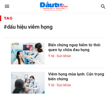
TAG
#dấu hiệu viêm họng
Biến chứng nguy hiểm từ thói
quen tự chữa đau họng
Y tế - Sức khỏe
Viêm họng mùa lạnh: Cẩn trọng
biến chứng
Y tế - Sức khỏe