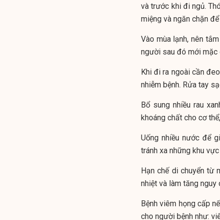
và trước khi đi ngủ. Th
miệng và ngăn chặn để
Vào mùa lạnh, nên tắm
người sau đó mới mặc 
Khi đi ra ngoài cần đe
nhiễm bệnh. Rửa tay sạc
Bổ sung nhiều rau xan
khoáng chất cho cơ thể
Uống nhiều nước để gi
tránh xa những khu vực 
Hạn chế di chuyển từ 
nhiệt và làm tăng nguy
Bệnh viêm họng cấp nếu
cho người bệnh như: vi