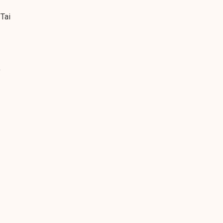
Tai
y