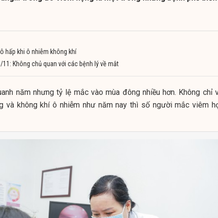
ô hấp khi ô nhiễm không khí
1/11: Không chủ quan với các bệnh lý về mắt
uanh năm nhưng tỷ lệ mắc vào mùa đông nhiều hơn. Không chỉ v
ường và không khí ô nhiễm như năm nay thì số người mắc viêm h