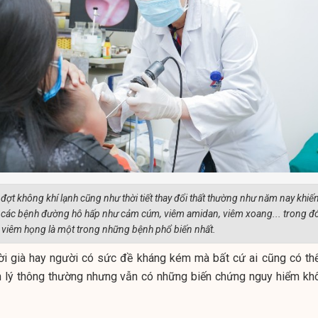
đợt không khí lạnh cũng như thời tiết thay đổi thất thường như năm nay khiế
i các bệnh đường hô hấp như cảm cúm, viêm amidan, viêm xoang... trong đ
viêm họng là một trong những bệnh phổ biến nhất.
ười già hay người có sức đề kháng kém mà bất cứ ai cũng có thể
h lý thông thường nhưng vẫn có những biến chứng nguy hiểm kh