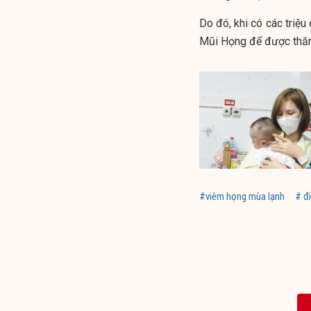
Do đó, khi có các triệ
Mũi Họng để được thăm
#viêm họng mùa lạnh
# đi