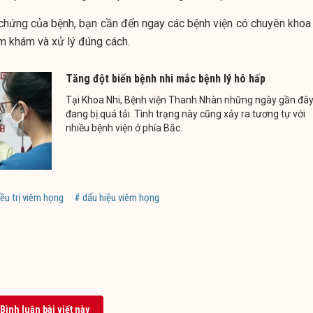
u chứng của bệnh, bạn cần đến ngay các bệnh viện có chuyên khoa 
 khám và xử lý đúng cách.
Tăng đột biến bệnh nhi mắc bệnh lý hô hấp
Tại Khoa Nhi, Bệnh viện Thanh Nhàn những ngày gần đâ
đang bị quá tải. Tình trạng này cũng xảy ra tương tự với
nhiều bệnh viện ở phía Bắc.
ều trị viêm họng
# dấu hiệu viêm họng
Bình luận bài viết này