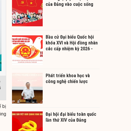
của Đảng vào cuộc sống
Bầu cử Đại biểu Quốc hội
khóa XVI và Hội đồng nhân
các cấp nhiệm kỳ 2026 -
2031
Phát triển khoa học và
công nghệ chiến lược
n
ó
 bị
ông
Đại hội đại biểu toàn quốc
lần thứ XIV của Đảng