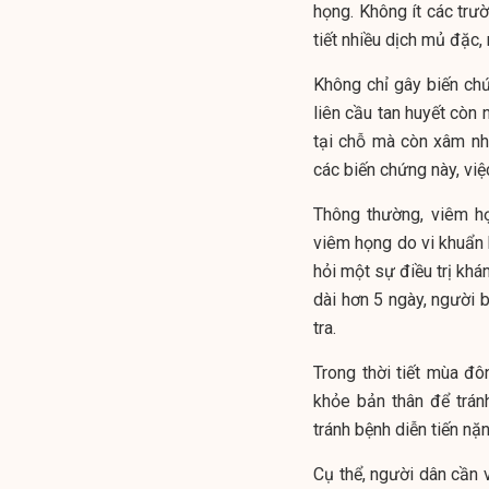
họng. Không ít các trư
tiết nhiều dịch mủ đặc
Không chỉ gây biến ch
liên cầu tan huyết còn 
tại chỗ mà còn xâm nh
các biến chứng này, việ
Thông thường, viêm h
viêm họng do vi khuẩn b
hỏi một sự điều trị khá
dài hơn 5 ngày, người 
tra.
Trong thời tiết mùa đ
khỏe bản thân để trán
tránh bệnh diễn tiến nặn
Cụ thể, người dân cần