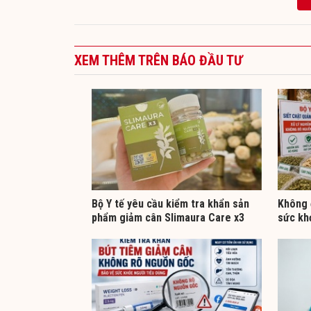
XEM THÊM TRÊN BÁO ĐẦU TƯ
Bộ Y tế yêu cầu kiểm tra khẩn sản
Không đ
phẩm giảm cân Slimaura Care x3
sức kh