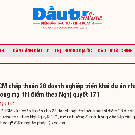
NH
TOÀN CẢNH ĐẦU TƯ
THỊ TRƯỜNG ĐỊA ỐC
ĐẦU TƯ TÀI CHÍNH
CM chấp thuận 28 doanh nghiệp triển khai dự án nh
ơng mại thí điểm theo Nghị quyết 171
ng địa ốc
P.HCM vừa chấp thuận cho 28 doanh nghiệp triển khai thí điểm 28 dự án
hương mại theo Nghị quyết 171, mở ra hướng đi mới trong việc tiếp cận 
tháo gỡ điểm nghẽn pháp lý kéo dài.