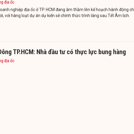
ng địa ốc
doanh nghiệp địa ốc ở TP. HCM đang âm thầm lên kế hoạch hành động c
, với hàng loạt dự án dự kiến sẽ chính thức trình làng sau Tết Âm lịch.
Đông TP.HCM: Nhà đầu tư có thực lực bung hàng
ng địa ốc