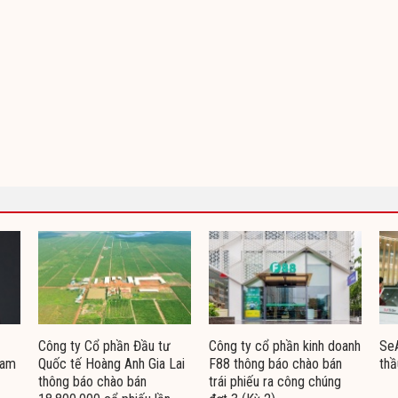
Công ty Cổ phần Đầu tư
Công ty cổ phần kinh doanh
Se
Nam
Quốc tế Hoàng Anh Gia Lai
F88 thông báo chào bán
thầ
thông báo chào bán
trái phiếu ra công chúng