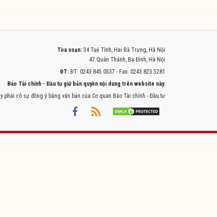
Tòa soạn:
34 Tuệ Tĩnh, Hai Bà Trưng, Hà Nội
47 Quán Thánh, Ba Đình, Hà Nội
ĐT:
ĐT: 0243.845.0537 - Fax: 0243.823.5281
Báo Tài chính - Đầu tư giữ bản quyền nội dung trên website này.
y phải có sự đồng ý bằng văn bản của Cơ quan Báo Tài chính - Đầu tư
Powered by
ITMEDIA