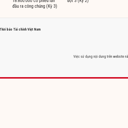
18.800.000 cổ phiếu lần
đợt 3 (Kỳ 2)
đầu ra công chúng (Kỳ 3)
 Thời báo Tài chính Việt Nam
Việc sử dụng nội dung trên website nà