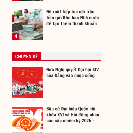
Đề xuất tiếp tục nới trần
tiền gửi Kho bạc Nhà nước
để tạo thêm thanh khoản
cho ngân hàng
4
CHUYÊN ĐỀ
Đưa Nghị quyết Đại hội XIV
của Đảng vào cuộc sống
Bầu cử Đại biểu Quốc hội
khóa XVI và Hội đồng nhân
các cấp nhiệm kỳ 2026 -
2031