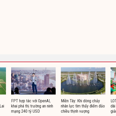
FPT hợp tác với OpenAI,
Miền Tây: Khi dòng chảy
LO
Lai
khai phá thị trường an ninh
nhân lực tìm thấy điểm đảo
dài
mạng 240 tỷ USD
chiều thịnh vượng
giả