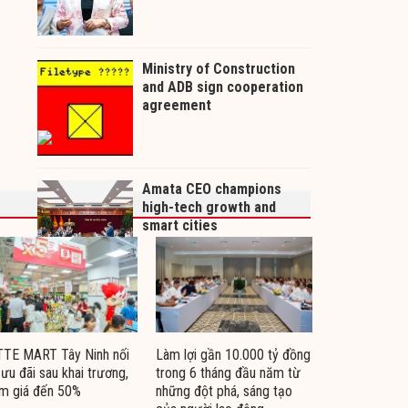
TTE MART Tây Ninh nối
Làm lợi gần 10.000 tỷ đồng
 ưu đãi sau khai trương,
trong 6 tháng đầu năm từ
m giá đến 50%
những đột phá, sáng tạo