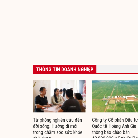
THÔNG TIN DOANH NGHIỆP
Từ phòng nghiên cứu đến
Công ty Cổ phần Đầu tư
đời sống: Hướng đi mới
Quốc tế Hoàng Anh Gia 
trong chăm sóc sức khỏe
thông báo chào bán