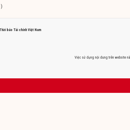
1)
 Thời báo Tài chính Việt Nam
Việc sử dụng nội dung trên website nà