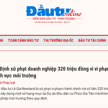
NH
TOÀN CẢNH ĐẦU TƯ
THỊ TRƯỜNG ĐỊA ỐC
ĐẦU TƯ TÀI CHÍNH
Định xử phạt doanh nghiệp 320 triệu đồng vì vi ph
nh vực môi trường
à Pháp luật
 Đầu tư Lê Gia Newland bị xử phạt vi phạm hành chính với số tiền 320 tri
ì xây dựng một số hạng mục tại Dự án Khu dân cư Phúc Gia Tân mà khô
 phép môi trường theo quy định.