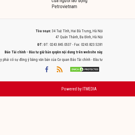
của người lao động
Petrovietnam
Tòa soạn:
34 Tuệ Tĩnh, Hai Bà Trưng, Hà Nội
47 Quán Thánh, Ba Đình, Hà Nội
ĐT:
ĐT: 0243.845.0537 - Fax: 0243.823.5281
Báo Tài chính - Đầu tư giữ bản quyền nội dung trên website này.
y phải có sự đồng ý bằng văn bản của Cơ quan Báo Tài chính - Đầu tư
Powered by
ITMEDIA