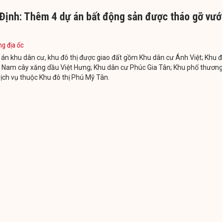
 Định: Thêm 4 dự án bất động sản được tháo gỡ vư
ng địa ốc
án khu dân cư, khu đô thị được giao đất gồm Khu dân cư Ánh Việt; Khu 
a Nam cây xăng dầu Việt Hưng; Khu dân cư Phúc Gia Tân; Khu phố thươn
ịch vụ thuộc Khu đô thị Phú Mỹ Tân.