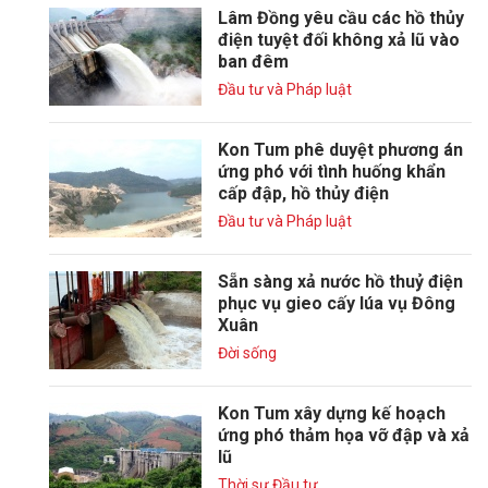
Lâm Đồng yêu cầu các hồ thủy
điện tuyệt đối không xả lũ vào
ban đêm
Đầu tư và Pháp luật
Kon Tum phê duyệt phương án
ứng phó với tình huống khẩn
cấp đập, hồ thủy điện
Đầu tư và Pháp luật
Sẵn sàng xả nước hồ thuỷ điện
phục vụ gieo cấy lúa vụ Đông
Xuân
Đời sống
Kon Tum xây dựng kế hoạch
ứng phó thảm họa vỡ đập và xả
lũ
Thời sự Đầu tư