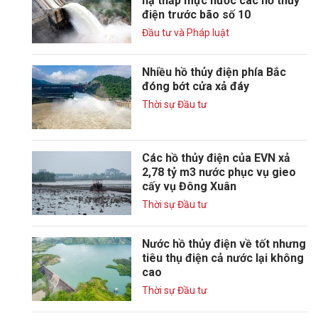
hạ thấp mực nước các hồ thủy
điện trước bão số 10
Đầu tư và Pháp luật
Nhiều hồ thủy điện phía Bắc
đóng bớt cửa xả đáy
Thời sự Đầu tư
Các hồ thủy điện của EVN xả
2,78 tỷ m3 nước phục vụ gieo
cấy vụ Đông Xuân
Thời sự Đầu tư
Nước hồ thủy điện về tốt nhưng
tiêu thụ điện cả nước lại không
cao
Thời sự Đầu tư