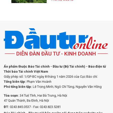
Ấn phẩm thuộc Báo Tài chính - Đầu tư (Bộ Tài chính) - Báo điện tử
Thời báo Tài chính Việt Nam
Giấy phép số: 1/GP-BC ngày 8 tháng 1 năm 2026 của Cục Báo chí.
Tổng biên tập:
Phạm Văn Hoành
Phó tổng biên tập:
Lê Trọng Minh; Ngô Chí Tùng; Nguyễn Văn Hồng
Tòa soạn:
34 Tuệ Tĩnh, Hai Bà Trưng, Hà Nội
47 Quán Thánh, Ba Đình, Hà Nội
ĐT:
0243.845.0537 - Fax: 0243.823.5281