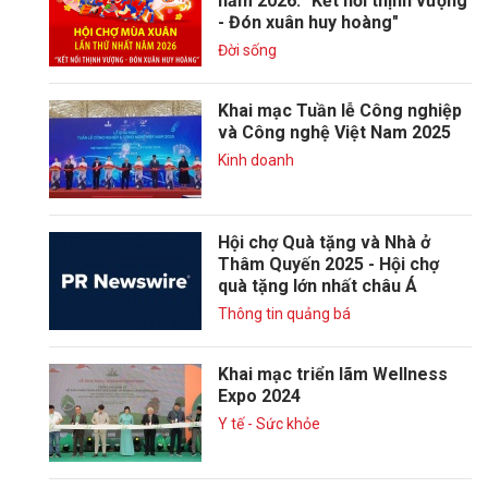
năm 2026: "Kết nối thịnh vượng
- Đón xuân huy hoàng"
Đời sống
Khai mạc Tuần lễ Công nghiệp
và Công nghệ Việt Nam 2025
Kinh doanh
Hội chợ Quà tặng và Nhà ở
Thâm Quyến 2025 - Hội chợ
quà tặng lớn nhất châu Á
Thông tin quảng bá
Khai mạc triển lãm Wellness
Expo 2024
Y tế - Sức khỏe