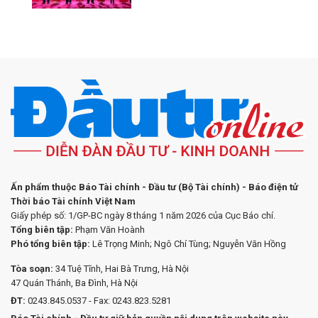
Ấn phẩm thuộc Báo Tài chính - Đầu tư (Bộ Tài chính) - Báo điện tử
Thời báo Tài chính Việt Nam
Giấy phép số: 1/GP-BC ngày 8 tháng 1 năm 2026 của Cục Báo chí.
Tổng biên tập:
Phạm Văn Hoành
Phó tổng biên tập:
Lê Trọng Minh; Ngô Chí Tùng; Nguyễn Văn Hồng
Tòa soạn:
34 Tuệ Tĩnh, Hai Bà Trưng, Hà Nội
47 Quán Thánh, Ba Đình, Hà Nội
ĐT:
0243.845.0537 - Fax: 0243.823.5281