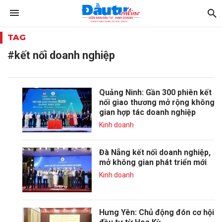
TAG
#kết nối doanh nghiệp
Quảng Ninh: Gần 300 phiên kết
nối giao thương mở rộng không
gian hợp tác doanh nghiệp
Kinh doanh
Đà Nẵng kết nối doanh nghiệp,
mở không gian phát triển mới
Kinh doanh
Hưng Yên: Chủ động đón cơ hội