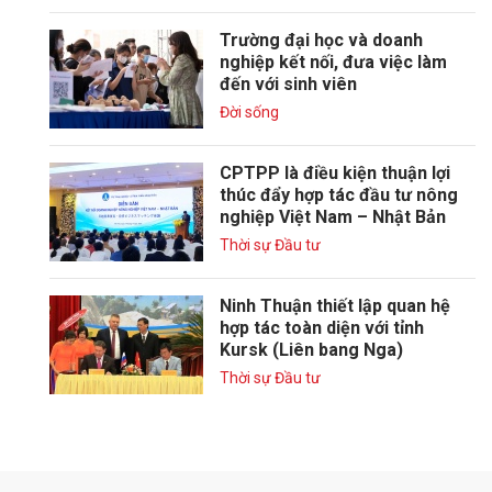
Trường đại học và doanh
nghiệp kết nối, đưa việc làm
đến với sinh viên
Đời sống
CPTPP là điều kiện thuận lợi
thúc đẩy hợp tác đầu tư nông
nghiệp Việt Nam – Nhật Bản
Thời sự Đầu tư
Ninh Thuận thiết lập quan hệ
hợp tác toàn diện với tỉnh
Kursk (Liên bang Nga)
Thời sự Đầu tư