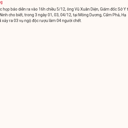
ng
c họp báo diễn ra vào 16h chiều 5/12, ông Vũ Xuân Diện, Giám đốc Sở Y 
inh cho biết, trong 3 ngày 01, 03, 04/12, tại Mông Dương, Cẩm Phả, Hạ
 xảy ra 03 vụ ngộ độc rượu làm 04 người chết.