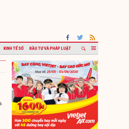
KINH TẾ SỐ
ĐẦU TƯ VÀ PHÁP LUẬT
à