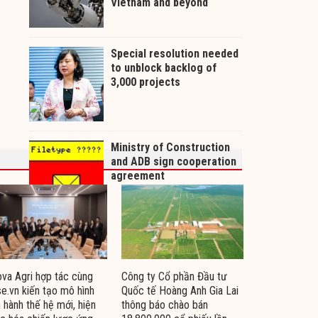
va Agri hợp tác cùng
Công ty Cổ phần Đầu tư
e.vn kiến tạo mô hình
Quốc tế Hoàng Anh Gia Lai
 hành thế hệ mới, hiện
thông báo chào bán