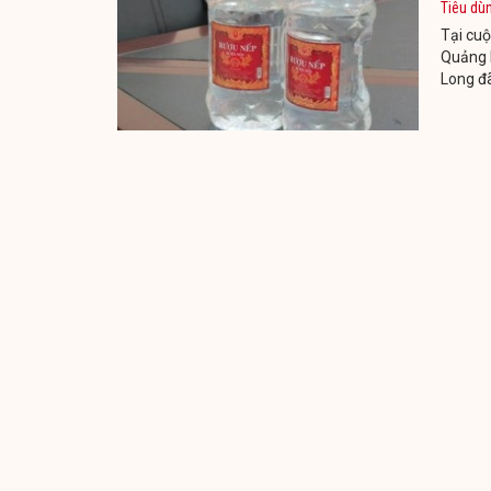
Tiêu dù
Tại cuộ
Quảng N
Long đã