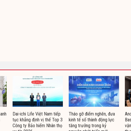
oanh
Dai-ichi Life Việt Nam tiếp
Tháo gỡ điểm nghẽn, đưa
Ano
n
tục khẳng định vị thế Top 3
kinh tế số thành động lực
Bas
Công ty Bảo hiểm Nhân thọ
tăng trưởng trong kỷ
vận