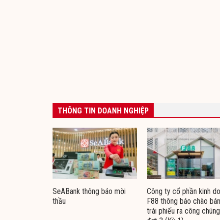
THÔNG TIN DOANH NGHIỆP
SeABank thông báo mời
Công ty cổ phần kinh d
thầu
F88 thông báo chào bá
trái phiếu ra công chúng