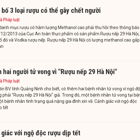
bố 3 loại rượu có thể gây chết người
à Pháp luật
danh mục rượu có hàm lượng Methanol cao phải thu hồi theo thông báo
/12/2013 của Cục An toàn thực phẩm có sản phẩm Rượu nếp 29 Hà Nội,
ổ đỏ và Vodka rượu nếp. Rượu nếp 29 Hà Nội có lượng methanol cao gấp
ần
hai người tử vong vì "Rượu nếp 29 Hà Nội"
à Pháp luật
in BV tỉnh Quảng Ninh cho biết, có thêm hai bệnh nhân tử vong vì ngộ đ
 phải "Rượu nếp 29 Hà Nội" giả. Trong đó, một bệnh nhân tử vong tại bệ
ột bệnh nhân tình trạng quá nặng gia đình xin về. Cảnh giác với ngộ độc
p tết
giác với ngộ độc rượu dịp tết