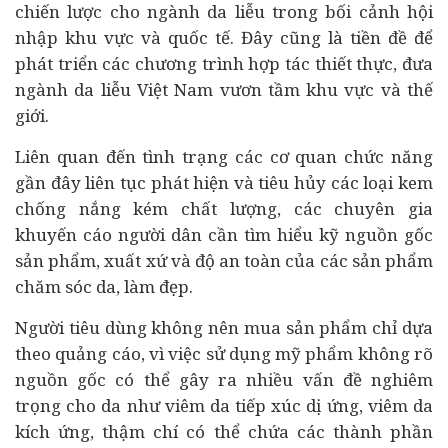
chiến lược cho ngành da liễu trong bối cảnh hội
nhập khu vực và quốc tế. Đây cũng là tiền đề để
phát triển các chương trình hợp tác thiết thực, đưa
ngành da liễu Việt Nam vươn tầm khu vực và thế
giới.
Liên quan đến tình trạng các cơ quan chức năng
gần đây liên tục phát hiện và tiêu hủy các loại kem
chống nắng kém chất lượng, các chuyên gia
khuyến cáo người dân cần tìm hiểu kỹ nguồn gốc
sản phẩm, xuất xứ và độ an toàn của các sản phẩm
chăm sóc da, làm đẹp.
Người
tiêu dùng
không nên mua sản phẩm chỉ dựa
theo quảng cáo, vì việc sử dụng mỹ phẩm không rõ
nguồn gốc có thể gây ra nhiều vấn đề nghiêm
trọng cho da như viêm da tiếp xúc dị ứng, viêm da
kích ứng, thậm chí có thể chứa các thành phần