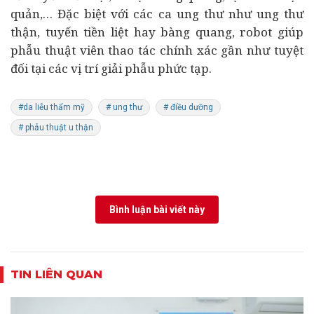
quản,… Đặc biệt với các ca ung thư như ung thư
thận, tuyến tiền liệt hay bàng quang, robot giúp
phẫu thuật viên thao tác chính xác gần như tuyệt
đối tại các vị trí giải phẫu phức tạp.
#da liễu thẩm mỹ
# ung thư
# điều dưỡng
# phẫu thuật u thận
Bình luận bài viết này
TIN LIÊN QUAN