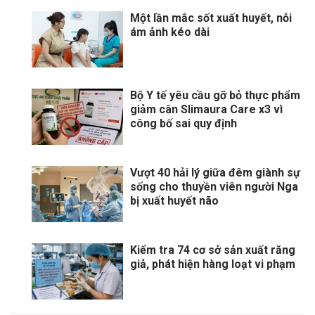
Một lần mắc sốt xuất huyết, nỗi
ám ảnh kéo dài
Bộ Y tế yêu cầu gỡ bỏ thực phẩm
giảm cân Slimaura Care x3 vì
công bố sai quy định
Vượt 40 hải lý giữa đêm giành sự
sống cho thuyền viên người Nga
bị xuất huyết não
Kiểm tra 74 cơ sở sản xuất răng
giả, phát hiện hàng loạt vi phạm