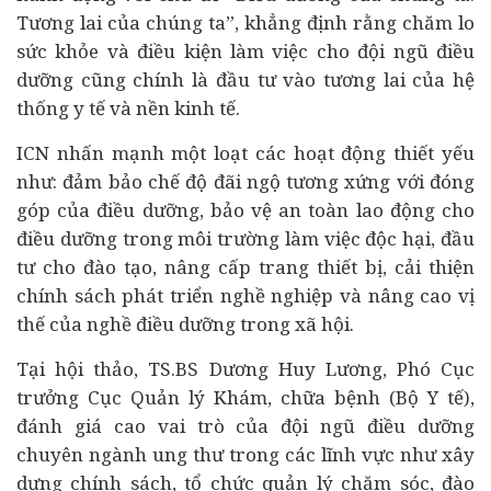
Tương lai của chúng ta”, khẳng định rằng chăm lo
sức khỏe và điều kiện làm việc cho đội ngũ điều
dưỡng cũng chính là
đầu tư
vào tương lai của hệ
thống y tế và nền
kinh tế
.
ICN nhấn mạnh một loạt các hoạt động thiết yếu
như: đảm bảo chế độ đãi ngộ tương xứng với đóng
góp của điều dưỡng, bảo vệ an toàn lao động cho
điều dưỡng trong môi trường làm việc độc hại, đầu
tư cho đào tạo, nâng cấp trang thiết bị, cải thiện
chính sách phát triển nghề nghiệp và nâng cao vị
thế của nghề điều dưỡng trong xã hội.
Tại hội thảo, TS.BS Dương Huy Lương, Phó Cục
trưởng Cục Quản lý Khám, chữa bệnh (Bộ Y tế),
đánh giá cao vai trò của đội ngũ điều dưỡng
chuyên ngành ung thư trong các lĩnh vực như xây
dựng chính sách, tổ chức quản lý chăm sóc, đào