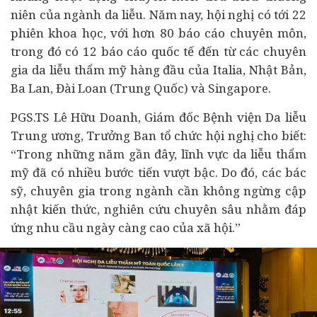
niên của ngành da liễu. Năm nay, hội nghị có tới 22
phiên khoa học, với hơn 80 báo cáo chuyên môn,
trong đó có 12 báo cáo quốc tế đến từ các chuyên
gia da liễu thẩm mỹ hàng đầu của Italia, Nhật Bản,
Ba Lan, Đài Loan (Trung Quốc) và Singapore.
PGS.TS Lê Hữu Doanh
, Giám đốc Bệnh viện Da liễu
Trung ương, Trưởng Ban tổ chức hội nghị cho biết:
“Trong những năm gần đây, lĩnh vực da liễu thẩm
mỹ đã có nhiều bước tiến vượt bậc. Do đó, các bác
sỹ, chuyên gia trong ngành cần không ngừng cập
nhật kiến thức, nghiên cứu chuyên sâu nhằm đáp
ứng nhu cầu ngày càng cao của xã hội.”