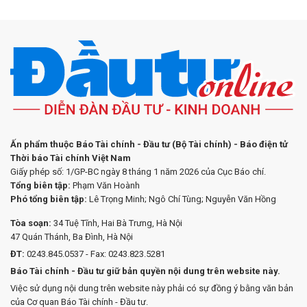
Ấn phẩm thuộc Báo Tài chính - Đầu tư (Bộ Tài chính) - Báo điện tử
Thời báo Tài chính Việt Nam
Giấy phép số: 1/GP-BC ngày 8 tháng 1 năm 2026 của Cục Báo chí.
Tổng biên tập:
Phạm Văn Hoành
Phó tổng biên tập:
Lê Trọng Minh; Ngô Chí Tùng; Nguyễn Văn Hồng
Tòa soạn:
34 Tuệ Tĩnh, Hai Bà Trưng, Hà Nội
47 Quán Thánh, Ba Đình, Hà Nội
ĐT:
0243.845.0537 - Fax: 0243.823.5281
Báo Tài chính - Đầu tư giữ bản quyền nội dung trên website này.
Việc sử dụng nội dung trên website này phải có sự đồng ý bằng văn bản
của Cơ quan Báo Tài chính - Đầu tư.