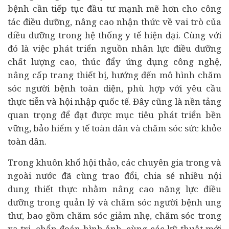
bệnh cần tiếp tục đầu tư mạnh mẽ hơn cho công
tác điều dưỡng, nâng cao nhận thức về vai trò của
điều dưỡng trong hệ thống y tế hiện đại. Cùng với
đó là việc phát triển nguồn nhân lực điều dưỡng
chất lượng cao, thúc đẩy ứng dụng công nghệ,
nâng cấp trang thiết bị, hướng đến mô hình chăm
sóc người bệnh toàn diện, phù hợp với yêu cầu
thực tiễn và hội nhập quốc tế. Đây cũng là nền tảng
quan trọng để đạt được mục tiêu phát triển bền
vững, bảo hiểm y tế toàn dân và chăm sóc sức khỏe
toàn dân.
Trong khuôn khổ hội thảo, các chuyên gia trong và
ngoài nước đã cùng trao đổi, chia sẻ nhiều nội
dung thiết thực nhằm nâng cao năng lực điều
dưỡng trong quản lý và chăm sóc người bệnh ung
thư, bao gồm chăm sóc giảm nhẹ, chăm sóc trong
xạ trị, chẩn đoán hình ảnh, cùng các kỹ thuật mới