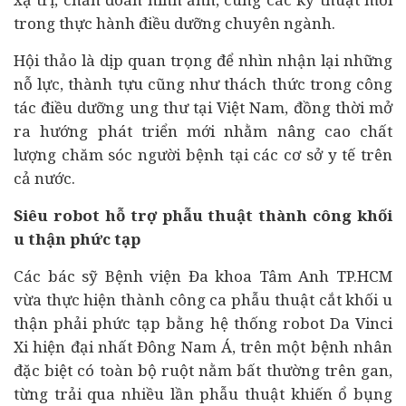
trong thực hành điều dưỡng chuyên ngành.
Hội thảo là dịp quan trọng để nhìn nhận lại những
nỗ lực, thành tựu cũng như thách thức trong công
tác điều dưỡng ung thư tại Việt Nam, đồng thời mở
ra hướng phát triển mới nhằm nâng cao chất
lượng chăm sóc người bệnh tại các cơ sở y tế trên
cả nước.
Siêu robot hỗ trợ phẫu thuật thành công khối
u thận phức tạp
Các bác sỹ Bệnh viện Đa khoa Tâm Anh TP.HCM
vừa thực hiện thành công ca phẫu thuật cắt khối u
thận phải phức tạp bằng hệ thống robot Da Vinci
Xi hiện đại nhất Đông Nam Á, trên một bệnh nhân
đặc biệt có toàn bộ ruột nằm bất thường trên gan,
từng trải qua nhiều lần phẫu thuật khiến ổ bụng