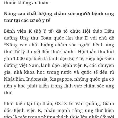
thuốc không an toàn.
Nâng cao chất lượng chăm sóc người bệnh ung
thư tại các cơ sở y tế
Bệnh viện K (Bộ Y tế) đã tổ chức Hội thảo Điều
dưỡng Ung thư Toàn quốc lần thứ II với chủ đề
“Nâng cao chất lượng chăm sóc người bệnh ung
thư: Từ lý thuyết đến thực hành”. Hội thảo thu hút
gần 1.000 đại biểu là lãnh đạo Bộ Y tế, Hiệp hội Điều
dưỡng Việt Nam, lãnh đạo Bệnh viện K, các chuyên
gia, nhà khoa học trong nước và quốc tế đến từ
Nhật Bản, Indonesia, Singapore, những quốc gia có
nền y học phát triển trong lĩnh vực chăm sóc ung
thư.
Phát biểu tại hội thảo, GS.TS Lê Văn Quảng, Giám
đốc Bệnh viện K, nhấn mạnh rằng ung thư hiện
vẫn là một trong những thách thức lớn nhất đối với