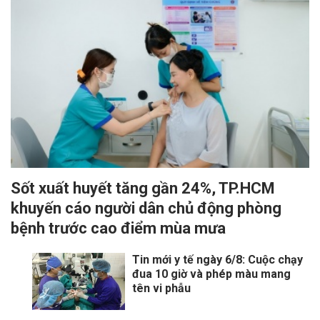
Sốt xuất huyết tăng gần 24%, TP.HCM
khuyến cáo người dân chủ động phòng
bệnh trước cao điểm mùa mưa
Tin mới y tế ngày 6/8: Cuộc chạy
đua 10 giờ và phép màu mang
tên vi phẫu