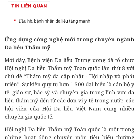
TIN LIÊN QUAN
Đầu hè, bệnh nhân da liễu tăng mạnh
Ứng dụng công nghệ mới trong chuyên ngành
Da liễu Thẩm mỹ
Mới đây, Bệnh viện Da liễu Trung ương đã tổ chức
Hội nghị Da liễu Thẩm mỹ Toàn quốc lần thứ 8 với
chủ đề “Thẩm mỹ da cập nhật - Hội nhập và phát
triển”. Sự kiện quy tụ hơn 1.500 đại biểu là cán bộ
y
tế
, giáo sư, bác sỹ và chuyên gia trong lĩnh vực da
liễu thẩm mỹ đến từ các đơn vị y tế trong nước, các
hội viên của Hội Da liễu Việt Nam cùng nhiều
chuyên gia quốc tế.
Hội nghị Da liễu Thẩm mỹ Toàn quốc là một trong
những hoạt động chuyên môn tiêu biểu thường