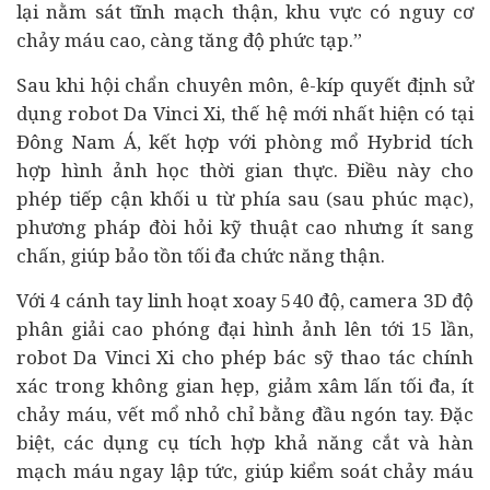
lại nằm sát tĩnh mạch thận, khu vực có nguy cơ
chảy máu cao, càng tăng độ phức tạp.”
Sau khi hội chẩn chuyên môn, ê-kíp quyết định sử
dụng robot Da Vinci Xi, thế hệ mới nhất hiện có tại
Đông Nam Á, kết hợp với phòng mổ Hybrid tích
hợp hình ảnh học thời gian thực. Điều này cho
phép tiếp cận khối u từ phía sau (sau phúc mạc),
phương pháp đòi hỏi kỹ thuật cao nhưng ít sang
chấn, giúp bảo tồn tối đa chức năng thận.
Với 4 cánh tay linh hoạt xoay 540 độ, camera 3D độ
phân giải cao phóng đại hình ảnh lên tới 15 lần,
robot Da Vinci Xi cho phép bác sỹ thao tác chính
xác trong không gian hẹp, giảm xâm lấn tối đa, ít
chảy máu, vết mổ nhỏ chỉ bằng đầu ngón tay. Đặc
biệt, các dụng cụ tích hợp khả năng cắt và hàn
mạch máu ngay lập tức, giúp kiểm soát chảy máu