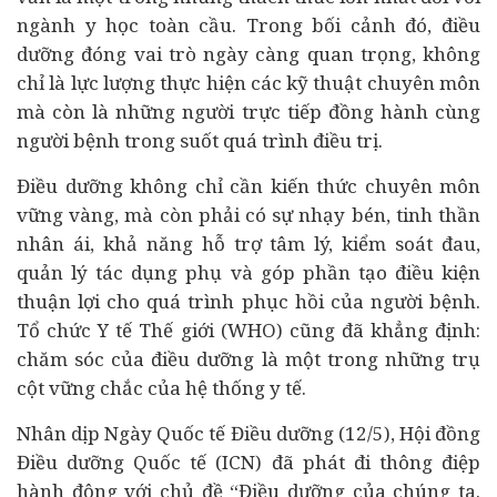
ngành y học toàn cầu. Trong bối cảnh đó, điều
dưỡng đóng vai trò ngày càng quan trọng, không
chỉ là lực lượng thực hiện các kỹ thuật chuyên môn
mà còn là những người trực tiếp đồng hành cùng
người bệnh trong suốt quá trình điều trị.
Điều dưỡng không chỉ cần kiến thức chuyên môn
vững vàng, mà còn phải có sự nhạy bén, tinh thần
nhân ái, khả năng hỗ trợ tâm lý, kiểm soát đau,
quản lý tác dụng phụ và góp phần tạo điều kiện
thuận lợi cho quá trình phục hồi của người bệnh.
Tổ chức Y tế Thế giới (WHO) cũng đã khẳng định:
chăm sóc của điều dưỡng là một trong những trụ
cột vững chắc của hệ thống y tế.
Nhân dịp Ngày Quốc tế Điều dưỡng (12/5), Hội đồng
Điều dưỡng Quốc tế (ICN) đã phát đi thông điệp
hành động với chủ đề “Điều dưỡng của chúng ta.