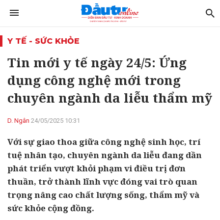
Y TẾ - SỨC KHỎE
Tin mới y tế ngày 24/5: Ứng
dụng công nghệ mới trong
chuyên ngành da liễu thẩm mỹ
D. Ngân
24/05/2025 10:31
Với sự giao thoa giữa công nghệ sinh học, trí
tuệ nhân tạo, chuyên ngành da liễu đang dần
phát triển vượt khỏi phạm vi điều trị đơn
thuần, trở thành lĩnh vực đóng vai trò quan
trọng nâng cao chất lượng sống, thẩm mỹ và
sức khỏe cộng đồng.