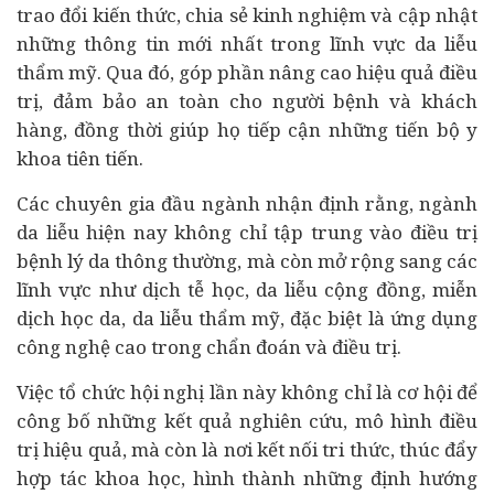
trao đổi kiến thức, chia sẻ kinh nghiệm và cập nhật
những thông tin mới nhất trong lĩnh vực da liễu
thẩm mỹ. Qua đó, góp phần nâng cao hiệu quả điều
trị, đảm bảo an toàn cho người bệnh và khách
hàng, đồng thời giúp họ tiếp cận những tiến bộ y
khoa tiên tiến.
Các chuyên gia đầu ngành nhận định rằng, ngành
da liễu hiện nay không chỉ tập trung vào điều trị
bệnh lý da thông thường, mà còn mở rộng sang các
lĩnh vực như dịch tễ học, da liễu cộng đồng, miễn
dịch học da, da liễu thẩm mỹ, đặc biệt là ứng dụng
công nghệ cao trong chẩn đoán và điều trị.
Việc tổ chức hội nghị lần này không chỉ là cơ hội để
công bố những kết quả nghiên cứu, mô hình điều
trị hiệu quả, mà còn là nơi kết nối tri thức, thúc đẩy
hợp tác khoa học, hình thành những định hướng