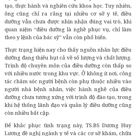
tạo, thực hành và nghiên cứu khoa học. Tuy nhiên,
ông cũng chỉ ra rằng tại nhiều cơ sở y tế, điều
dưỡng vẫn chưa được nhìn nhận đúng vai trò, khi
quan niệm “điều dưỡng là nghề phục vụ, chỉ làm
theo y lệnh của bác sỹ” vẫn còn phổ biến.
Thực trạng hiện nay cho thấy nguồn nhân lực điều
dưỡng đang thiếu hụt cả về số lượng và chất lượng.
Trình độ chuyên môn của điều dưỡng còn thấp so
với nhiều nước trong khu vực. Ở không ít nơi, công
tác chăm sóc người bệnh còn phụ thuộc nhiều vào
người nhà bệnh nhân, việc hành nghề của điều
dưỡng chưa tương xứng với trình độ đào tạo, trong
khi hệ thống lãnh đạo và quản lý điều dưỡng cũng
còn nhiều bất cập.
Để khắc phục tình trạng này, TS.BS Dương Huy
Lương đề nghị ngành y tế và các cơ sở khám, chữa