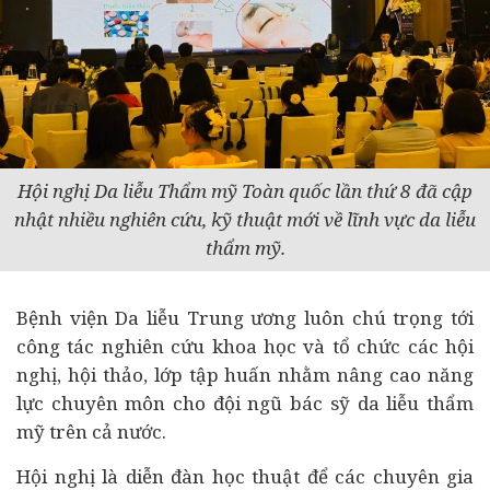
Hội nghị
Da liễu Thẩm mỹ Toàn quốc lần thứ 8 đã
cập
nhật nhiều nghiên cứu, kỹ thuật mới về lĩnh vực da liễu
thẩm mỹ.
Bệnh viện Da liễu Trung ương luôn chú trọng tới
công tác nghiên cứu khoa học và tổ chức các hội
nghị, hội thảo, lớp tập huấn nhằm nâng cao năng
lực chuyên môn cho đội ngũ bác sỹ da liễu thẩm
mỹ trên cả nước.
Hội nghị là diễn đàn học thuật để các chuyên gia