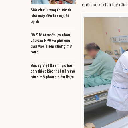
quần áo do hai tay gần
Siết chất lượng thuốc từ
nhà máy đến tay người
bệnh
Bộ Y tế rà soát lựa chọn
vắc-xin HPV và phế cầu
đưa vào Tiêm chủng mở
rộng
Bác sỹ Việt Nam thực hành
can thiệp bào thai trên mô
hình mô phỏng siêu thực