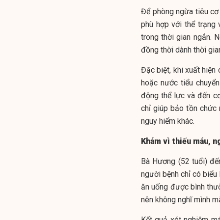
Để phòng ngừa tiêu cơ
phù hợp với thể trạng
trong thời gian ngắn. 
đồng thời dành thời gi
Đặc biệt, khi xuất hiện
hoặc nước tiểu chuyể
động thể lực và đến c
chỉ giúp bảo tồn chức
nguy hiểm khác.
Khám vì thiếu máu, ng
Bà Hương (52 tuổi) đến
người bệnh chỉ có biểu 
ăn uống được bình thườ
nên không nghĩ mình m
Kết quả xét nghiệm má