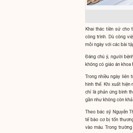
Khai thác tiền sử cho
công trình. Dù công vi
mỗi ngày với các bài tậ
Đáng chú ý, người bệnh
không có giáo án khoa 
Trong nhiều ngày liên 
hình thể. Khi xuất hiệ
chỉ là phản ứng bình th
gần như không còn khả
Theo bác sỹ Nguyễn Thị
tế bào cơ bị tổn thươn
vào máu. Trong trường