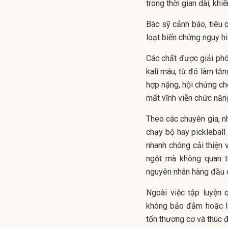
trong thời gian dài, kh
Bác sỹ cảnh báo, tiêu
loạt biến chứng nguy hi
Các chất được giải phón
kali máu, từ đó làm tăn
hợp nặng, hội chứng ch
mất vĩnh viễn chức năn
Theo các chuyên gia, n
chạy bộ hay pickleball
nhanh chóng cải thiện 
ngột mà không quan t
nguyên nhân hàng đầu d
Ngoài việc tập luyện 
không bảo đảm hoặc la
tổn thương cơ và thúc đ