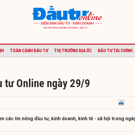
NH
TOÀN CẢNH ĐẦU TƯ
THỊ TRƯỜNG ĐỊA ỐC
ĐẦU TƯ TÀI CHÍNH
u tư Online ngày 29/9
m các tin nóng đầu tư, kinh doanh, kinh tế - xã hội trong ngày