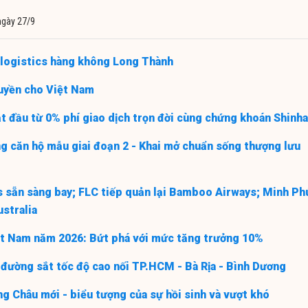
ngày 27/9
 logistics hàng không Long Thành
quyền cho Việt Nam
t đầu từ 0% phí giao dịch trọn đời cùng chứng khoán Shinh
g căn hộ mẫu giai đoạn 2 - Khai mở chuẩn sống thượng lưu
 sẵn sàng bay; FLC tiếp quản lại Bamboo Airways; Minh Ph
ustralia
ệt Nam năm 2026: Bứt phá với mức tăng trưởng 10%
 đường sắt tốc độ cao nối TP.HCM - Bà Rịa - Bình Dương
g Châu mới - biểu tượng của sự hồi sinh và vượt khó