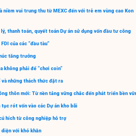
à niềm vui trung thu từ MEXC đến với trẻ em vùng cao Kon
 lý, thanh toán, quyết toán Dự án sử dụng vốn đầu tư công
 FDI của các “đầu tàu”
thúc tăng trưởng
a không phải để “chơi coin”
 và những thách thức đặt ra
ng thôn mới: Từ nền tảng vững chắc đến phát triển bền vữ
 tục rót vốn vào các Dự án kho bãi
cú hích từ công nghiệp hỗ trợ
 diện với khó khăn