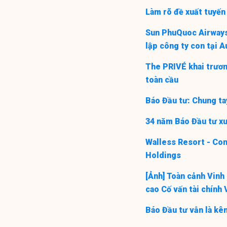
Làm rõ đề xuất tuyến
Sun PhuQuoc Airway
lập công ty con tại A
The PRIVÉ khai trươn
toàn cầu
Báo Đầu tư: Chung ta
34 năm Báo Đầu tư xu
Walless Resort - Co
Holdings
[Ảnh] Toàn cảnh Vinh
cao Cố vấn tài chính
Báo Đầu tư vẫn là kê