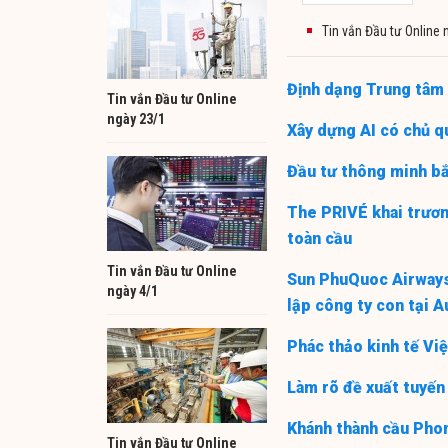
Tin vắn Đầu tư Online 
Định dạng Trung tâm
Tin vắn Đầu tư Online
ngày 23/1
Xây dựng AI có chủ 
Đầu tư thông minh bắ
The PRIVÉ khai trươn
toàn cầu
Tin vắn Đầu tư Online
Sun PhuQuoc Airways
ngày 4/1
lập công ty con tại A
Phác thảo kinh tế Vi
Làm rõ đề xuất tuyến
Khánh thành cầu Phon
Tin vắn Đầu tư Online