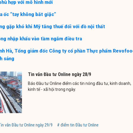
phù hợp với mô hình mới
a ốc “tay không bắt giặc”
ng gặp khó khi Mỹ tăng thuế đối với đồ nội thất
ộng nhập khẩu vào tầm ngắm điều tra
nh Hà, Tổng giám đốc Công ty cổ phần Thực phẩm Revofoo
h sáng
Tin vắn Đầu tư Online ngày 28/9
Báo Đầu tư Online điểm các tin nóng đầu tư, kinh doanh,
kinh tế - xã hội trong ngày.
Tin vắn Đầu tư Online ngày 29/9
# điểm tin Đầu tư Online