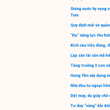
Giếng nước hy vọng v
Tum
Quy định mới về quản
“Đọ” năng lực thu hút
Kích cầu tiêu dùng, 
Lập sàn tài sản mã hó
Tăng trưởng 2 con số
Hưng Yên xây dựng nô
Nhà đầu tư ngoại liên
Dệt may, da giày chờ 
Tư duy “vàng” khi đối