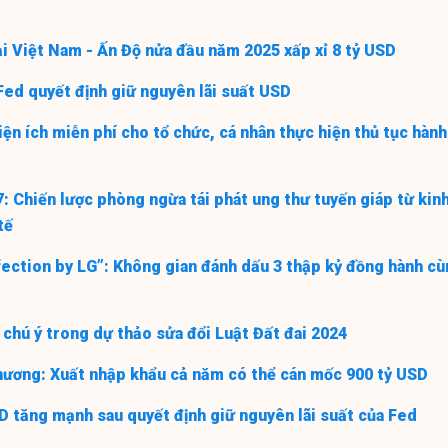
 Việt Nam - Ấn Độ nửa đầu năm 2025 xấp xỉ 8 tỷ USD
ed quyết định giữ nguyên lãi suất USD
tiện ích miễn phí cho tổ chức, cá nhân thực hiện thủ tục hành
7: Chiến lược phòng ngừa tái phát ung thư tuyến giáp từ kin
tế
fection by LG”: Không gian đánh dấu 3 thập kỷ đồng hành c
chú ý trong dự thảo sửa đổi Luật Đất đai 2024
hương: Xuất nhập khẩu cả năm có thể cán mốc 900 tỷ USD
SD tăng mạnh sau quyết định giữ nguyên lãi suất của Fed