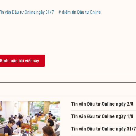
Tin vắn Đầu tư Online ngày 31/7
# điểm tin Đầu tư Online
Bình luận bài viết này
Tin vắn Đầu tư Online ngày 2/8
Tin vắn Đầu tư Online ngày 1/8
Tin vắn Đầu tư Online ngày 31/7