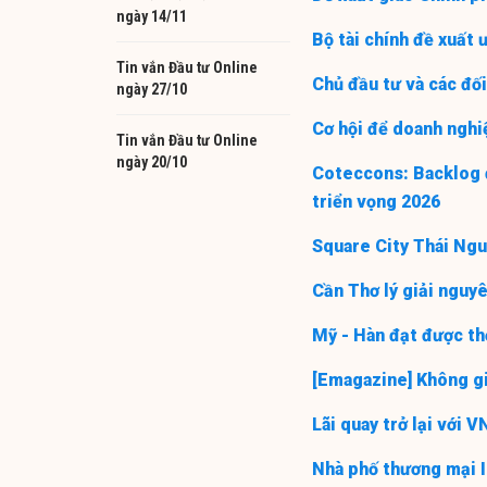
ngày 14/11
Bộ tài chính đề xuất 
Tin vắn Đầu tư Online
Chủ đầu tư và các đối
ngày 27/10
Cơ hội để doanh nghi
Tin vắn Đầu tư Online
ngày 20/10
Coteccons: Backlog đạ
triển vọng 2026
Square City Thái Nguy
Cần Thơ lý giải nguy
Mỹ - Hàn đạt được th
[Emagazine] Không gi
Lãi quay trở lại với 
Nhà phố thương mại Im