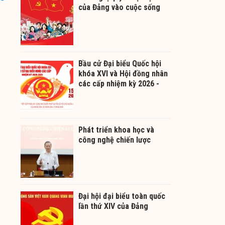
của Đảng vào cuộc sống
Bầu cử Đại biểu Quốc hội
khóa XVI và Hội đồng nhân
các cấp nhiệm kỳ 2026 -
2031
Phát triển khoa học và
công nghệ chiến lược
Đại hội đại biểu toàn quốc
lần thứ XIV của Đảng