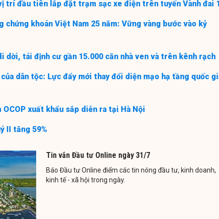
vị trí đầu tiên lắp đặt trạm sạc xe điện trên tuyến Vành đai 
ng chứng khoán Việt Nam 25 năm: Vững vàng bước vào kỷ
 dời, tái định cư gần 15.000 căn nhà ven và trên kênh rạch
của dân tộc: Lực đẩy mới thay đổi diện mạo hạ tầng quốc gi
 OCOP xuất khẩu sắp diễn ra tại Hà Nội
ý II tăng 59%
Tin vắn Đầu tư Online ngày 31/7
Báo Đầu tư Online điểm các tin nóng đầu tư, kinh doanh,
kinh tế - xã hội trong ngày.