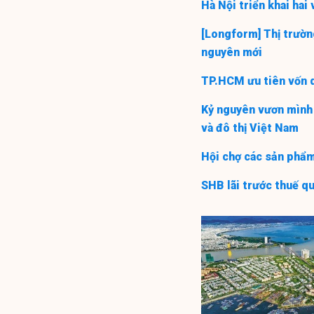
Hà Nội triển khai hai 
[Longform] Thị trườ
nguyên mới
TP.HCM ưu tiên vốn di
Kỷ nguyên vươn mình 
và đô thị Việt Nam
Hội chợ các sản phẩm
SHB lãi trước thuế qu