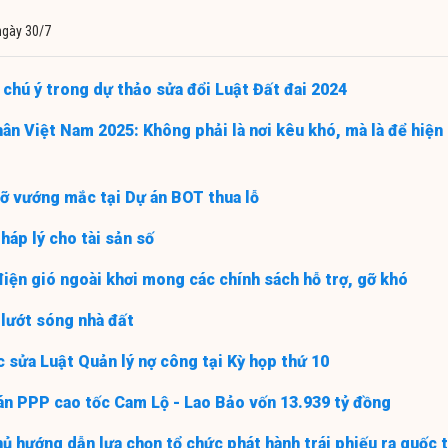
ngày 30/7
chú ý trong dự thảo sửa đổi Luật Đất đai 2024
hân Việt Nam 2025: Không phải là nơi kêu khó, mà là để hiện
ỡ vướng mắc tại Dự án BOT thua lỗ
háp lý cho tài sản số
điện gió ngoài khơi mong các chính sách hỗ trợ, gỡ khó
 lướt sóng nhà đất
c sửa Luật Quản lý nợ công tại Kỳ họp thứ 10
 án PPP cao tốc Cam Lộ - Lao Bảo vốn 13.939 tỷ đồng
ủ hướng dẫn lựa chọn tổ chức phát hành trái phiếu ra quốc 