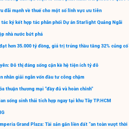
ưu đãi mạnh về thuế cho một số lĩnh vực ưu tiên
 tác ký kết hợp tác phân phối Dự án Starlight Quảng Ngãi
ệp nhà nước bứt phá
t hơn 35.000 tỷ đồng, giá trị trúng thầu tăng 32% củng cố
ên: Đô thị đáng sống cận kề hệ tiện ích tỷ đô
ên nhân giải ngân vốn đầu tư công chậm
ỏa thuận thương mại "đầy đủ và hoàn chỉnh"
an sống sinh thái tích hợp ngay tại khu Tây TP.HCM
VNG
peria Grand Plaza: Tài sản gắn liền đất “an toàn vượt thời