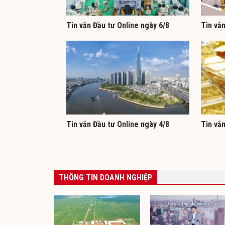
Tin vắn Đầu tư Online ngày 6/8
Tin vắn
Tin vắn Đầu tư Online ngày 4/8
Tin vắn
THÔNG TIN DOANH NGHIỆP