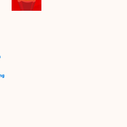
h
ùng