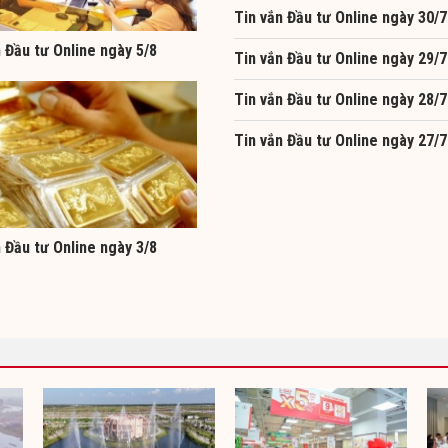
Tin vắn Đầu tư Online ngày 30/7
 Đầu tư Online ngày 5/8
Tin vắn Đầu tư Online ngày 29/7
Tin vắn Đầu tư Online ngày 28/7
Tin vắn Đầu tư Online ngày 27/7
 Đầu tư Online ngày 3/8