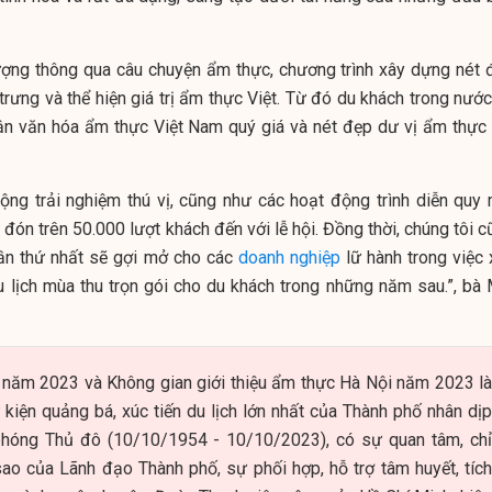
ượng thông qua câu chuyện ẩm thực, chương trình xây dựng nét 
rưng và thể hiện giá trị ẩm thực Việt. Từ đó du khách trong nước
ận văn hóa ẩm thực Việt Nam quý giá và nét đẹp dư vị ẩm thực 
ộng trải nghiệm thú vị, cũng như các hoạt động trình diễn quy 
đón trên 50.000 lượt khách đến với lễ hội. Đồng thời, chúng tôi 
lần thứ nhất sẽ gợi mở cho các
doanh nghiệp
lữ hành trong việc 
 lịch mùa thu trọn gói cho du khách trong những năm sau.”, bà 
 năm 2023 và Không gian giới thiệu ẩm thực Hà Nội năm 2023 là
kiện quảng bá, xúc tiến du lịch lớn nhất của Thành phố nhân dịp
phóng Thủ đô (10/10/1954 - 10/10/2023), có sự quan tâm, chỉ
 sao của Lãnh đạo Thành phố, sự phối hợp, hỗ trợ tâm huyết, tích