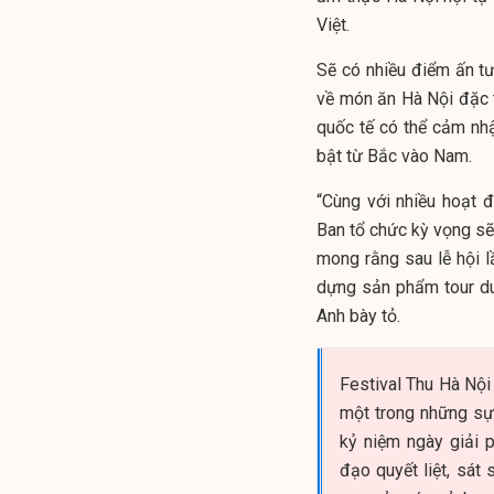
Việt.
Sẽ có nhiều điểm ấn t
về món ăn Hà Nội đặc t
quốc tế có thể cảm nh
bật từ Bắc vào Nam.
“Cùng với nhiều hoạt đ
Ban tổ chức kỳ vọng sẽ 
mong rằng sau lễ hội 
dựng sản phẩm tour du
Anh bày tỏ.
Festival Thu Hà Nội
một trong những sự 
kỷ niệm ngày giải 
đạo quyết liệt, sát