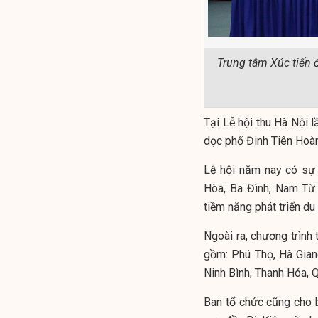
Trung tâm Xúc tiến đ
Tại Lễ hội thu Hà Nội l
dọc phố Đinh Tiên Hoàn
Lễ hội năm nay có sự 
Hòa, Ba Đình, Nam Từ 
tiềm năng phát triển du
Ngoài ra, chương trình 
gồm: Phú Thọ, Hà Giang
Ninh Bình, Thanh Hóa, 
Ban tổ chức cũng cho bi