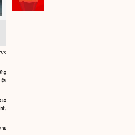
 vực
Ứng
iệu
 bao
nh,
khu