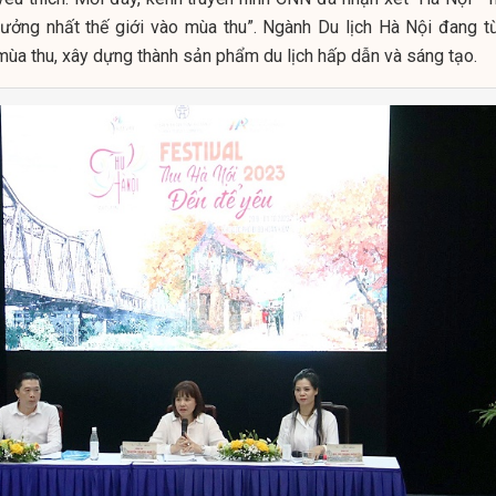
tưởng nhất thế giới vào mùa thu”. Ngành Du lịch Hà Nội đang t
mùa thu, xây dựng thành sản phẩm du lịch hấp dẫn và sáng tạo.