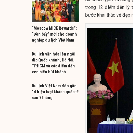
trong 12 điểm đến lý 
bước khai thác vẻ đẹp 
“Moscow MICE Rewards”:
“Đòn bẩy” mới cho doanh
nghiệp du lịch Việt Nam
Du lịch văn hóa lên ngôi
dịp Quốc khánh, Hà Nội,
TP.HCM và các điểm đến
ven biển hút khách
Du lịch Việt Nam đón gần
14 triệu lượt khách quốc tế
sau 7 tháng