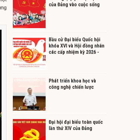
của Đảng vào cuộc sống
ừng
Bầu cử Đại biểu Quốc hội
khóa XVI và Hội đồng nhân
các cấp nhiệm kỳ 2026 -
2031
Phát triển khoa học và
công nghệ chiến lược
Đại hội đại biểu toàn quốc
lần thứ XIV của Đảng