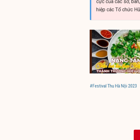
cực của các sở, ban
hiệp các Tổ chức Hữ
#Festival Thu Hà Nội 2023