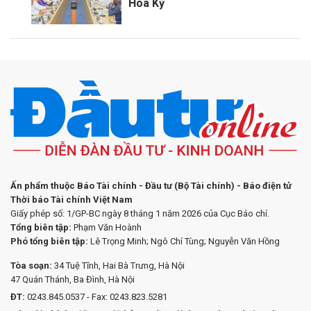
Hoa Kỳ
Ấn phẩm thuộc Báo Tài chính - Đầu tư (Bộ Tài chính) - Báo điện tử
Thời báo Tài chính Việt Nam
Giấy phép số: 1/GP-BC ngày 8 tháng 1 năm 2026 của Cục Báo chí.
Tổng biên tập:
Phạm Văn Hoành
Phó tổng biên tập:
Lê Trọng Minh; Ngô Chí Tùng; Nguyễn Văn Hồng
Tòa soạn:
34 Tuệ Tĩnh, Hai Bà Trưng, Hà Nội
47 Quán Thánh, Ba Đình, Hà Nội
ĐT:
0243.845.0537 - Fax: 0243.823.5281