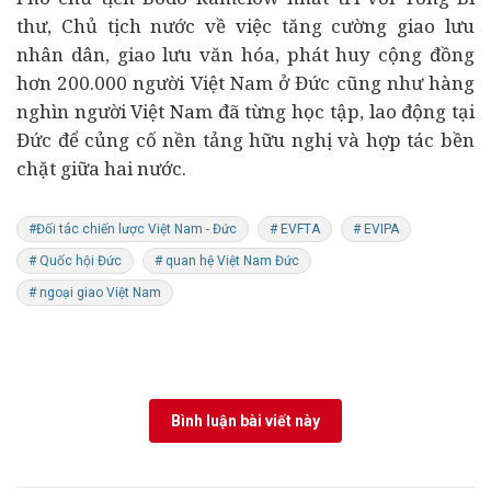
thư, Chủ tịch nước về việc tăng cường giao lưu
nhân dân, giao lưu văn hóa, phát huy cộng đồng
hơn 200.000 người Việt Nam ở Đức cũng như hàng
nghìn người Việt Nam đã từng học tập, lao động tại
Đức để củng cố nền tảng hữu nghị và hợp tác bền
chặt giữa hai nước.
#Đối tác chiến lược Việt Nam - Đức
# EVFTA
# EVIPA
# Quốc hội Đức
# quan hệ Việt Nam Đức
# ngoại giao Việt Nam
Bình luận bài viết này