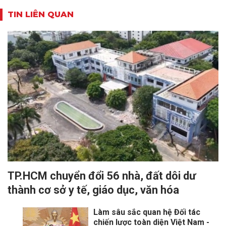
TIN LIÊN QUAN
TP.HCM chuyển đổi 56 nhà, đất dôi dư
thành cơ sở y tế, giáo dục, văn hóa
Làm sâu sắc quan hệ Đối tác
chiến lược toàn diện Việt Nam -