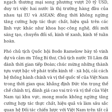
ngạch thương mại song phương vượt 20 tỷ USD,
duy trì việc hai nước là thị trường hàng đầu của
nhau tại EU và ASEAN; đồng thời không ngừng
tăng cường hợp tác thực chất, hiệu quả trên các
lĩnh vực khác như khoa học-công nghệ, đổi mới
sáng tạo,
chuyển đổi số
,
kinh tế xanh
, kinh tế tuần
hoàn.
Phó chủ tịch Quốc hội Bodo Ramelow bày tỏ vinh
dự và cảm ơn Tổng Bí thư, Chủ tịch nước Tô Lâm đã
dành thời gian tiếp Đoàn; chúc mừng những thành
tựu vượt bậc về phát triển kinh tế - xã hội, cải cách
hệ thống hành chính và vị thế quốc tế của Việt Nam
trong thời gian qua; khẳng định Đức tôn trọng thể
chế chính trị, đánh giá cao vai trò và vị thế của Việt
Nam tại khu vực, mong muốn không ngừng tăng
cường hợp tác thực chất, hiệu quả và làm sâu sắc
quan hệ Đối tác chiến lược với Việt Nam trên tất cả