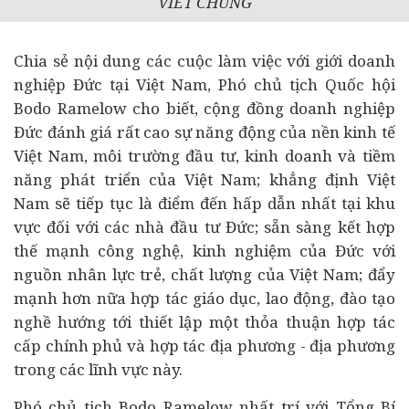
VIẾT CHUNG
Chia sẻ nội dung các cuộc làm việc với giới
doanh
nghiệp
Đức tại Việt Nam, Phó chủ tịch Quốc hội
Bodo Ramelow cho biết, cộng đồng doanh nghiệp
Đức đánh giá rất cao sự năng động của nền kinh tế
Việt Nam, môi trường đầu tư, kinh doanh và tiềm
năng phát triển của Việt Nam; khẳng định Việt
Nam sẽ tiếp tục là điểm đến hấp dẫn nhất tại khu
vực đối với các nhà đầu tư Đức; sẵn sàng kết hợp
thế mạnh công nghệ, kinh nghiệm của Đức với
nguồn nhân lực trẻ, chất lượng của Việt Nam; đẩy
mạnh hơn nữa hợp tác giáo dục, lao động, đào tạo
nghề hướng tới thiết lập một thỏa thuận hợp tác
cấp chính phủ và hợp tác địa phương - địa phương
trong các lĩnh vực này.
Phó chủ tịch Bodo Ramelow nhất trí với Tổng Bí